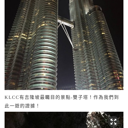
KLCC有吉隆坡最矚目的景點-雙子塔！作為我們到
此一遊的證據！