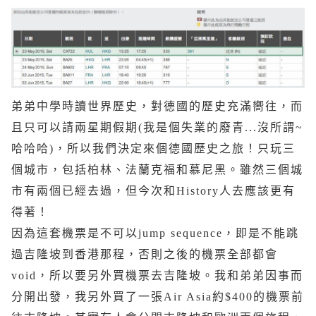
弟弟中學時讀世界歷史，對德國的歷史充滿嚮往，而
且只可以請兩星期假期(我是個失業的廢青...沒所謂~
哈哈哈)，所以我們決定來個德國歷史之旅！只玩三
個城市，包括柏林、法蘭克福和慕尼黑。雖然三個城
市有兩個已經去過，但今次和History人去應該更有
得著！
因為這套機票是不可以jump sequence，即是不能跳
過吉隆坡到香港那程，否則之後的機票全部都會
void，所以要另外買機票去吉隆坡。我和弟弟因事而
分開出發，我另外買了一張Air Asia約$400的機票前