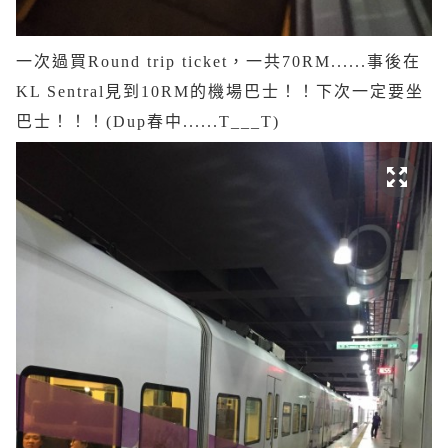
一次過買Round trip ticket，一共70RM......事後在
KL Sentral見到10RM的機場巴士！！下次一定要坐
巴士！！！(Dup春中......T___T)