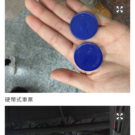
硬幣式車票