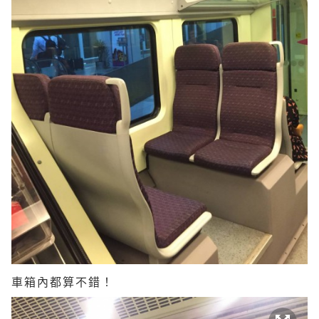
車箱內都算不錯！