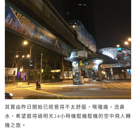
其實由昨日開始已經覺得不太舒服，喉嚨痛，流鼻
水，希望捱得過明天24小時機駁機駁機的空中飛人轉
機之旅。