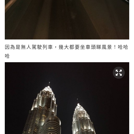
因為是無人駕駛列車，幾大都要坐車頭睇風景！哈哈
哈