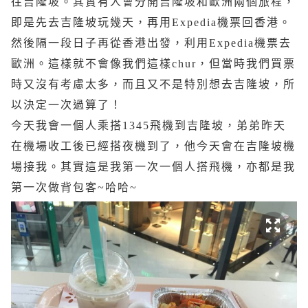
往吉隆坡。其實有人會分開吉隆坡和歐洲兩個旅程，
即是先去吉隆坡玩幾天，再用Expedia機票回香港。
然後隔一段日子再從香港出發，利用Expedia機票去
歐洲。這樣就不會像我們這樣chur，但當時我們買票
時又沒有考慮太多，而且又不是特別想去吉隆坡，所
以決定一次過算了！
今天我會一個人乘搭1345飛機到吉隆坡，弟弟昨天
在機場收工後已經搭夜機到了，他今天會在吉隆坡機
場接我。其實這是我第一次一個人搭飛機，亦都是我
第一次做背包客~哈哈~