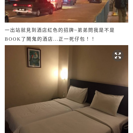
一出站就見到酒店紅色的招牌~弟弟問我是不是
BOOK了鬧鬼的酒店...正一死仔包！！