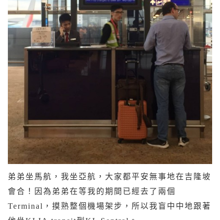
弟弟坐馬航，我坐亞航，大家都平安無事地在吉隆坡
會合！因為弟弟在等我的期間已經去了兩個
Terminal，摸熟整個機場架步，所以我盲中中地跟著