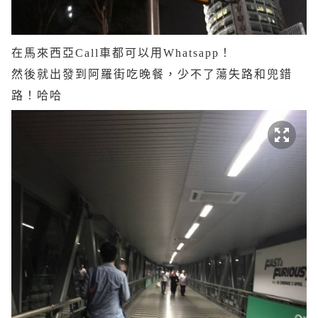
在馬來西亞Call車都可以用Whatsapp！
然後就出發到阿羅街吃晚餐，少不了蕩失路和兜錯
路！哈哈