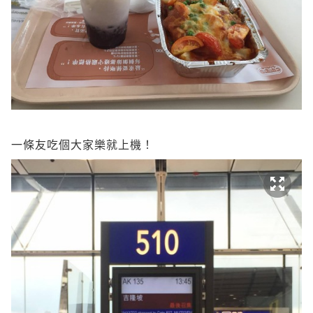
一條友吃個大家樂就上機！