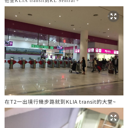
他坐KLIA transit到KL Sentral。
在T2一出境行幾步路就到KLIA transit的大堂~