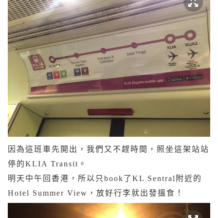
因為這班車先開出，我們又不趕時間，照坐這架站站
停的KLIA Transit。
明天中午回香港，所以只book了KL Sentral附近的
Hotel Summer View，放好行李就出發搵食！