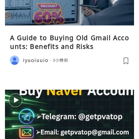
A Guide to Buying Old Gmail Acco
unts: Benefits and Risks
iyuoiuuio
3小時前