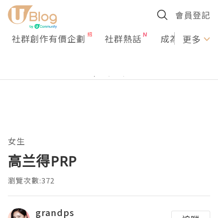
會員登記
社群創作有價企劃
社群熱話
成為U Creato
更多
女生
高兰得PRP
瀏覽次數:372
grandps