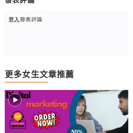
登入
發表評論
更多女生文章推薦