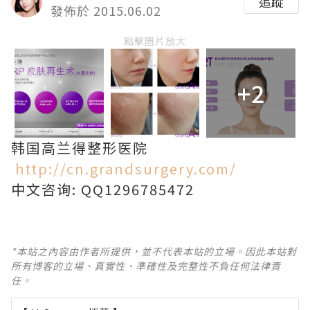
追蹤
發佈於 2015.06.02
點擊圖片放大
+2
韩国高兰得整形医院
http://cn.grandsurgery.com/
中文咨询: QQ1296785472
*本站之內容由作者所提供，並不代表本站的立場。因此本站對
所有博客的立場、真實性、準確性及完整性不負任何法律責
任。