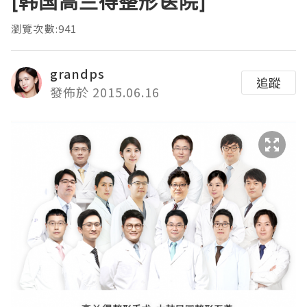
[韩国高兰得整形医院]
瀏覽次數:941
grandps
追蹤
發佈於 2015.06.16