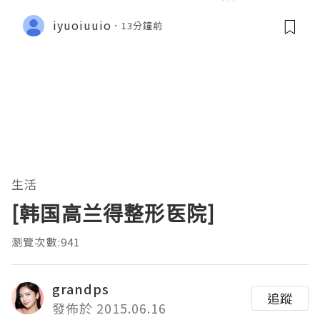
iyuoiuuio
13分鐘前
生活
[韩国高兰得整形医院]
瀏覽次數:941
grandps
追蹤
發佈於 2015.06.16