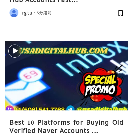
rgtu
5分鐘前
Best 10 Platforms for Buying Old
Verified Naver Accounts ...