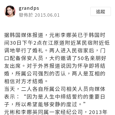
grandps
追蹤
發佈於 2015.06.01
据韩国媒体报道，元彬李娜英已于韩国时
间30日下午2点在江原道附近某民宿附近低
调地举行了婚礼。两人进入民宿家后，门
口配备保安人员，大约邀请了50名亲朋好
友出席。对于外界报道说因为怀孕即将结
婚，所属公司强烈的否认，两人是互相的
相信对方才结婚。
当天，二人各自所属公司相关人员向媒体
表示：“因为是人生中缔结誓约的重要日
子，所以希望能够安静的度过。”
元彬和李娜英同属一家经纪公司，2013年