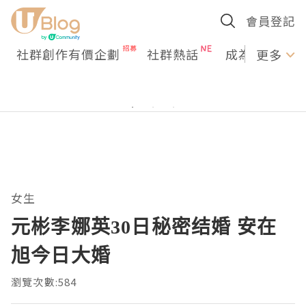
會員登記
社群創作有價企劃
社群熱話
成為U Creato
更多
女生
元彬李娜英30日秘密结婚 安在
旭今日大婚
瀏覽次數:584