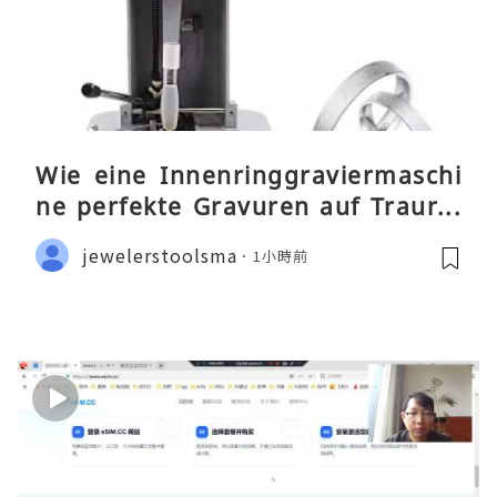
Wie eine Innenringgraviermaschi
ne perfekte Gravuren auf Traurin
gen ermöglicht
jewelerstoolsma
1小時前