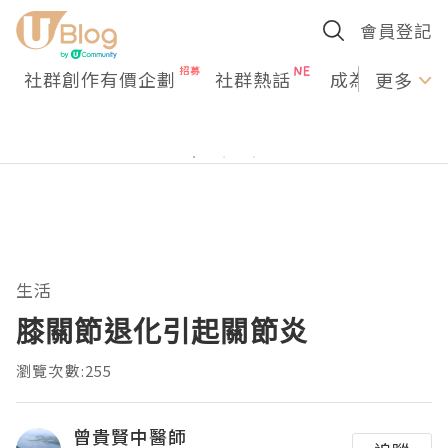
會員登記
社群創作有價企劃
社群熱話
成為U Creato
更多
生活
膝關節退化引起關節炎
瀏覽次數:255
曾貴賢中醫師