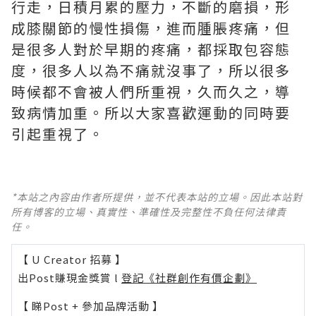
行走，日積月累的壓力，不斷的磨損，形
成膝關節的慢性損傷，進而腫脹疼痛，但
是很多人對於早期的疼痛，都採取包容態
度，很多人以為不痛就沒事了，所以很多
時候都不會被人們所重視，久而久之，導
致病情加重。所以大家喜歡運動的同時要
引起重視了。
*本站之內容由作者所提供，並不代表本站的立場。因此本站對
所有博客的立場、真實性、準確性及完整性不負任何法律責
任。
【 U Creator 招募 】
出Post賺現金獎賞 l
登記《社群創作有價企劃》
【 睇Post + 參加品牌活動 】