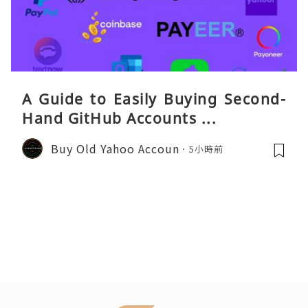
A Guide to Easily Buying Second-
Hand GitHub Accounts ...
Buy Old Yahoo Accoun
5小時前