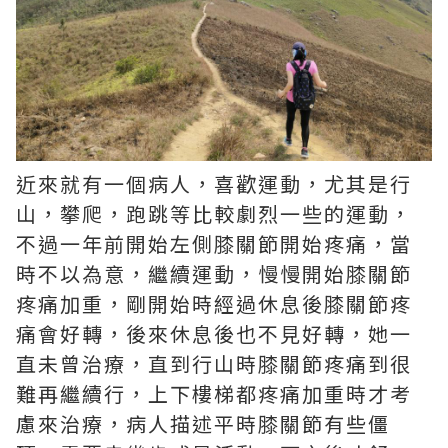
近來就有一個病人，喜歡運動，尤其是行
山，攀爬，跑跳等比較劇烈一些的運動，
不過一年前開始左側膝關節開始疼痛，當
時不以為意，繼續運動，慢慢開始膝關節
疼痛加重，剛開始時經過休息後膝關節疼
痛會好轉，後來休息後也不見好轉，她一
直未曾治療，直到行山時膝關節疼痛到很
難再繼續行，上下樓梯都疼痛加重時才考
慮來治療，病人描述平時膝關節有些僵