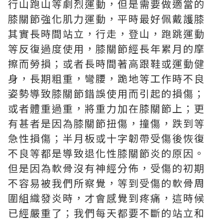
行山跑山等劇烈運動，但是需要做適當的
膝關節強化肌力運動，平時最好佩戴護膝
其實長時間站立，行走，登山，跑跳運動
等反復過度使用，膝關節經長年累月的摩
擦而勞損；或者長時間著高跟鞋或運動健
身，長期粗重，彎腰，跪地等工作時不良
姿勢導致膝關節錯誤使用而引起的損傷；
或者體重過重，將重力加在膝關節上；更
有甚者是因為膝關節扭傷，撞傷，跌到等
急性損傷；半月板或十字韌帶受傷後恢復
不良等都是導致退化性膝關節炎的原因。
但是因為軟骨沒有神經分佈，受傷的初期
不容易被我們所察覺，等到受傷的軟骨周
圍組織發炎時，才會感覺到疼痛，這時候
已經嚴重了；我們每天都要不斷的站立和