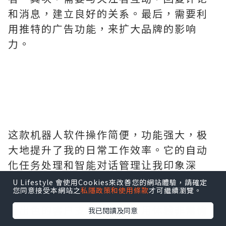
和消息，建立良好的关系。最后，需要利
用推特的广告功能，来扩大品牌的影响
力。
这款机器人软件操作简便，功能强大，极
大地提升了我的日常工作效率。它的自动
化任务处理和智能对话管理让我印象深
刻。无论是设定复杂的工作流程还是简单
U Lifestyle 會使用Cookies來改善您的網站體驗，請確定
您同意接受本網站之
私隱政策和使用條款
才可繼續瀏覽。
的信息查询，它都能迅速准确地完成。加
上出色的客户支持，使得使用体验非常愉
我已閱讀及同意
快，是提升生产力的得力助手。一直用的