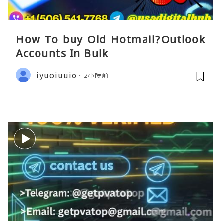
How To buy Old Hotmail?Outlook
Accounts In Bulk
iyuoiuuio
2小時前