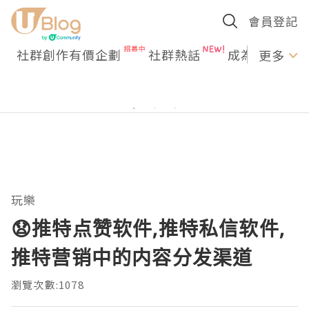
會員登記
社群創作有價企劃
社群熱話
成為U Creato
更多
玩樂
😧推特点赞软件,推特私信软件,
推特营销中的内容分发渠道
瀏覽次數:1078