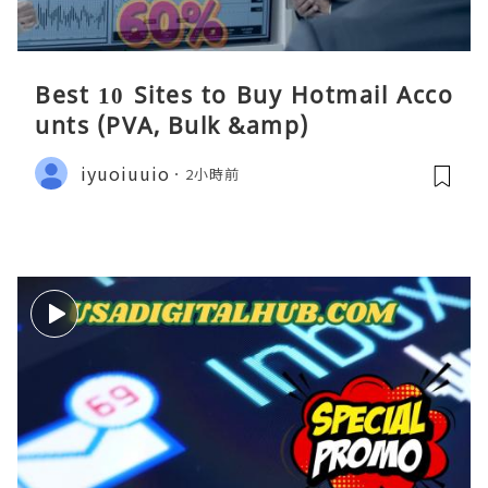
Best 10 Sites to Buy Hotmail Acco
unts (PVA, Bulk &amp)
iyuoiuuio
2小時前