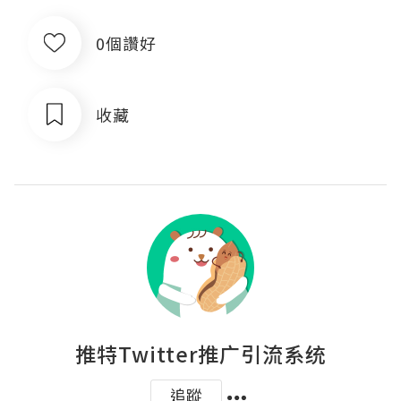
0個讚好
收藏
推特Twitter推广引流系统
追蹤