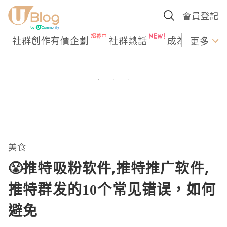
會員登記
社群創作有價企劃
社群熱話
成為U Creato
更多
美食
😤推特吸粉软件,推特推广软件,
推特群发的10个常见错误，如何
避免