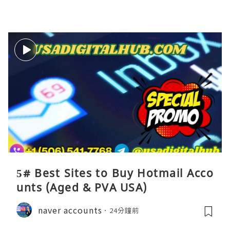
5# Best Sites to Buy Hotmail Acco
unts (Aged & PVA USA)
naver accounts
24分鐘前