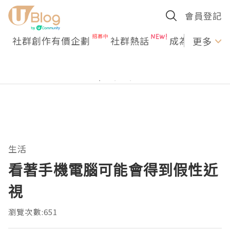
會員登記
社群創作有價企劃
社群熱話
成為U Creato
更多
生活
看著手機電腦可能會得到假性近
視
瀏覽次數:651