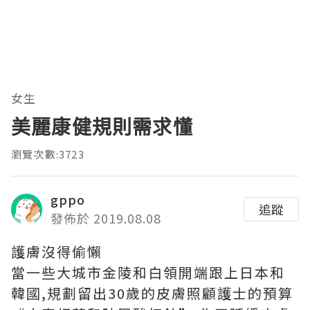
女生
美麗康健規則需求懂
瀏覽次數:3723
gppo
追蹤
發佈於 2019.08.08
護膚沒得偷懶
當一些大城市金陵和白領開端跟上日本和
韓國,規劃留出30歲的皮膚照顧護士的預算