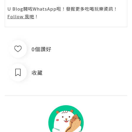
U Blog開咗WhatsApp啦！發掘更多吃喝玩樂資訊！
Follow 我哋
！
0個讚好
收藏