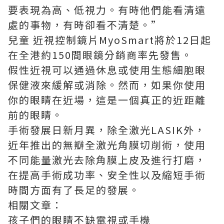
要表現為高、低視力。有時他們能看清遠
處的事物，有時卻看不清楚。”
兒童 近視
控制鏡片MyoSmart將於12日起
在全港約150間眼鏡分銷商率先發售。
假性近視可以通過休息或使用生態細胞眼
保健液來緩解或消除。然而，如果你使用
你的眼睛在近場，這是一個真正的近距離
前的眼睛。
手術發展日新月異，除全激光LASIK外，
近年推出的無瓣全激光角膜切削術，使用
不同能量激光去除角膜上皮及進行打磨，
在提高手術成功率、安全性以及縮短手術
時間方面有了長足的發展。
相關文章：
孩子們的眼睛不缺電視或手機