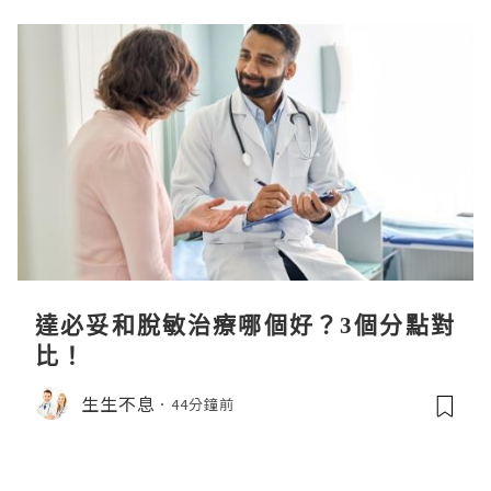
達必妥和脫敏治療哪個好？3個分點對
比！
生生不息
44分鐘前