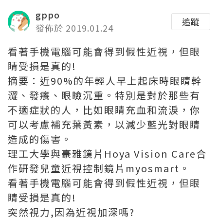
gppo
追蹤
發佈於 2019.01.24
看著手機電腦可能會得到假性近視，但眼
睛受損是真的!
摘要：近90%的年輕人早上起床時眼睛幹
澀、發癢、眼瞼沉重。特別是對於那些有
不適症狀的人，比如眼睛充血和流淚，你
可以考慮補充葉黃素，以減少藍光對眼睛
造成的傷害。
理工大學與豪雅鏡片Hoya Vision Care合
作研發兒童近視控制鏡片
myosmart
。
看著手機電腦可能會得到假性近視，但眼
睛受損是真的!
突然視力,因為近視加深嗎?