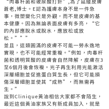
“肉毒杆菌和玻尿酸打針”,為了延緩皮膚
蒼老,博士。E認為護膚本身不是一件急
事，微塑變化只是外觀，而不是皮膚的基
本健康。因為無論表面皮膚有多亮，“它
的內部應脫水或脫水，應放松或放
松。”””
並且，這類圓滿的皮膚不可能一勞永逸地
實現，也不可能經常重複。"例如，肉毒杆
菌和透明質酸的皮膚會自然降解，皮膚在3
至6個月後會恢複。光子再生利用光能激活
深層細胞並促進蛋白質生長，但它可能損
傷深層細胞並使其“成熟”，而無需再
生。”
說到Clinique黃油相信大家都不會陌生，
最近這個黃油家族又有新成員加入，就是