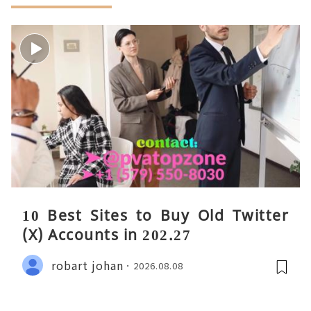
10 Best Sites to Buy Old Twitter
(X) Accounts in 202.27
robart johan
2026.08.08