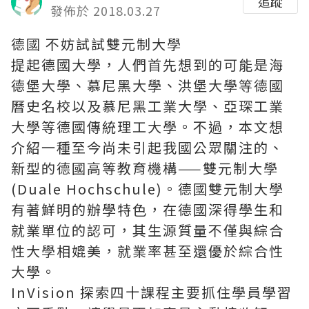
追蹤
發佈於 2018.03.27
德國 不妨試試雙元制大學
提起德國大學，人們首先想到的可能是海
德堡大學、慕尼黑大學、洪堡大學等德國
曆史名校以及慕尼黑工業大學、亞琛工業
大學等德國傳統理工大學。不過，本文想
介紹一種至今尚未引起我國公眾關注的、
新型的德國高等教育機構——雙元制大學
(Duale Hochschule)。德國雙元制大學
有著鮮明的辦學特色，在德國深得學生和
就業單位的認可，其生源質量不僅與綜合
性大學相媲美，就業率甚至還優於綜合性
大學。
InVision 探索四十
課程主要抓住學員學習