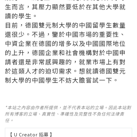
生而言，其壓力顯然要低於在其他大學就
讀的學生。
目前，德國雙元制大學的中國留學生數量
還很少。不過，鑒於中國市場的重要性、
中資企業在德國的增多以及中國國際地位
的上升，德國企業和社會機構對於中國申
請者還是非常感興趣的，就業市場上有對
於這類人才的迫切需求。想就讀德國雙元
制大學的中國學生不妨大膽嘗試一下。
*本站之內容由作者所提供，並不代表本站的立場。因此本站對
所有博客的立場、真實性、準確性及完整性不負任何法律責
任。
【 U Creator 招募 】