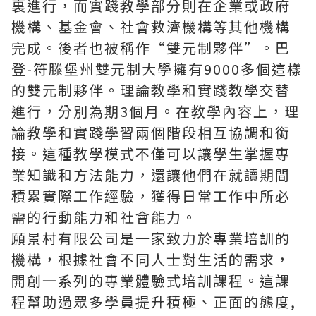
裏進行，而實踐教學部分則在企業或政府
機構、基金會、社會救濟機構等其他機構
完成。後者也被稱作“雙元制夥伴”。巴
登-符滕堡州雙元制大學擁有9000多個這樣
的雙元制夥伴。理論教學和實踐教學交替
進行，分別為期3個月。在教學內容上，理
論教學和實踐學習兩個階段相互協調和銜
接。這種教學模式不僅可以讓學生掌握專
業知識和方法能力，還讓他們在就讀期間
積累實際工作經驗，獲得日常工作中所必
需的行動能力和社會能力。
願景村有限公司
是一家致力於專業培訓的
機構，根據社會不同人士對生活的需求，
開創一系列的專業體驗式培訓課程。這課
程幫助過眾多學員提升積極、正面的態度,