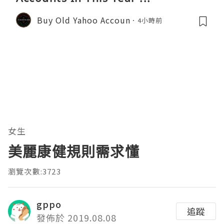
Buy Old Yahoo Accoun
4小時前
女生
美麗康健規則需求懂
瀏覽次數:3723
gppo
追蹤
發佈於 2019.08.08