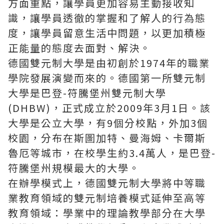
方面重點，讓學員更加容易主動接收知
識，讓學員透徹的掌握和了解人的行為態
度，讓學員留意生活中問題，以更加積極
正能量的態度去面對、解決。
德國雙元制大學是由初創於1974年的職業
學院發展演變而來的。德國第一所雙元制
大學是巴登-符騰堡州雙元制大學
(DHBW)，正式成立於2009年3月1日。該
大學是公立大學，有9個分校點，外加3個
校園，分布在斯圖加特、曼海姆、卡爾斯
魯厄等城市，在校學生約3.4萬人，是巴登-
符騰堡州規模最大的大學。
在辦學模式上，德國雙元制大學將中等職
業教育領域的雙元制培養模式延伸至高等
教育領域：學業中的理論教學部分在大學