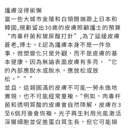
護膚沒得偷懶
當一些大城市金陵和白領開端跟上日本和
韓國,規劃留出30歲的皮膚照顧護士的預算
“肉毒杆菌和玻尿酸打針”,為了延緩皮膚
蒼老,博士。E認為護膚本身不是一件急
事，微塑變化只是外觀，而不是皮膚的基
本健康。因為無論表面皮膚有多亮，“它
的內部應脫水或脫水，應放松或放
松。”””
並且，這類圓滿的皮膚不可能一勞永逸地
實現，也不可能經常重複。"例如，肉毒杆
菌和透明質酸的皮膚會自然降解，皮膚在3
至6個月後會恢複。光子再生利用光能激活
深層細胞並促進蛋白質生長，但它可能損