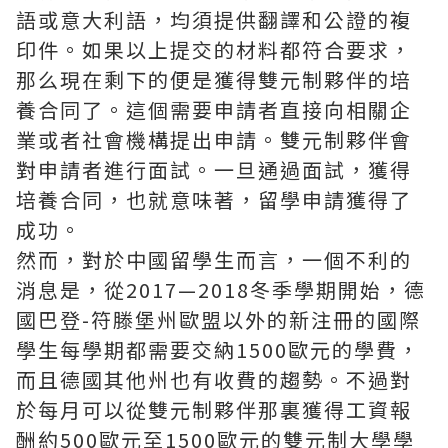
語或意大利語，均須提供翻譯和公證的複
印件。如果以上提交的材料都符合要求，
那么現在剩下的便是獲得雙元制夥伴的培
養合同了。這個需要申請者直接向相關企
業或者社會機構提出申請。雙元制夥伴會
對申請者進行面試。一旦通過面試，獲得
培養合同，也就意味著，留學申請獲得了
成功。
然而，對於中國留學生而言，一個不利的
消息是，從2017—2018冬季學期開始，德
國巴登-符滕堡州歐盟以外的新注冊的國際
學生每學期都需要交納1500歐元的學費，
而且德國其他州也有收費的趨勢。不過對
於每月可以從雙元制夥伴那裏獲得工資報
酬約500歐元至1500歐元的雙元制大學學