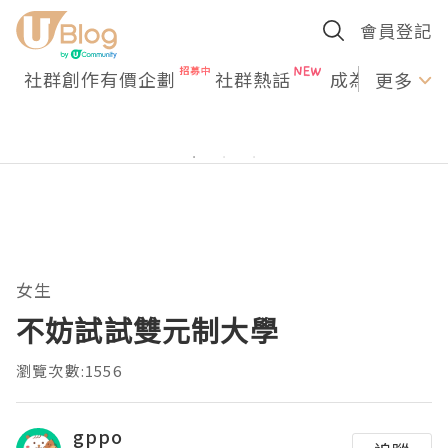
會員登記
社群創作有價企劃
社群熱話
成為U Creato
更多
女生
不妨試試雙元制大學
瀏覽次數:1556
gppo