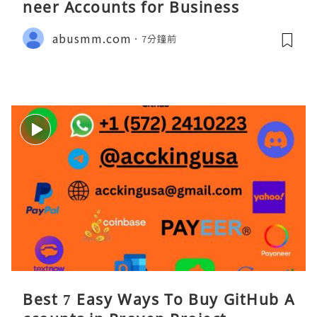
neer Accounts for Business
abusmm.com
7分鐘前
Best 7 Easy Ways To Buy GitHub A