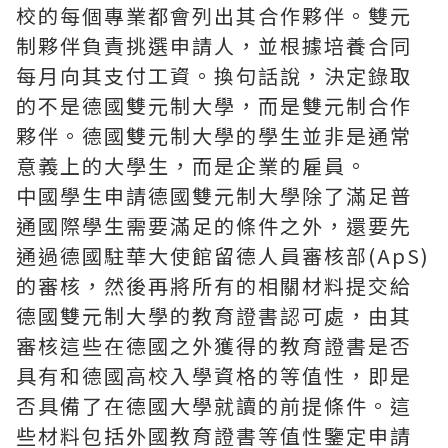
校的每個專業都會列出其合作夥伴。雙元
制夥伴負責挑選申請人，並根據培養合同
每月向其支付工資。換句話說，決定錄取
的不是德國雙元制大學，而是雙元制合作
夥伴。德國雙元制大學的學生並非是通常
意義上的大學生，而是企業的雇員。
中國學生申請德國雙元制大學除了滿足普
通國際學生需要滿足的條件之外，還要先
通過德國駐華大使館留德人員審核部(ApS)
的審核，然後再將所有的相關材料提交給
德國雙元制大學的教育證書認可處，由其
審核這些在德國之外獲得的教育證書是否
具有和德國高校入學資格的等值性，即是
否具備了在德國大學就讀的前提條件。這
些材料包括外國教育證書等值性鑒定申請