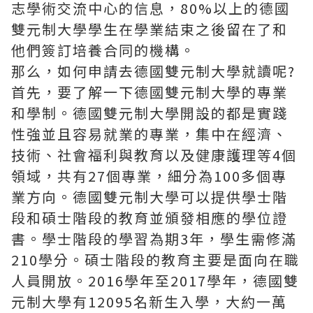
志學術交流中心的信息，80%以上的德國
雙元制大學學生在學業結束之後留在了和
他們簽訂培養合同的機構。
那么，如何申請去德國雙元制大學就讀呢?
首先，要了解一下德國雙元制大學的專業
和學制。德國雙元制大學開設的都是實踐
性強並且容易就業的專業，集中在經濟、
技術、社會福利與教育以及健康護理等4個
領域，共有27個專業，細分為100多個專
業方向。德國雙元制大學可以提供學士階
段和碩士階段的教育並頒發相應的學位證
書。學士階段的學習為期3年，學生需修滿
210學分。碩士階段的教育主要是面向在職
人員開放。2016學年至2017學年，德國雙
元制大學有12095名新生入學，大約一萬