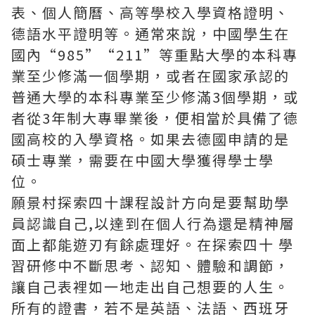
表、個人簡曆、高等學校入學資格證明、
德語水平證明等。通常來說，中國學生在
國內“985”“211”等重點大學的本科專
業至少修滿一個學期，或者在國家承認的
普通大學的本科專業至少修滿3個學期，或
者從3年制大專畢業後，便相當於具備了德
國高校的入學資格。如果去德國申請的是
碩士專業，需要在中國大學獲得學士學
位。
願景村探索四十課程設計方向是要幫助學
員認識自己,以達到在個人行為還是精神層
面上都能遊刃有餘處理好。在
探索四十 學
習研修
中不斷思考、認知、體驗和調節，
讓自己表裡如一地走出自己想要的人生。
所有的證書，若不是英語、法語、西班牙