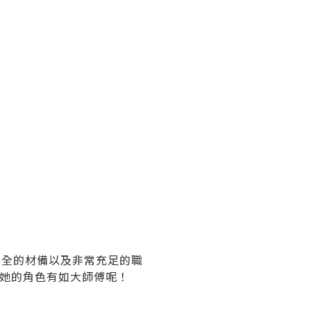
全的材備以及非常充足的職
這天她的角色有如大師傅呢！