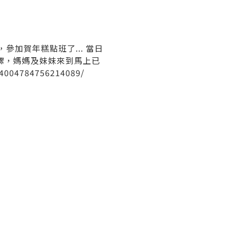
，參加賀年糕點班了... 當日
的部驟，媽媽及妹妹來到馬上已
/4004784756214089/