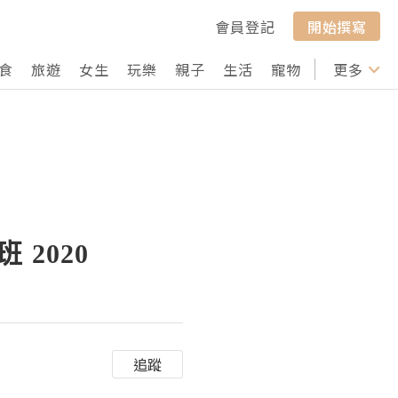
會員登記
開始撰寫
食
旅遊
女生
玩樂
親子
生活
寵物
行山
更多
打卡
 2020
追蹤