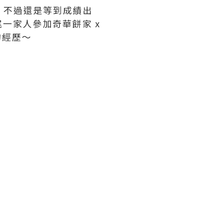
略，不過還是等到成績出
一家人參加奇華餅家 x
滿的經歷～