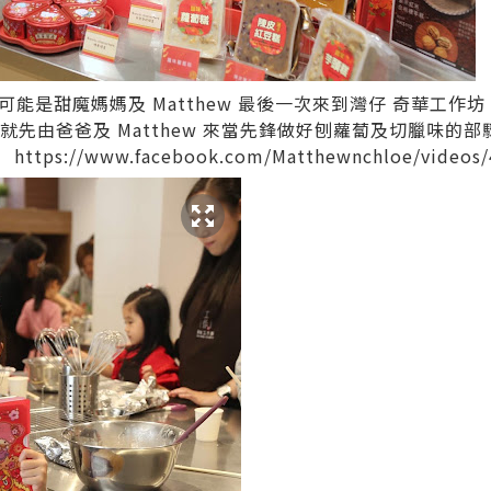
能是甜魔媽媽及 Matthew 最後一次來到灣仔
奇華工作坊
班，就先由爸爸及 Matthew 來當先鋒做好刨蘿蔔及切臘味
～
https://www.facebook.com/Matthewnchloe/videos