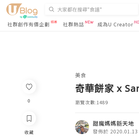
社群創作有價企劃
社群熱話
成為U Creator
美食
奇華餅家 x Sa
0
瀏覽次數:1489
甜魔媽媽新天地
發佈於 2020.01.13
收藏