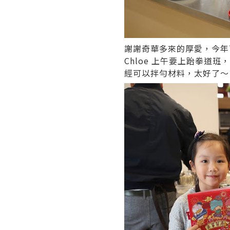
謝謝奇華多來的厚愛，今年可
Chloe 上午要上跆拳道
經可以拌勻材料，太好了