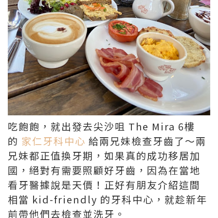
吃飽飽，就出發去尖沙咀 The Mira 6樓
的
家仁牙科中心
給兩兄妹檢查牙齒了～兩
兄妹都正值換牙期，如果真的成功移居加
國，絕對有需要照顧好牙齒，因為在當地
看牙醫據說是天價！正好有朋友介紹這間
相當 kid-friendly 的牙科中心，就趁新年
前帶他們去檢查並洗牙。