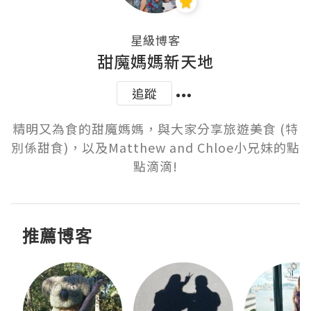
星級博客
甜魔媽媽新天地
追蹤
精明又為食的甜魔媽媽，與大家分享旅遊美食 (特
別係甜食)，以及Matthew and Chloe小兄妹的點
點滴滴!
推薦博客