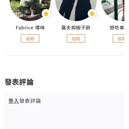
Fabrice 嚐味
窩夫與蝦子餅
戀吃車
追蹤
追蹤
追蹤
發表評論
登入
發表評論