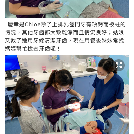
慶幸是Chloe除了上排乳齒門牙有缺鈣而被蛀的
情況，其他牙齒都大致乾淨而且情況良好；姑娘
又教了她用牙線清潔牙齒，現在用餐後妹妹常找
媽媽幫忙檢查牙齒呢！