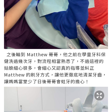
之後輪到 Matthew 哥哥，他之前在學童牙科保
健洗過幾次牙，對流程相當熟悉了，不過這裡的
姑娘細心很多，會細心又認真的指導並糾正
Matthew 的刷牙方式，讓他更徹底地清潔牙齒，
讓媽媽當堂少了日後哥哥會蛀牙的擔心！