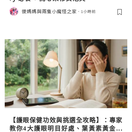
儍媽媽與兩隻小魔怪之家
1小時前
【護眼保健功效與挑選全攻略】：專家
教你4大護眼明目好處、葉黃素黃金比