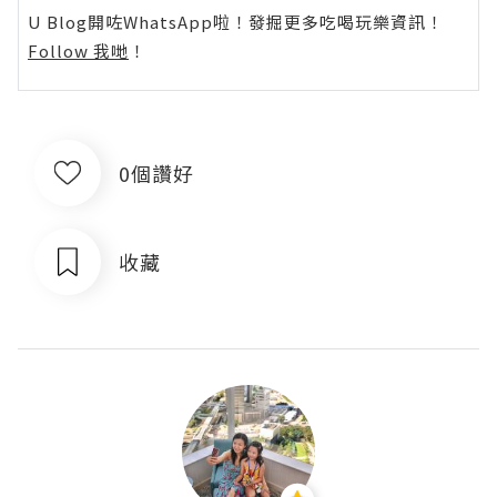
U Blog開咗WhatsApp啦！發掘更多吃喝玩樂資訊！
Follow 我哋
！
0個讚好
收藏