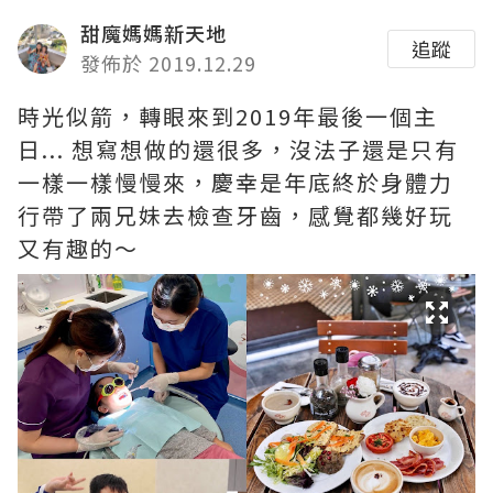
甜魔媽媽新天地
追蹤
發佈於 2019.12.29
時光似箭，轉眼來到2019年最後一個主
日... 想寫想做的還很多，沒法子還是只有
一樣一樣慢慢來，慶幸是年底終於身體力
行帶了兩兄妹去檢查牙齒，感覺都幾好玩
又有趣的～