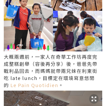
大概兩週前，一家人在奇華工作坊再度完
成整糕創舉（容後再分享）後，爸爸先帶
戰利品回去，而媽媽就帶兩兄妹在利東街
吃 late lunch，目標定在環境寫意悠閒
的
Le Pain Quotidien
。