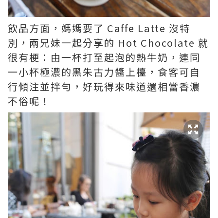
飲品方面，媽媽要了 Caffe Latte 沒特
別，兩兄妹一起分享的 Hot Chocolate 就
很有梗：由一杯打至起泡的熱牛奶，連同
一小杯極濃的黑朱古力醬上檯，食客可自
行傾注並拌勻，好玩得來味道還相當香濃
不俗呢！