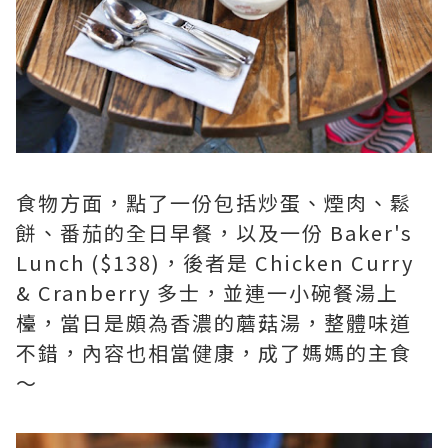
食物方面，點了一份包括炒蛋、煙肉、鬆
餅、番茄的全日早餐，以及一份 Baker's
Lunch ($138)，後者是 Chicken Curry
& Cranberry 多士，並連一小碗餐湯上
檯，當日是頗為香濃的蘑菇湯，整體味道
不錯，內容也相當健康，成了媽媽的主食
～