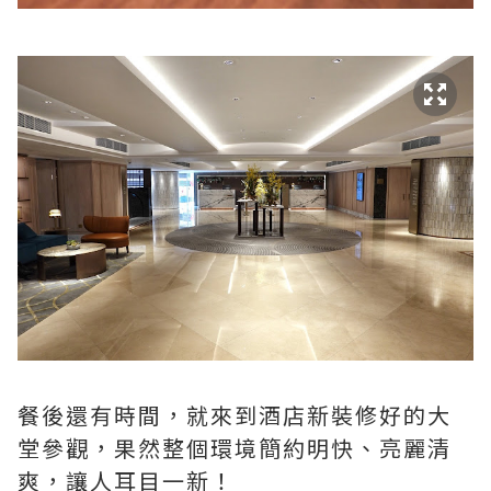
餐後還有時間，就來到酒店新裝修好的大
堂參觀，果然整個環境簡約明快、亮麗清
爽，讓人耳目一新！