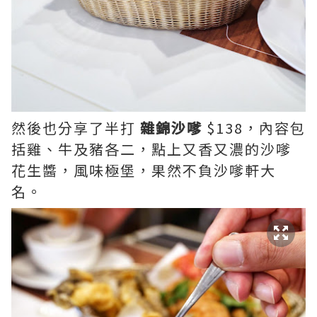
然後也分享了半打
雜錦沙嗲
$138，內容包
括雞、牛及豬各二，點上又香又濃的沙嗲
花生醬，風味極堡，果然不負沙嗲軒大
名。