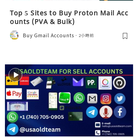
Top 5 Sites to Buy Proton Mail Acc
ounts (PVA & Bulk)
Buy Gmail Accounts
2小時前