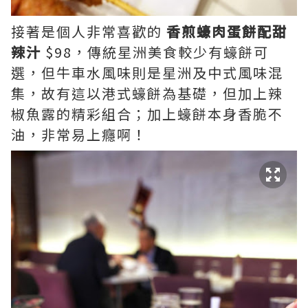
接著是個人非常喜歡的
香煎蠔肉蛋餅配甜
辣汁
$98，傳統星洲美食較少有蠔餅可
選，但牛車水風味則是星洲及中式風味混
集，故有這以港式蠔餅為基礎，但加上辣
椒魚露的精彩組合；加上蠔餅本身香脆不
油，非常易上癮啊！