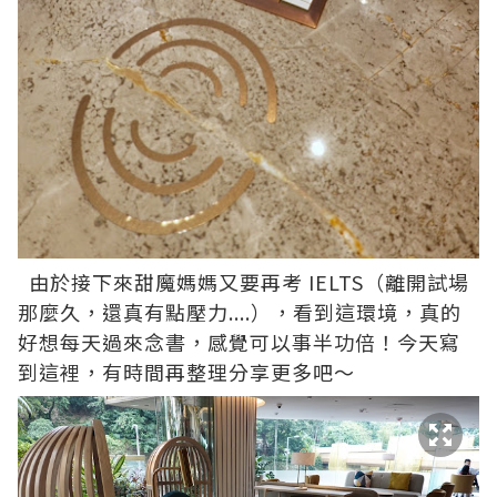
由於接下來甜魔媽媽又要再考 IELTS（離開試場
那麼久，還真有點壓力....），看到這環境，真的
好想每天過來念書，感覺可以事半功倍！今天寫
到這裡，有時間再整理分享更多吧～