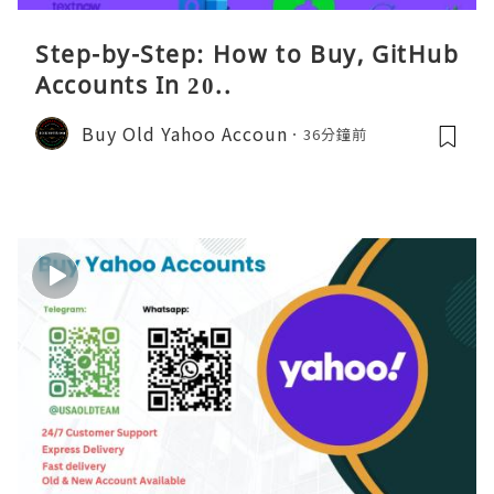
Step-by-Step: How to Buy, GitHub
Accounts In 20..
Buy Old Yahoo Accoun
36分鐘前