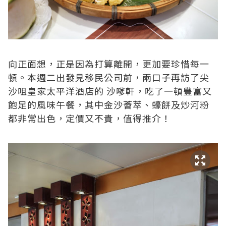
向正面想，正是因為打算離開，更加要珍惜每一
頓。本週二出發見移民公司前，兩口子再訪了尖
沙咀皇家太平洋酒店的
沙嗲軒
，吃了一頓豐富又
飽足的風味午餐，其中金沙薈萃、蠔餅及炒河粉
都非常出色，定價又不貴，值得推介！