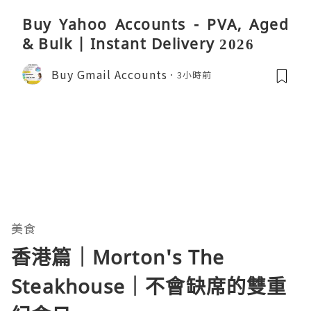
Buy Yahoo Accounts - PVA, Aged
& Bulk | Instant Delivery 2026
Buy Gmail Accounts
3小時前
美食
香港篇｜Morton's The
Steakhouse｜不會缺席的雙重