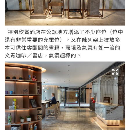
特別欣賞酒店在公眾地方增添了不少座位（位中
還有非常重要的充電位），又在陳列架上擺放多
本可供住客翻閱的書藉，環境及氣氛有如一流的
文青咖啡／書店，氣氛超棒的。