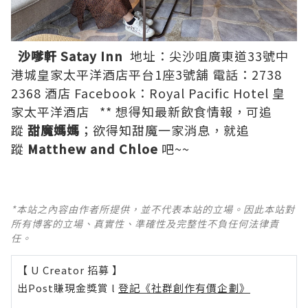
沙嗲軒 Satay Inn
地址：尖沙咀廣東道33號中
港城皇家太平洋酒店平台1座3號舖 電話：2738
2368 酒店 Facebook：
Royal Pacific Hotel 皇
家太平洋酒店
** 想得知最新飲食情報，可追
蹤
甜魔媽媽
；欲得知甜魔一家消息，就追
蹤
Matthew and Chloe
吧~~
*本站之內容由作者所提供，並不代表本站的立場。因此本站對
所有博客的立場、真實性、準確性及完整性不負任何法律責
任。
【 U Creator 招募 】
出Post賺現金獎賞 l
登記《社群創作有價企劃》