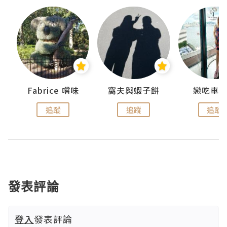
Fabrice 嚐味
窩夫與蝦子餅
戀吃車
追蹤
追蹤
追蹤
發表評論
登入
發表評論