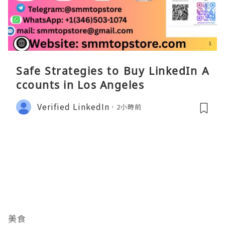
Safe Strategies to Buy LinkedIn A
ccounts in Los Angeles
Verified LinkedIn
2小時前
美食