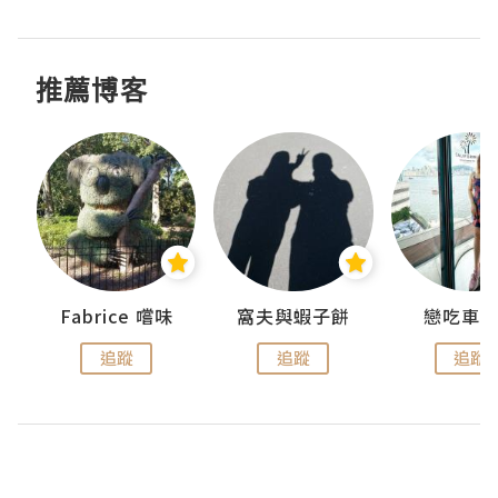
推薦博客
Fabrice 嚐味
窩夫與蝦子餅
戀吃車
追蹤
追蹤
追蹤