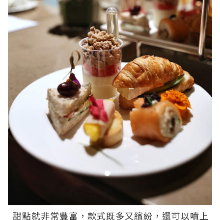
甜點就非常豐富，款式既多又繽紛，還可以噴上