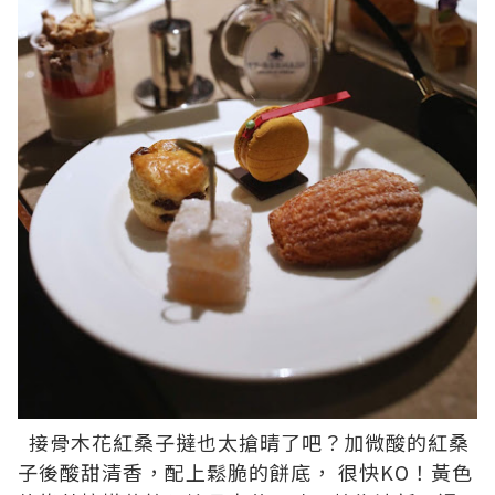
接骨木花紅桑子撻也太搶晴了吧？加微酸的紅桑
子後酸甜清香，配上鬆脆的餅底， 很快KO！黃色