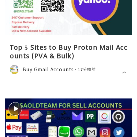
Top 5 Sites to Buy Proton Mail Acc
ounts (PVA & Bulk)
Buy Gmail Accounts
17分鐘前