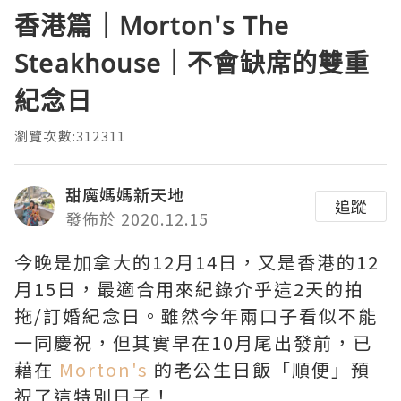
香港篇｜Morton's The
Steakhouse｜不會缺席的雙重
紀念日
瀏覽次數:312311
甜魔媽媽新天地
追蹤
發佈於 2020.12.15
今晚是加拿大的12月14日，又是香港的12
月15日，最適合用來紀錄介乎這2天的拍
拖/訂婚紀念日。雖然今年兩口子看似不能
一同慶祝，但其實早在10月尾出發前，已
藉在
Morton's
的老公生日飯「順便」預
祝了這特別日子！