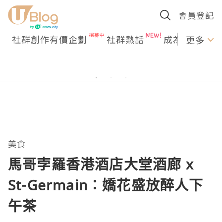
會員登記
社群創作有價企劃
社群熱話
成為U Creato
更多
美食
馬哥孛羅香港酒店大堂酒廊 x
St-Germain：嬌花盛放醉人下
午茶