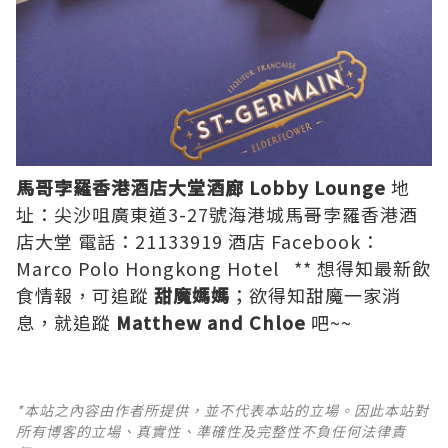
馬哥孛羅香港酒店大堂酒廊 Lobby Lounge
地
址：尖沙咀廣東道3-27號海港城馬哥孛羅香港酒
店大堂 電話：21133919 酒店 Facebook：
Marco Polo Hongkong Hotel
** 想得知最新飲
食情報，可追蹤
甜魔媽媽
；欲得知甜魔一家消
息，就追蹤
Matthew and Chloe
吧~~
*本站之內容由作者所提供，並不代表本站的立場。因此本站對
所有博客的立場、真實性、準確性及完整性不負任何法律責