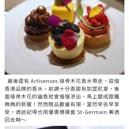
最後還有 Artisenses 接骨木花香水帶走，這個
香港品牌的香水，前調十分香甜有如雲尼拿，後
面接骨木花的幽香就會慢慢滲出，馬上變成甜魔
媽媽的新寵！然而贈品數量有限，當然早去早享
受，酒迷記得也用優惠價摸套 St-Germain 美酒
回去啊～