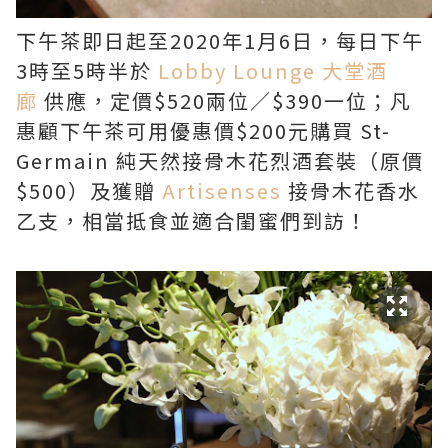
下午茶即日起至2020年1月6日，每日下午
3時至5時半於
Lobby Lounge 大堂酒
廊
供應，定價$520兩位／$390一位；凡
惠顧下午茶可用優惠價$200元購買 St-
Germain 純天然接骨木花烈酒套裝（原價
$500）及獲贈
Artisenses
接骨木花香水
乙支，相當抵食並適合閨蜜們到訪！