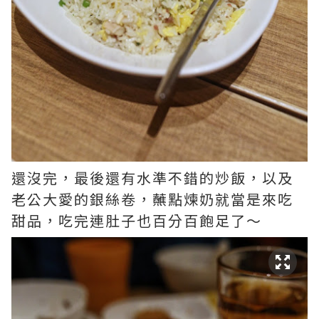
還沒完，最後還有水準不錯的炒飯，以及
老公大愛的銀絲卷，蘸點煉奶就當是來吃
甜品，吃完連肚子也百分百飽足了～