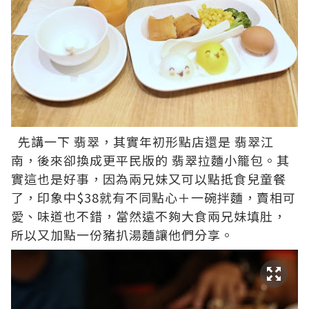
先講一下
翡翠
，其實年初形點店還是
翡翠江
南
，後來卻換成更平民版的
翡翠拉麵小籠包
。其
實這也是好事，因為兩兄妹又可以點抵食兒童餐
了，印象中$38就有不同點心＋一碗拌麵，賣相可
愛、味道也不錯，當然遠不夠大食兩兄妹填肚，
所以又加點一份豬扒湯麵讓他們分享。