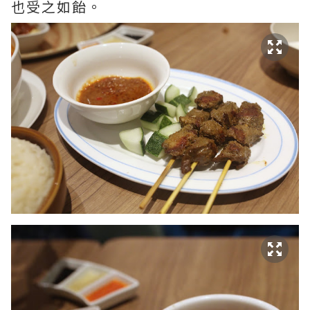
也受之如飴。