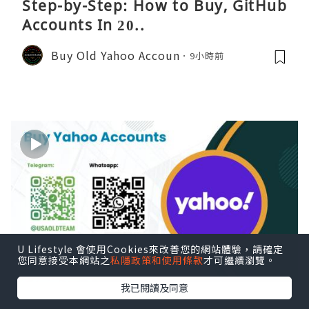
Step-by-Step: How to Buy, GitHub
Accounts In 20..
Buy Old Yahoo Accoun
9小時前
U Lifestyle 會使用Cookies來改善您的網站體驗，請確定
您同意接受本網站之
私隱政策和使用條款
才可繼續瀏覽。
我已閱讀及同意