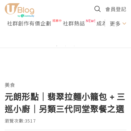
會員登記
社群創作有價企劃
社群熱話
成為U Creato
更多
美食
元朗形點｜翡翠拉麵小籠包 + 三
巡小廚｜另類三代同堂聚餐之選
瀏覽次數:3517