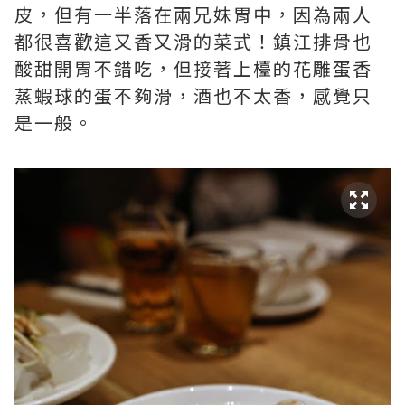
皮，但有一半落在兩兄妹胃中，因為兩人
都很喜歡這又香又滑的菜式！鎮江排骨也
酸甜開胃不錯吃，但接著上檯的花雕蛋香
蒸蝦球的蛋不夠滑，酒也不太香，感覺只
是一般。