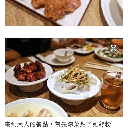
來到大人的餐點，首先涼菜點了雞絲粉