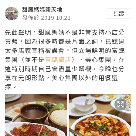
甜魔媽媽新天地
追蹤
發佈於 2019.10.21
先此聲明，甜魔媽媽不是非常支持小店分
黃藍，因為很多時都是片面之詞，已聽過
太多店家宣稱被誤會。但立場鮮明的富臨
集團（並不是
富臨飯店
）、美心集團，在
這特別時期自己會盡量少幫襯，今晚也分
享在元朗形點，美心集團以外的用餐選
擇。