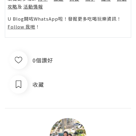
攻略
及
活動情報
U Blog開咗WhatsApp啦！發掘更多吃喝玩樂資訊！
Follow 我哋
！
0個讚好
收藏