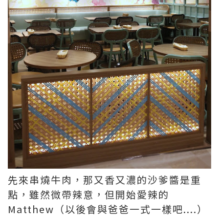
先來串燒牛肉，那又香又濃的沙爹醬是重
點，雖然微帶辣意，但開始愛辣的
Matthew（以後會與爸爸一式一樣吧....）