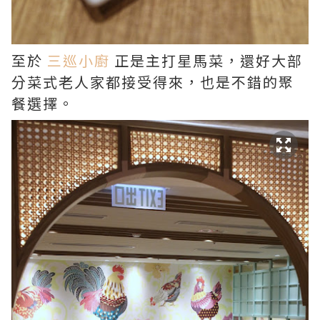
至於
三巡小廚
正是主打星馬菜，還好大部
分菜式老人家都接受得來，也是不錯的聚
餐選擇。