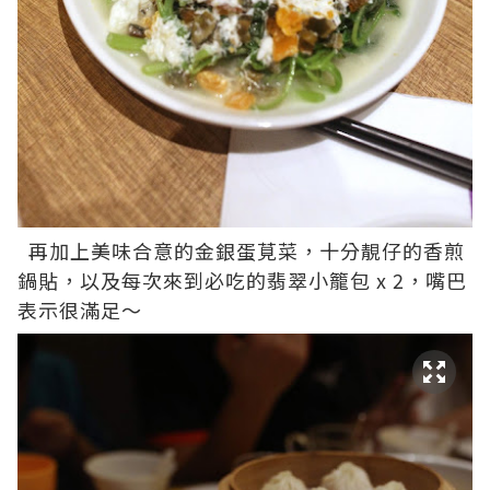
再加上美味合意的金銀蛋莧菜，十分靚仔的香煎
鍋貼，以及每次來到必吃的翡翠小籠包 x 2，嘴巴
表示很滿足～