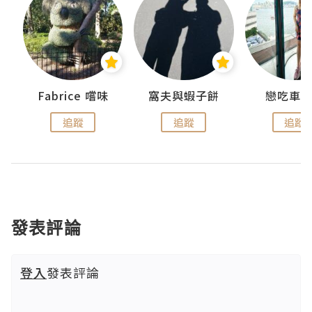
Fabrice 嚐味
窩夫與蝦子餅
戀吃車
追蹤
追蹤
追蹤
發表評論
登入
發表評論