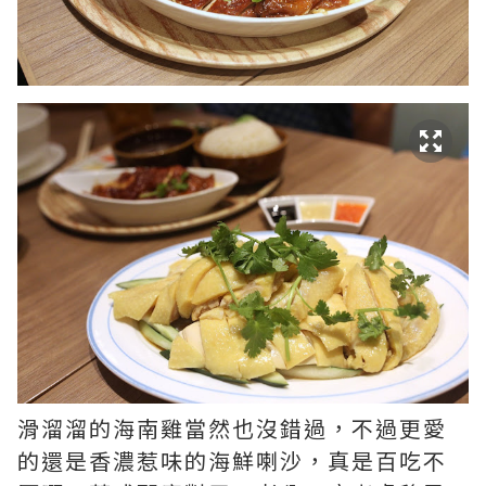
滑溜溜的海南雞當然也沒錯過，不過更愛
的還是香濃惹味的海鮮喇沙，真是百吃不