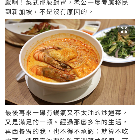
厭啊！菜式那麼對胃，老公一度考慮移民
到新加坡，不是沒有原因的。
最後再來一碟有鑊氣又不太油的炒通菜，
又是滿足的一頓。經過那麼多年的生活，
再西餐胃的我，也不得不承認：就算不吃