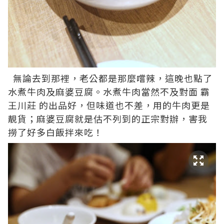
無論去到那裡，老公都是那麼嚐辣，這晚也點了
水煮牛肉及麻婆豆腐。水煮牛肉當然不及對面
霸
王川莊
的出品好，但味道也不差，用的牛肉更是
靚貨；麻婆豆腐就是估不列到的正宗對辦，害我
撈了好多白飯拌來吃！