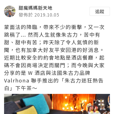
甜魔媽媽新天地
追蹤
發佈於 2019.10.05
蒙面法的降臨，帶來不少的衝擊，又一次
跳稿了... 然而人生就像朱古力，苦中有
甜、甜中有苦；昨天除了令人氣憤的新
聞，也有加拿大好友平安回港的好消息。
近期比較安全的約會地點是酒店餐廳，起
碼不會因商場決定而關門；而今晚與大家
分享的是 W 酒店與法國朱古力品牌
Valrhona 聯手推出的「朱古力迷狂熱告
白」下午茶～