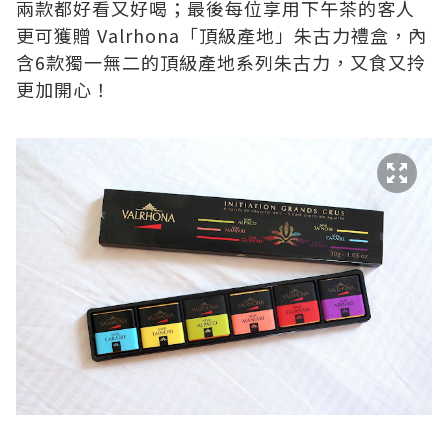
兩款都好看又好喝；最後每位享用下午茶的客人
更可獲贈 Valrhona「頂級產地」朱古力禮盒，內
含6款獨一無二的頂級產地系列朱古力，又食又拎
更加開心！