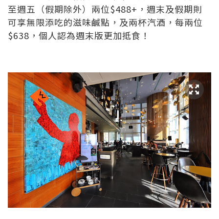
至週五（假期除外）兩位$488+，週末及假期則
可享無限添吃的滋味鹹點，及兩杯汽酒，每兩位
$638，個人認為週末版更加抵食！