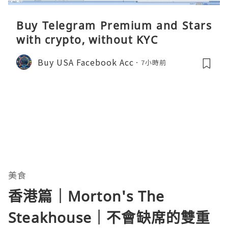
Buy Telegram Premium and Stars
with crypto, without KYC
Buy USA Facebook Acc
7小時前
美食
香港篇｜Morton's The
Steakhouse｜不會缺席的雙重