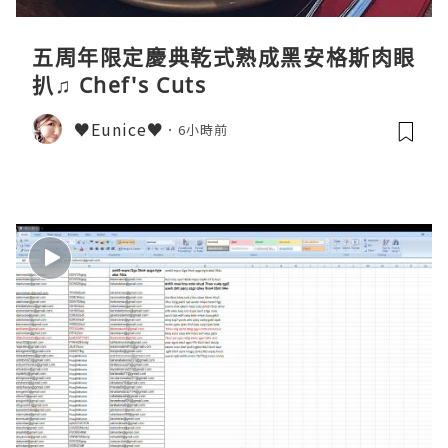
五周年限定慶典乾式熟成黑安格斯肉眼
扒♫ Chef's Cuts
♥Eunice♥
6小時前