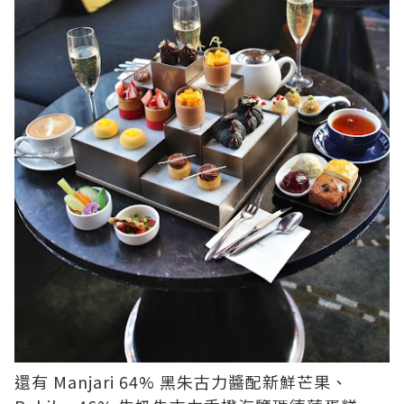
還有 Manjari 64% 黑朱古力醬配新鮮芒果、