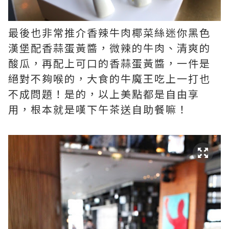
最後也非常推介香辣牛肉椰菜絲迷你黑色
漢堡配香蒜蛋黃醬，微辣的牛肉、清爽的
酸瓜，再配上可口的香蒜蛋黃醬，一件是
絕對不夠喉的，大食的牛魔王吃上一打也
不成問題！是的，以上美點都是自由享
用，根本就是嘆下午茶送自助餐嘛！