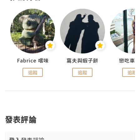
Fabrice 嚐味
窩夫與蝦子餅
戀吃車
追蹤
追蹤
追蹤
發表評論
登入
發表評論