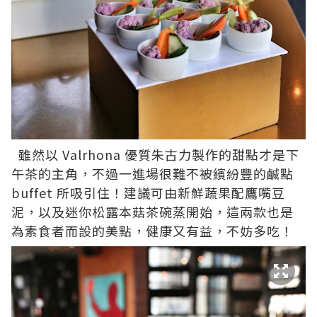
雖然以 Valrhona 優質朱古力製作的甜點才是下
午茶的主角，不過一進場很難不被繽紛豐的鹹點
buffet 所吸引住！建議可由新鮮蔬果配鷹嘴豆
泥，以及迷你松露本菇茶碗蒸開始，這兩款也是
為素食者而設的美點，健康又有益，不妨多吃！