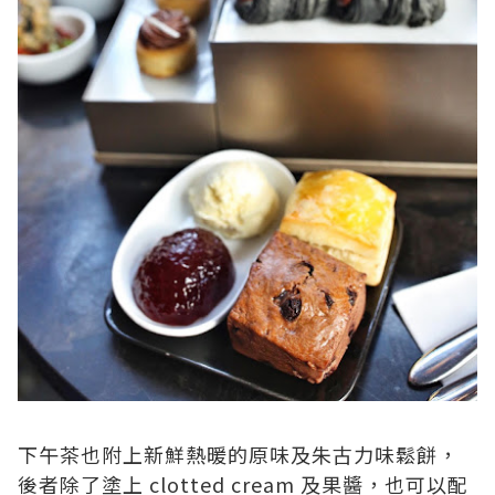
下午茶也附上新鮮熱暖的原味及朱古力味鬆餅，
後者除了塗上 clotted cream 及果醬，也可以配