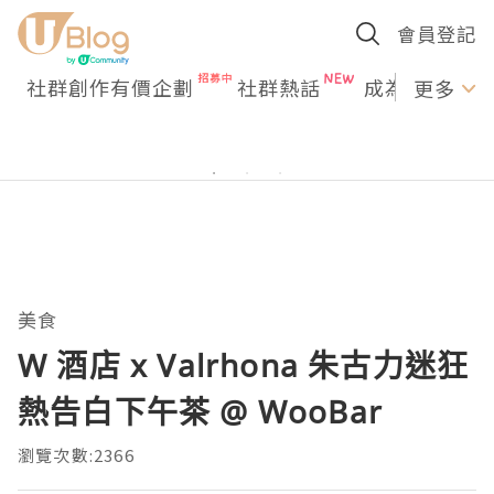
會員登記
社群創作有價企劃
社群熱話
成為U Creato
更多
美食
W 酒店 x Valrhona 朱古力迷狂
熱告白下午茶 @ WooBar
瀏覽次數:2366