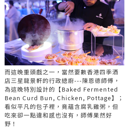
而這晚重頭戲之一，當然要數香港四季酒
店三星龍景軒的行政總廚---陳恩德師傅，
為這晚特別設計的【Baked Fermented
Bean Curd Bun, Chicken, Pottage】；
看似平凡的包子裡，竟蘊含腐乳雞粥，但
吃來卻一點違和感也沒有，師傅果然好
野！