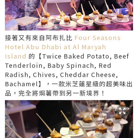
接著又有來自阿布扎比
Four Seasons
Hotel Abu Dhabi at Al Maryah
Island
的【Twice Baked Potato, Beef
Tenderloin, Baby Spinach, Red
Radish, Chives, Cheddar Cheese,
Bachamel】，一款米芝蓮星級的超美味出
品，完全將焗薯帶到另一新境界！