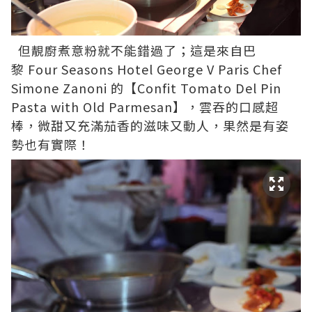
但靚廚煮意粉就不能錯過了；這是來自巴
黎
Four Seasons Hotel George V Paris
Chef
Simone Zanoni 的【Confit Tomato Del Pin
Pasta with Old Parmesan】，雲吞的口感超
棒，微甜又充滿茄香的滋味又動人，果然是有姿
勢也有實際！