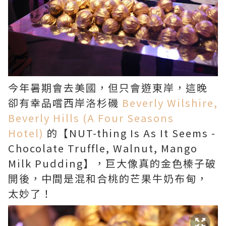
今年暑期會去美國，但只會遊東岸，這晚
卻有幸品嚐西岸洛杉磯
Beverly Wilshire,
Beverly Hills (A Four Seasons
Hotel)
的【NUT-thing Is As It Seems -
Chocolate Truffle, Walnut, Mango
Milk Pudding】，巨大像真的金色榛子破
開後，中間是混和合桃的芒果牛奶布甸，
太妙了！