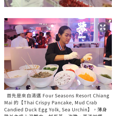
首先是來自清邁
Four Seasons Resort Chiang
Mai
的【Thai Crispy Pancake, Mud Crab
Candied Duck Egg Yolk, Sea Urchin】，薄身