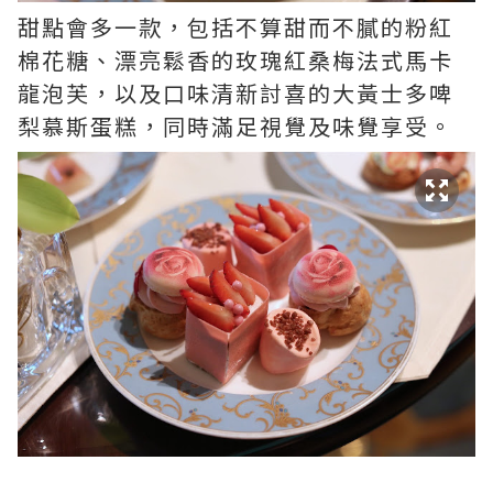
甜點會多一款，包括不算甜而不膩的粉紅
棉花糖、漂亮鬆香的玫瑰紅桑梅法式馬卡
龍泡芙，以及口味清新討喜的大黃士多啤
梨慕斯蛋糕，同時滿足視覺及味覺享受。