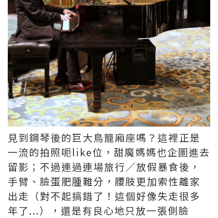
見到鋼琴後的巨大鳥籠廂座嗎？這裡正是
一流的拍照呃like位，甜魔媽媽也企圖進去
留影；不過連過連場旅行／放假暴食後，
手臂、臉蛋肥腫難分，腰肢更加索性離家
出走（對不起搞錯了！這個好像失走很多
年了...），還是有良心地只放一張側臉