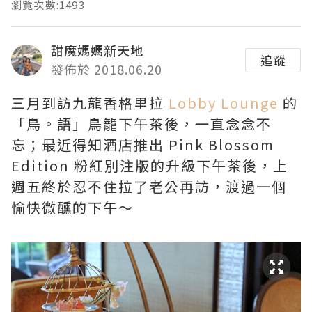
瀏覽次數:1493
甜魔媽媽新天地
追蹤
發佈於 2018.06.20
三月到訪九龍香格里拉
Lobby Lounge
的
「鳥。語」鳥籠下午茶後，一直念念不
忘；最近得知酒店推出 Pink Blossom
Edition 粉紅別注版的升級下午茶後，上
週五終於忍不住拉了老公再訪，渡過一個
愉快微醺的下午～