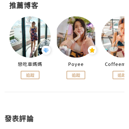
推薦博客
戀吃車媽媽
Poyee
追蹤
追蹤
追蹤
發表評論