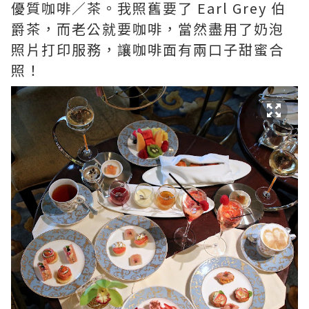
優質咖啡／茶。我照舊要了 Earl Grey 伯
爵茶，而老公就要咖啡，當然盡用了奶泡
照片打印服務，讓咖啡面有兩口子甜蜜合
照！