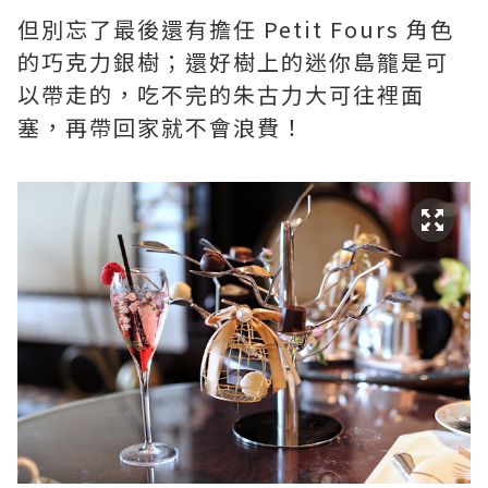
但別忘了最後還有擔任 Petit Fours 角色
的巧克力銀樹；還好樹上的迷你島籠是可
以帶走的，吃不完的朱古力大可往裡面
塞，再帶回家就不會浪費！