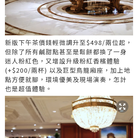
新版下午茶價錢輕微調升至$498/兩位起，
但除了所有鹹甜點甚至是鬆餅都換了一身
迷人粉紅色，又增設升級粉紅香檳體驗
(+$200/兩杯) 以及巨型鳥籠廂座，加上地
點方便就腳，環境優美及現場演奏，怎計
也是超值體驗。