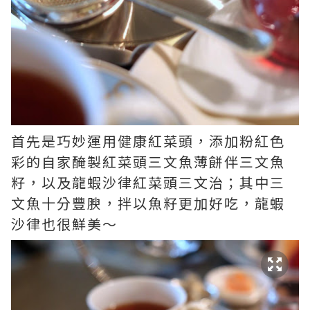
首先是巧妙運用健康紅菜頭，添加粉紅色
彩的自家醃製紅菜頭三文魚薄餅伴三文魚
籽，以及龍蝦沙律紅菜頭三文治；其中三
文魚十分豐腴，拌以魚籽更加好吃，龍蝦
沙律也很鮮美～