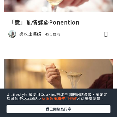
「意」亂情迷@Ponention
戀吃車媽媽
45分鐘前
U Lifestyle 會使用Cookies來改善您的網站體驗，請確定
您同意接受本網站之
私隱政策和使用條款
才可繼續瀏覽。
我已閱讀及同意