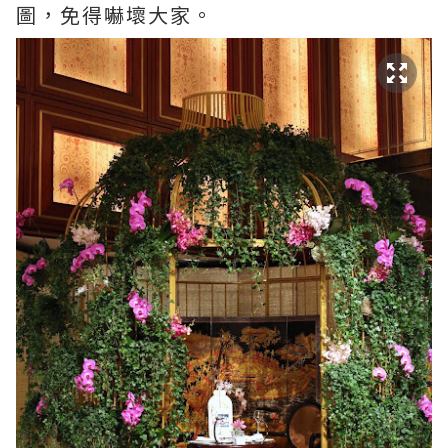
圖，免得嚇壞大家。