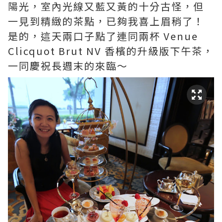
陽光，室內光線又藍又黃的十分古怪，但
一見到精緻的茶點，已夠我喜上眉稍了！
是的，這天兩口子點了連同兩杯 Venue
Clicquot Brut NV 香檳的升級版下午茶，
一同慶祝長週末的來臨～