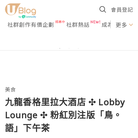
會員登記
社群創作有價企劃
社群熱話
成為U Creato
更多
美食
九龍香格里拉大酒店 ✣ Lobby
Lounge ✣ 粉紅別注版「鳥。
語」下午茶