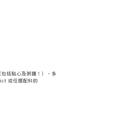
熱食（包括點心及粥麵！）、多
ct 或任選配料的