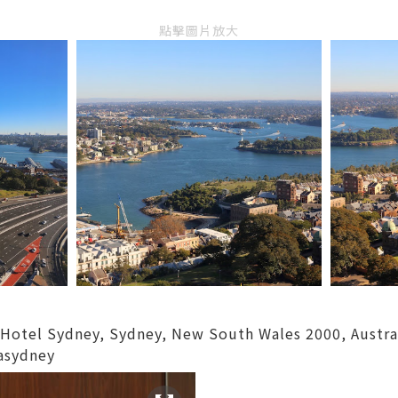
點擊圖片放大
a Hotel Sydney, Sydney, New South Wales 2000, Austr
lasydney