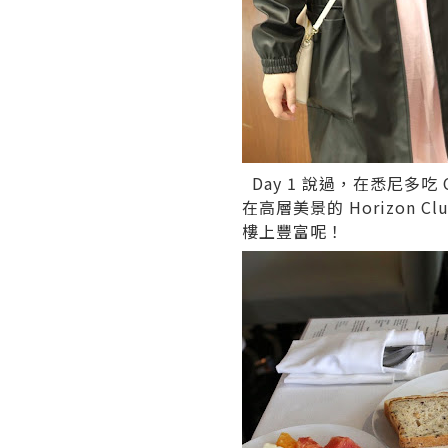
Day 1 說過，在悉尼多
在高層美景的
Horizon Cl
樓上豐富呢！