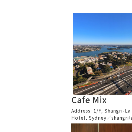
Cafe Mix
Address: 1/F, Shangri-L
Hotel, Sydney
／
shangri