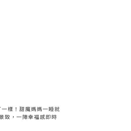
了一樣！甜魔媽媽一睡就
r 景致，一陣幸福感即時