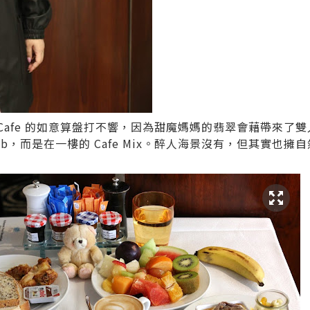
吃 Cafe 的如意算盤打不響，因為甜魔媽媽的翡翠會藉帶來
ub
，而是在一樓的 Cafe Mix。醉人海景沒有，但其實也