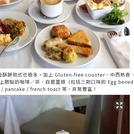
款式也極多，加上 Gluten-free counter、中西
散點的咖啡／茶、自選蛋類（包括三款口味的 Egg benedi
 / pancake / french toast 等，非常豐富！