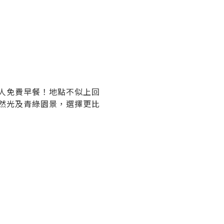
了雙人免費早餐！地點不似上回
擁自然光及青綠園景，選擇更比