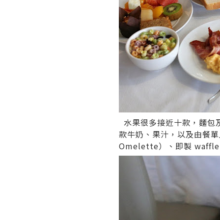
水果很多接近十款，麵包及酥餅
款牛奶、果汁，以及由餐單上
Omelette）、即製 waffle