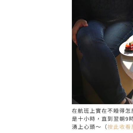
在航班上實在不睡得怎
是十小時，直到翌朝9時才
湧上心頭～（
按此收看