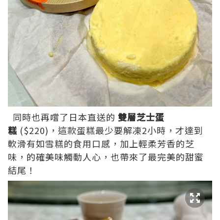
同時也再嚐了日本直送的
雙層芝士蛋
糕
($220)，這款蛋糕最少要解凍2小時，才達到
軟滑有如雪糕的食用口感，加上輕柔芳香的芝
味，的確美味觸動人心，也帶來了最完美的甜蜜
結尾！