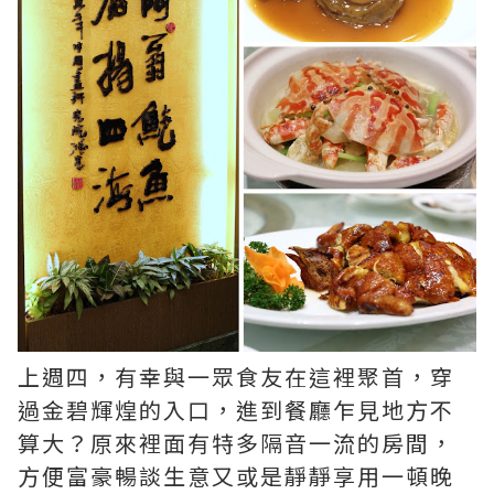
上週四，有幸與一眾食友在這裡聚首，穿
過金碧輝煌的入口，進到餐廳乍見地方不
算大？原來裡面有特多隔音一流的房間，
方便富豪暢談生意又或是靜靜享用一頓晚