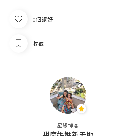
0個讚好
收藏
星級博客
甜魔媽媽新天地