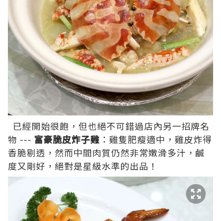
已經開始很飽，但也絕不可錯過店內另一招牌名
物 ---
富豪脆皮炸子雞
：雞隻肥瘦適中，雞皮炸得
香脆剔透，然而中間肉質仍然非常嫩滑多汁，鹹
度又剛好，絕對是星級水準的出品！