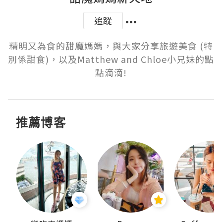
追蹤
精明又為食的甜魔媽媽，與大家分享旅遊美食 (特
別係甜食)，以及Matthew and Chloe小兄妹的點
點滴滴!
推薦博客