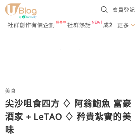
會員登記
社群創作有價企劃
社群熱話
成為U Creato
更多
美食
尖沙咀食四方 ♢ 阿翁鮑魚 富豪
酒家 + LeTAO ♢ 矜貴紮實的美
味