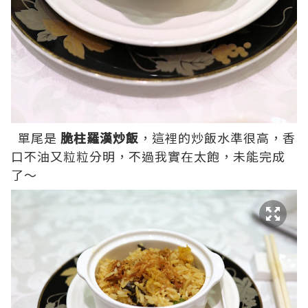
單尾是
脆柱羅漢炒飯
，這裡的炒飯水準很高，香
口不油又粒粒分明，不過我實在太飽，未能完成
了～