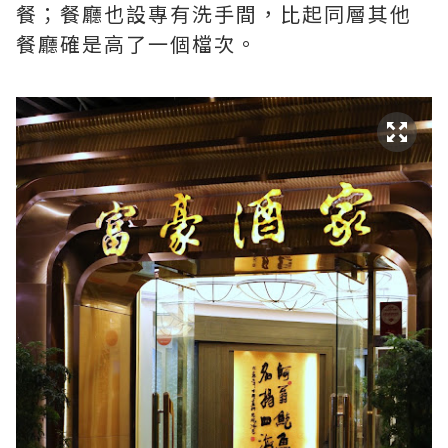
餐；餐廳也設專有洗手間，比起同層其他
餐廳確是高了一個檔次。