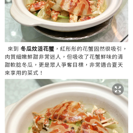
來到
冬瓜炆活花蟹
，紅彤彤的花蟹固然很吸引，
肉質細嫩鮮甜非常迷人，但吸收了花蟹鮮味的清
甜軟腍冬瓜，更是眾人爭奪目標，非常適合夏天
來享用的菜式！