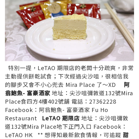
特別一提，
LeTAO
期限店的老闆十分疏爽，非常
主動提供餅乾試食；下次經過尖沙咀，很相信我
的腳步又會不小心兜去 Mira Place 了～XD
阿
翁鮑魚- 富豪酒家
地址：尖沙咀彌敦道132號Mira
Place食四方4樓402號舖 電話：27362228
Facebook：
阿翁鮑魚- 富豪酒家 Fu Ho
Restaurant
LeTAO
期限店
地址：尖沙咀彌敦
道132號Mira Place地下正門入口 Facebook：
LeTAO HK
** 想得知最新飲食情報，可追蹤
甜