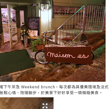
嚐下午茶及 Weekend brunch，每次都為其優美環境及
然放鬆心情、拖慢腳步，於美景下好好享受一頓精緻美食。