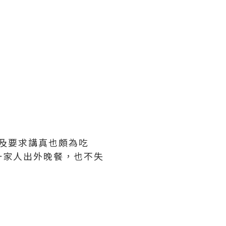
課及要求講真也頗為吃
一家人出外晚餐，也不失