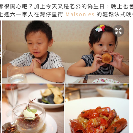
都很開心吧？加上今天又是老公的偽生日，晚上也
上週六一家人在灣仔星街
Maison es
的輕鬆法式