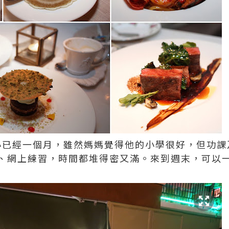
w升小已經一個月，雖然媽媽覺得他的小學很好，但功
、網上練習，時間都堆得密又滿。來到週末，可以