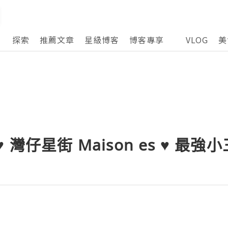
探索
推薦文章
星級博客
博客專享
VLOG
美
 灣仔星街 Maison es ♥ 最