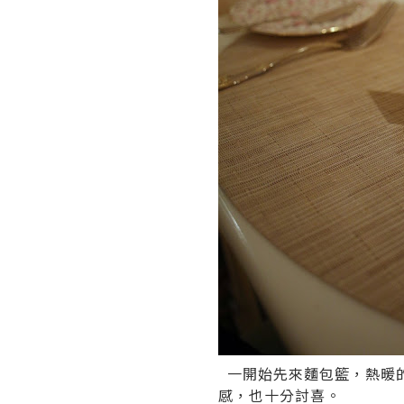
一開始先來麵包籃，熱暖
感，也十分討喜。