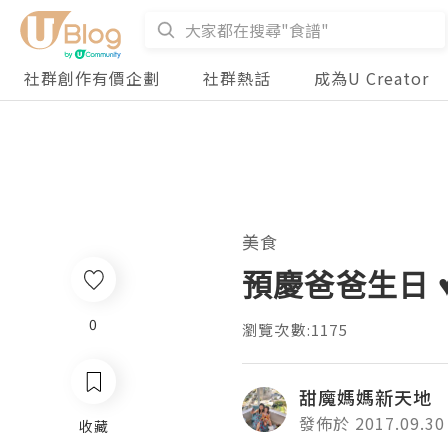
社群創作有價企劃
社群熱話
成為U Creator
美食
預慶爸爸生日 ♥
0
瀏覽次數:1175
甜魔媽媽新天地
發佈於 2017.09.30
收藏