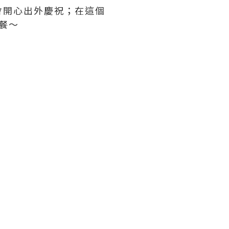
會開心出外慶祝；在這個
晚餐～