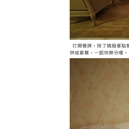
打開餐牌，除了精緻單點餐牌，現
併成套餐，一起快樂分嚐