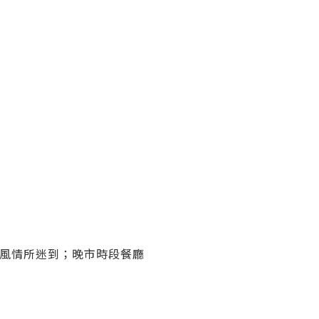
法式風情所迷到；晚市時段餐廳