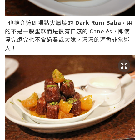
也推介這即場點火燃燒的
Dark Rum Baba
，用
的不是一般蛋糕而是很有口感的 Canelés，即使
浸完燒完也不會過濕或太腍，濃濃的酒香非常迷
人！