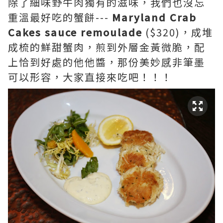
除了細味野牛肉獨有的滋味，我們也沒忘
重溫最好吃的蟹餅---
Maryland Crab
Cakes sauce remoulade
($320)，成堆
成梳的鮮甜蟹肉，煎到外層金黃微脆，配
上恰到好處的他他醬，那份美妙感非筆墨
可以形容，大家直接來吃吧！！！