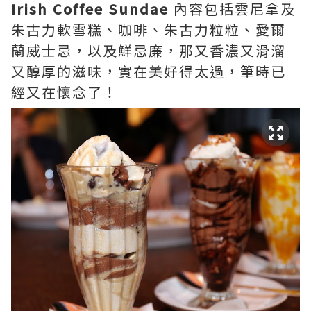
Irish Coffee Sundae
內容包括雲尼拿及
朱古力軟雪糕、咖啡、朱古力粒粒、愛爾
蘭威士忌，以及鮮忌廉，那又香濃又滑溜
又醇厚的滋味，實在美好得太過，筆時已
經又在懷念了！