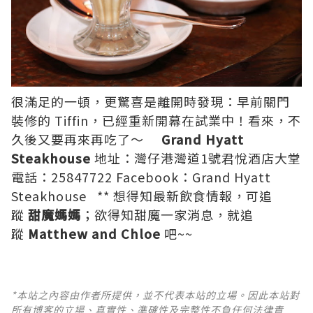
很滿足的一頓，更驚喜是離開時發現：早前關門
裝修的 Tiffin，已經重新開幕在試業中！看來，不
久後又要再來再吃了～
Grand Hyatt
Steakhouse
地址：灣仔港灣道1號君悅酒店大堂
電話：25847722 Facebook：
Grand Hyatt
Steakhouse
** 想得知最新飲食情報，可追
蹤
甜魔媽媽
；欲得知甜魔一家消息，就追
蹤
Matthew and Chloe
吧~~
*本站之內容由作者所提供，並不代表本站的立場。因此本站對
所有博客的立場、真實性、準確性及完整性不負任何法律責