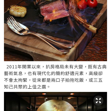
2011年開業以來，扒房格局未有大變，既有古典
藝術氣息，也有現代化的簡約舒適元素，高級卻
不會太拘緊，從來都是兩口子拍拖吃飯，或三五
知己共聚的上佳之選。