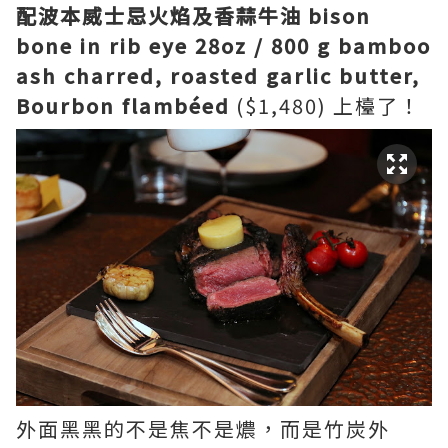
配波本威士忌火焰及香蒜牛油
bison
bone in rib eye 28oz / 800 g bamboo
ash charred, roasted garlic butter,
Bourbon flambéed
($1,480) 上檯了！
外面黑黑的不是焦不是燶，而是竹炭外