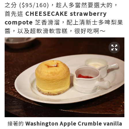
之分 ($95/160)，趁人多當然要選大的，
首先這
CHEESECAKE strawberry
compote
芝香滑溜，配上清新士多啤梨果
醬，以及超軟滑軟雪糕，很好吃啊～
接著的
Washington Apple Crumble vanilla