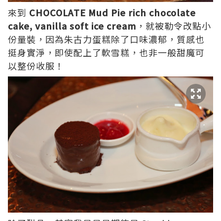
來到
CHOCOLATE Mud Pie rich chocolate
cake, vanilla soft ice cream
，就被勒令改點小
份量裝，因為朱古力蛋糕除了口味濃郁，質感也
挺身實淨，即使配上了軟雪糕，也非一般甜魔可
以整份收服！