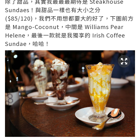
除了甜品，其實我最最最期待是 Steakhouse
Sundaes！與甜品一樣也有大小之分
($85/120)，我們不用想都要大的好了，下圖前方
是 Mango-Coconut，中間是 Williams Pear
Helene，最後一款就是我獨享的 Irish Coffee
Sundae，哈哈！