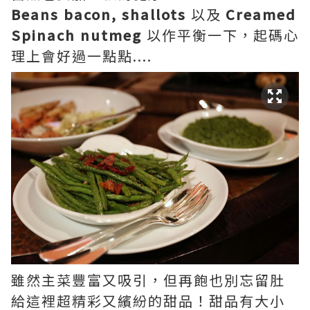
Beans bacon, shallots
以及
Creamed
Spinach nutmeg
以作平衡一下，起碼心
理上會好過一點點....
雖然主菜豐富又吸引，但再飽也別忘留肚
給這裡超精彩又繽紛的甜品！甜品有大小