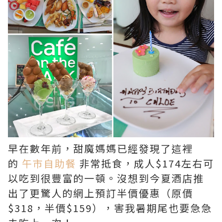
早在數年前，甜魔媽媽已經發現了這裡
的
午市自助餐
非常抵食，成人$174左右可
以吃到很豐富的一頓。沒想到今夏酒店推
出了更驚人的網上預訂半價優惠（原價
$318，半價$159），害我暑期尾也要急急