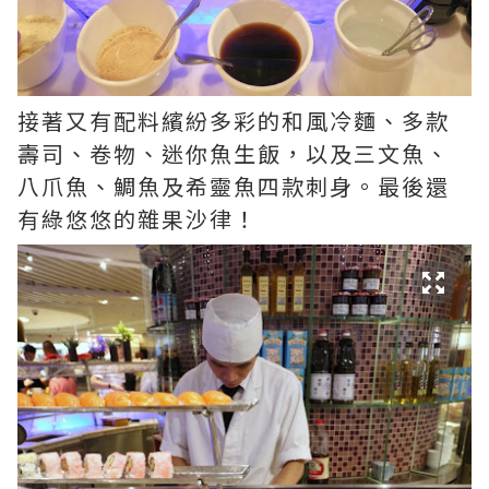
接著又有配料繽紛多彩的和風冷麵、多款
壽司、卷物、迷你魚生飯，以及三文魚、
八爪魚、鯛魚及希靈魚四款刺身。最後還
有綠悠悠的雜果沙律！