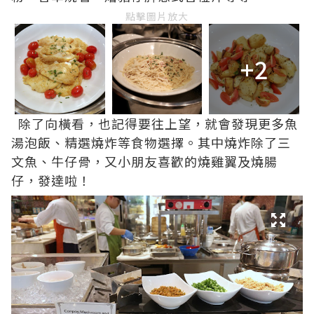
點擊圖片放大
+2
除了向橫看，也記得要往上望，就會發現更多魚
湯泡飯、精選燒炸等食物選擇。其中燒炸除了三
文魚、牛仔骨，又小朋友喜歡的燒雞翼及燒腸
仔，發達啦！