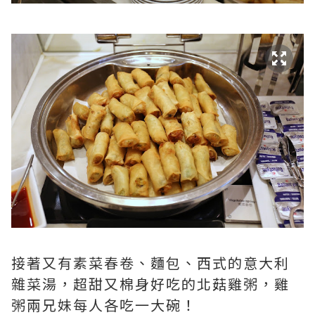
接著又有素菜春卷、麵包、西式的意大利
雜菜湯，超甜又棉身好吃的北菇雞粥，雞
粥兩兄妹每人各吃一大碗！