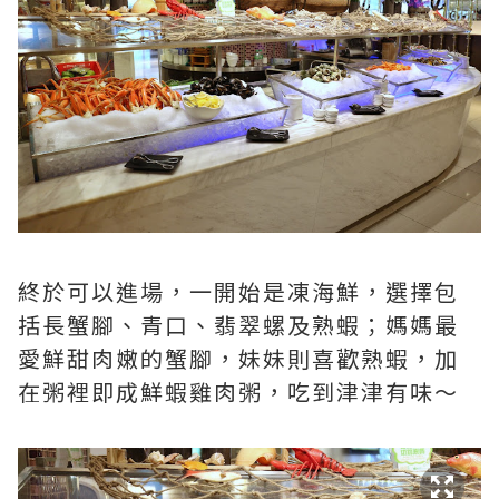
終於可以進場，一開始是凍海鮮，選擇包
括長蟹腳、青口、翡翠螺及熟蝦；媽媽最
愛鮮甜肉嫩的蟹腳，妹妹則喜歡熟蝦，加
在粥裡即成鮮蝦雞肉粥，吃到津津有味～