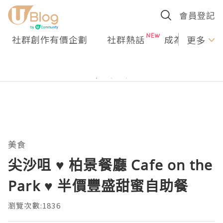
會員登記
社群創作有價企劃
社群熱話
成為U Creato
更多
美食
尖沙咀 ♥ 柏景餐廳 Cafe on the
Park ♥ 半價豐盛甜蜜自助餐
瀏覽次數:1836