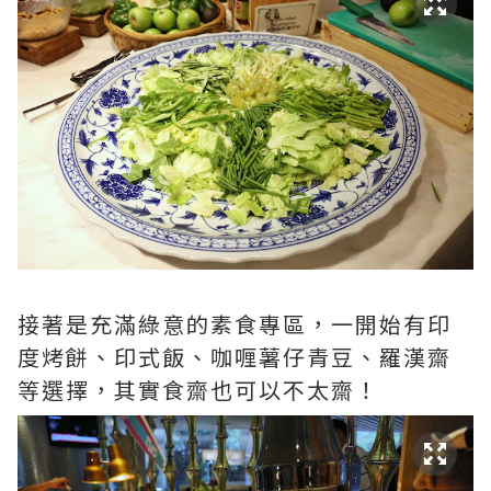
接著是充滿綠意的素食專區，一開始有印
度烤餅、印式飯、咖喱薯仔青豆、羅漢齋
等選擇，其實食齋也可以不太齋！