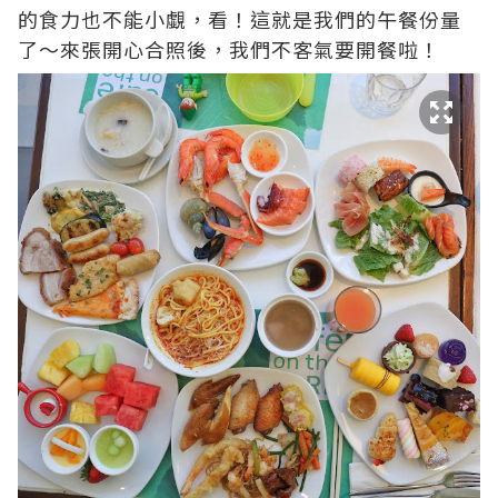
的食力也不能小覷，看！這就是我們的午餐份量
了～來張開心合照後，我們不客氣要開餐啦！