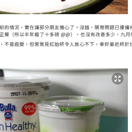
前的情況，實在讓部分朋友擔心了。沒錯，腸胃問題已擾攘
餐（所以半年瘦了十多磅 @@），也沒有改善多少，九月情況
，不是癌變，但常常見紅始終令人放心不下，幸好最近終於