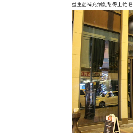
益生菌補充劑能幫得上忙