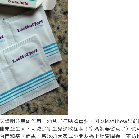
證明並無副作用，幼兒（這點挺重要，因為Matthew早前腸
補充益生菌，可減少新生兒過敏症狀！準媽媽要留意了）也
內菌和基因而異；所以如大家或小朋友遇上腸胃問題，不妨