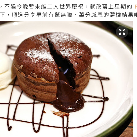
，不過今晚暫未能二人世界慶祝，就改寫上星期的
下，順道分享早前有驚無險、萬分感恩的體檢結果