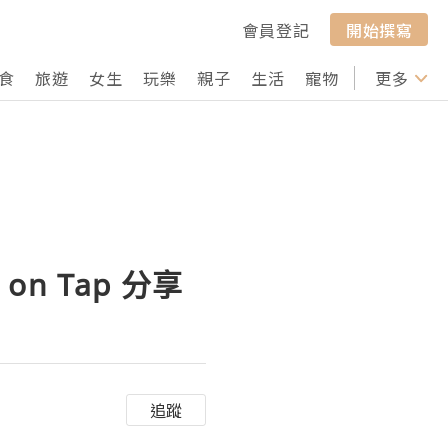
會員登記
開始撰寫
食
旅遊
女生
玩樂
親子
生活
寵物
行山
更多
打卡
on Tap 分享
追蹤