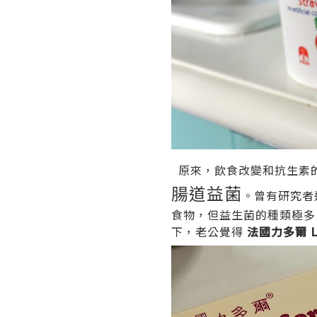
原來，飲食改變和抗生素的
腸道益菌
。曾有研究者
食物，但益生菌的種類極
下，老公覺得
法國力多爾 Lac