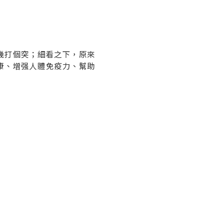
幾打個突；細看之下，原來
康、增强人體免疫力、幫助