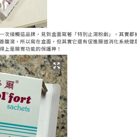
一次接觸這品牌，見到盒面寫著「特別止瀉粉劇」，其實都
善腹瀉，所以寫在盒面，但其實它還有促進腸道消化系統健
得上是腸胃功能的保護神！