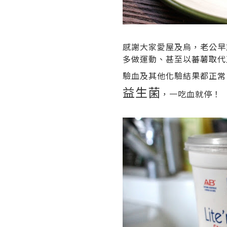
感謝大家愛屋及烏，老公早
多做運動、甚至以蕃薯取代正
驗血及其他化驗結果都正常
益生菌
，一吃血就停！