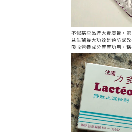
不似某些品牌大賣廣告，第
益生菌最大功效是預防或改
吸收營養成分等等功用，稱