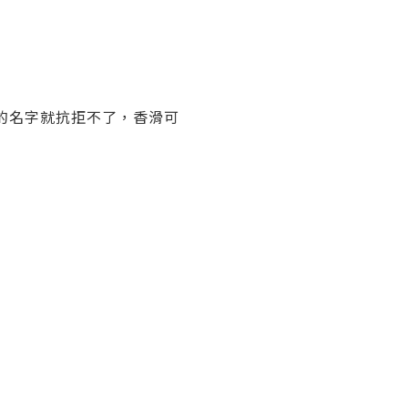
8) 的名字就抗拒不了，香滑可