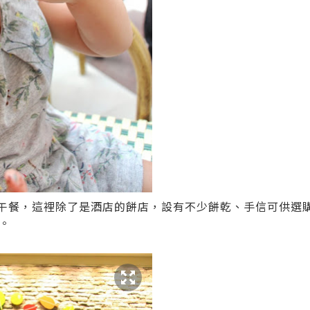
午餐，這裡除了是酒店的餅店，設有不少餅乾、手信可供選
。