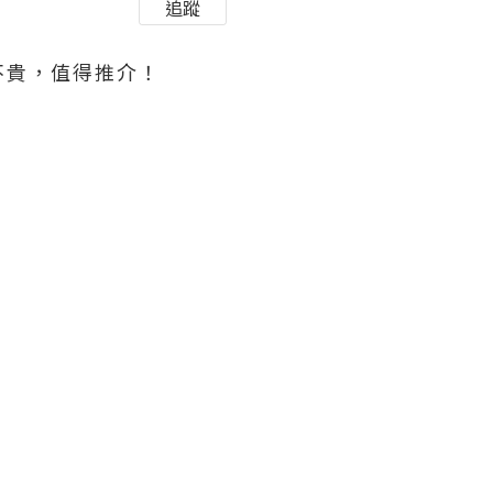
追蹤
不貴，值得推介！