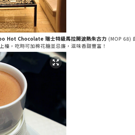
bo Hot Chocolate
瑞士特級馬拉開波熱朱古力
(MOP 6
上檯，吃時可加棉花糖並忌廉，滋味香甜豐富！