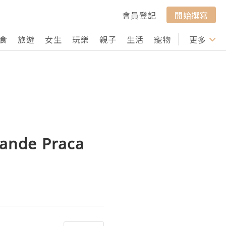
會員登記
開始撰寫
食
旅遊
女生
玩樂
親子
生活
寵物
行山
更多
打卡
nde Praca