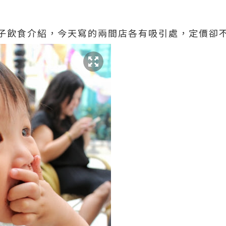
子飲食介紹，今天寫的兩間店各有吸引處，定價卻