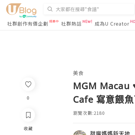
社群創作有價企劃
社群熱話
成為U Creator
美食
MGM Macau ♥
Cafe 寫意餵
0
瀏覽次數:2180
收藏
甜魔媽媽新天地