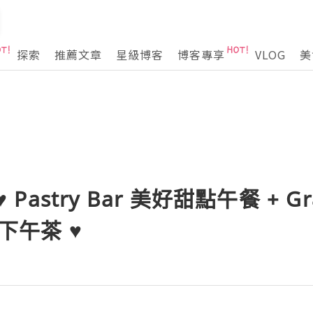
探索
推薦文章
星級博客
博客專享
VLOG
美
 Pastry Bar 美好甜點午餐 + Gra
魚下午茶 ♥