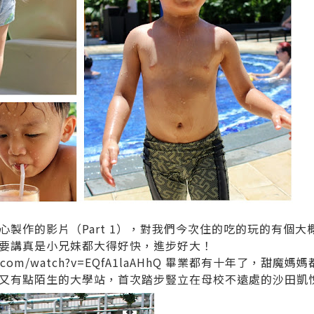
心製作的影片（Part 1），對我們今次住的吃的玩的有個
要講真是小兄妹都大得好快，進步好大！
ube.com/watch?v=EQfA1laAHhQ 畢業都有十年了，
悉又有點陌生的大學站，首次踏步豎立在母校不遠處的沙田