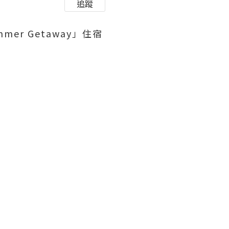
追蹤
er Getaway」住宿