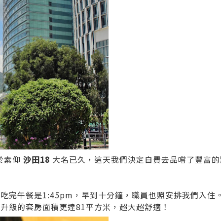
於素仰
沙田18
大名已久，這天我們決定自費去品嚐了豐富的
吃完午餐是1:45pm，早到十分鐘，職員也照安排我們入住
們升級的套房面積更達81平方米，超大超舒適！