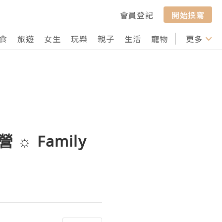
會員登記
開始撰寫
食
旅遊
女生
玩樂
親子
生活
寵物
行山
更多
打卡
 ☼ Family