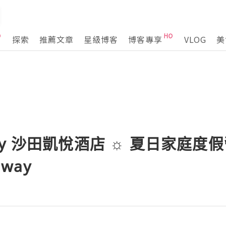
探索
推薦文章
星級博客
博客專享
VLOG
美
ency 沙田凱悅酒店 ☼ 夏日家庭度假營
away