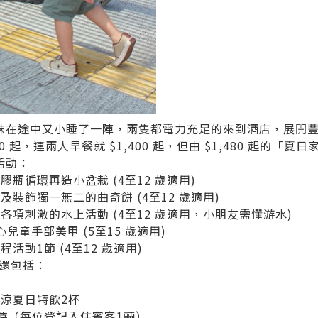
妹在途中又小睡了一陣，兩隻都電力充足的來到酒店，展開豐
0 起，連兩人早餐就 $1,400 起，但由 $1,480 起的「
童活動：
瓶循環再造小盆栽 (4至12 歲適用)
裝飾獨一無二的曲奇餅 (4至12 歲適用)
各項刺激的水上活動 (4至12 歲適用，小朋友需懂游水)
中心兒童手部美甲 (5至15 歲適用)
活動1節 (4至12 歲適用)
惠還包括：
涼夏日特飲2杯
時（每位登記入住賓客1輛）