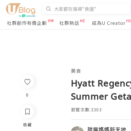
社群創作有價企劃
社群熱話
成為U Creator
美食
Hyatt Reg
Summer Get
0
瀏覽次數:3303
收藏
甜魔媽媽新天地