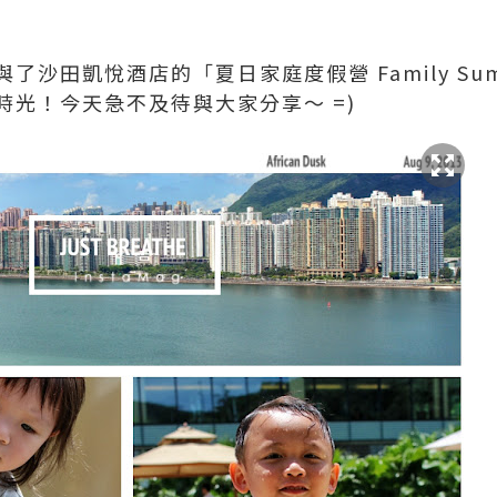
沙田凱悅酒店的「夏日家庭度假營 Family Summ
時光！今天急不及待與大家分享～ =)