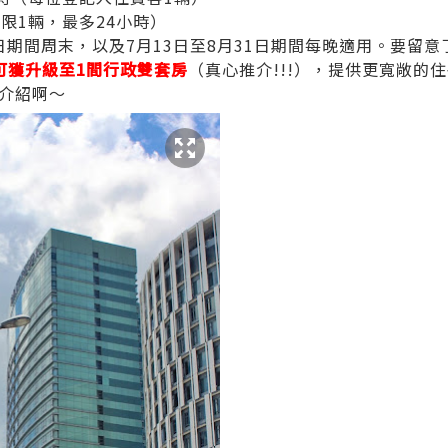
限1輛，最多24小時）
2日期間周末，以及7月13日至8月31日期間每晚適用。要留意
可獲升級至1間行政雙套房
（真心推介!!!），提供更寬敞的
介紹啊～