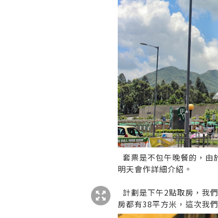
套票是不包午晚餐的，由
明天會作詳細介紹。
計劃是下午2點取房，我們
房都有38平方米，這次我