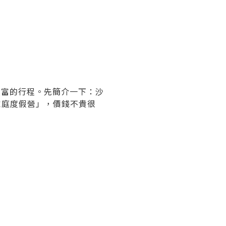
富的行程。先簡介一下：沙
夏日家庭度假營」，價錢不貴很