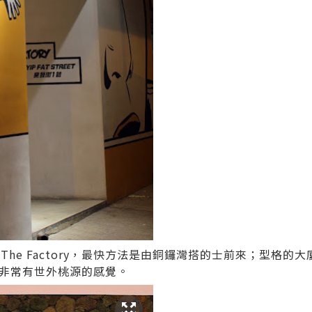
he Factory，最快方法是由銅鑼灣搭的士前來；型格的
，非常有世外桃源的感覺。