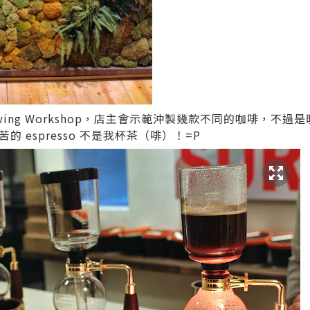
wing Workshop，店主會示範沖製幾款不同的咖啡，不
 espresso 不是我杯茶（啡）！=P