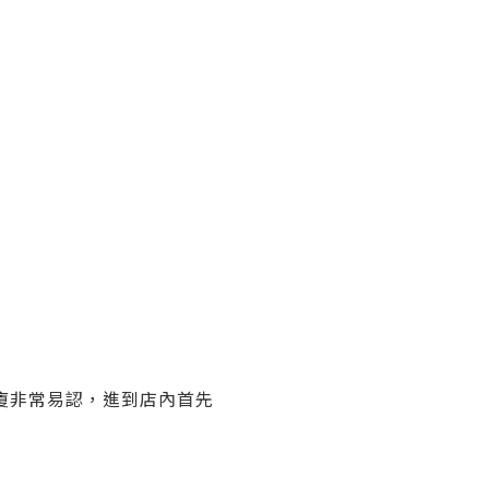
大廈非常易認，進到店內首先