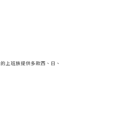
的上班族提供多款西、日、