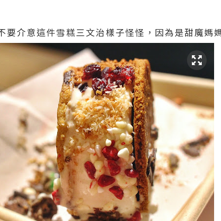
不要介意這件雪糕三文治樣子怪怪，因為是甜魔媽