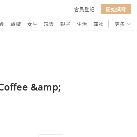
會員登記
開始撰寫
食
旅遊
女生
玩樂
親子
生活
寵物
行山
更多
打卡
Coffee &amp;