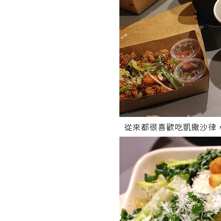
從來都很喜歡吃凱撒沙律