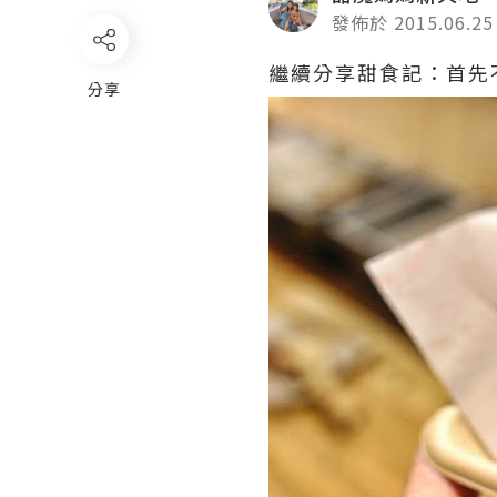
發佈於 2015.06.25
繼續分享甜食記：首先
分享