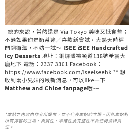
總的來說，當然還是 Via Tokyo 美味又抵食些；
不過如果你是奶茶迷／喜歡新嘗試，大熱天時經
開銅鑼灣，不妨一試～
ISEE iSEE Handcrafted
Icy Desserts
地址：銅鑼灣禮頓道138號希雲大
廈地下 電話：2337 3361 Facebook：
https://www.facebook.com/iseeiseehk
** 想
收到兩小兄妹的最新消息，可以like一下
Matthew and Chloe fanpage
哦~~
*本站之內容由作者所提供，並不代表本站的立場。因此本站對
所有博客的立場、真實性、準確性及完整性不負任何法律責
任。