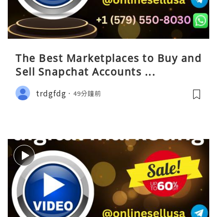
The Best Marketplaces to Buy and
Sell Snapchat Accounts ...
trdgfdg
49分鐘前