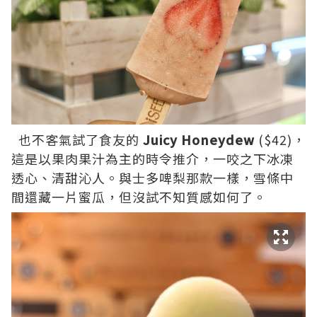
也不客氣試了食友的
Juicy Honeydew
($42)，
這是以果肉果汁為主的時令推介，一咬之下冰凍
透心、清甜沁人。與士多啤梨那款一樣，雪條中
間還藏一片蜜瓜，但沒試不知質感如何了。