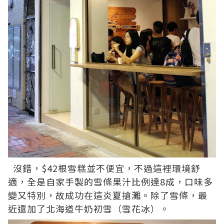
沒錯，$42根雪糕並不便宜，不過這裡環境舒
適，全是自家手製的雪條果汁比例達8成，口味多
變又特別，故成功在這炎夏搶灘。除了雪條，最
近還加了北海道牛奶初雪（雪花冰）。