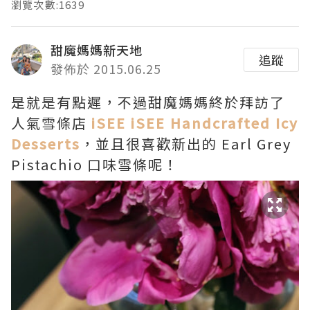
瀏覽次數:1639
甜魔媽媽新天地
追蹤
發佈於 2015.06.25
是就是有點遲，不過甜魔媽媽終於拜訪了
人氣雪條店
iSEE iSEE Handcrafted Icy
Desserts
，並且很喜歡新出的 Earl Grey
Pistachio 口味雪條呢！