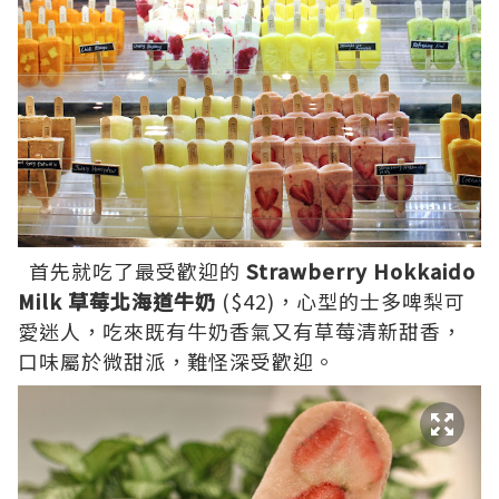
首先就吃了最受歡迎的
Strawberry Hokkaido
Milk 草莓北海道牛奶
($42)，心型的士多啤梨可
愛迷人，吃來既有牛奶香氣又有草莓清新甜香，
口味屬於微甜派，難怪深受歡迎。