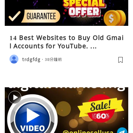
14 Best Websites to Buy Old Gmai
l Accounts for YouTube. ...
trdgfdg
38分鐘前