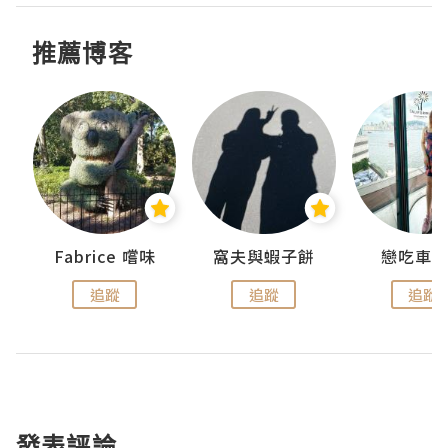
推薦博客
Fabrice 嚐味
窩夫與蝦子餅
戀吃車
追蹤
追蹤
追蹤
發表評論