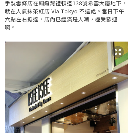
手製雪條店在銅鑼灣禮頓道138號希雲大廈地下，
就在人氣抹茶紅店 Via Tokyo 不遠處。當日下午
六點左右抵達，店內已經滿是人潮，極受歡迎
啊。