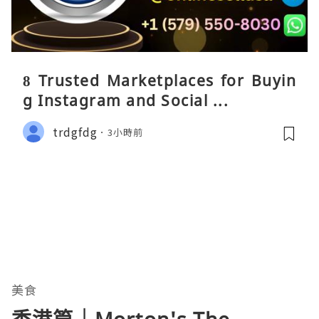
8 Trusted Marketplaces for Buyin
g Instagram and Social ...
trdgfdg
3小時前
美食