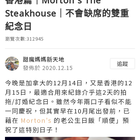
香港篇｜Morton's The
Steakhouse｜不會缺席的雙重
紀念日
瀏覽次數:312945
甜魔媽媽新天地
追蹤
發佈於 2020.12.15
今晚是加拿大的12月14日，又是香港的12
月15日，最適合用來紀錄介乎這2天的拍
拖/訂婚紀念日。雖然今年兩口子看似不能
一同慶祝，但其實早在10月尾出發前，已
藉在
Morton's
的老公生日飯「順便」預
祝了這特別日子！