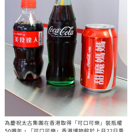
為慶祝太古集團在香港取得「可口可樂」裝瓶權
50週年，「可口可樂」香港博物館於上月22日重