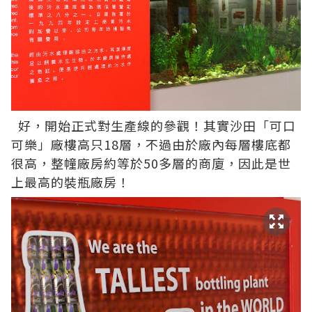
好，開始正式對生產線的參觀！其實沙田「可口
可樂」廠樓高只18層，不過由於廠內每層樓底都
很高，整幢廠房約等於50多層的商廈，因此是世
上最高的裝瓶廠房！