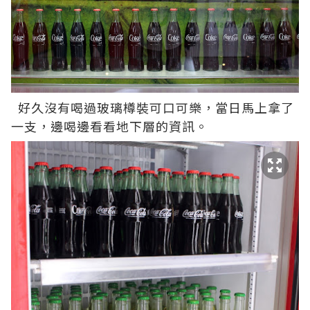
好久沒有喝過玻璃樽裝可口可樂，當日馬上拿了
一支，邊喝邊看看地下層的資訊。