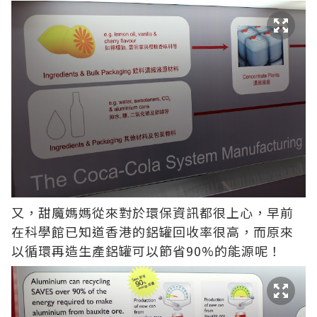
又，甜魔媽媽從來對於環保資訊都很上心，早前
在科學館已知道香港的鋁罐回收率很高，而原來
以循環再造生產鋁罐可以節省90%的能源呢！