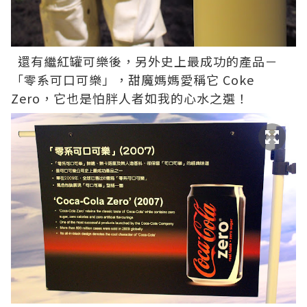
還有繼紅罐可樂後，另外史上最成功的產品－
「零系可口可樂」，甜魔媽媽愛稱它 Coke
Zero，它也是怕胖人者如我的心水之選！