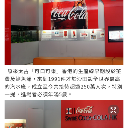
原來太古「可口可樂」香港的生產線早期設於荃
灣及鰂魚涌，來到1991件才於沙田設全世界最高
的汽水廠，成立至今共接待超過250萬人次。特別
一提，進場者必須年滿5歲。