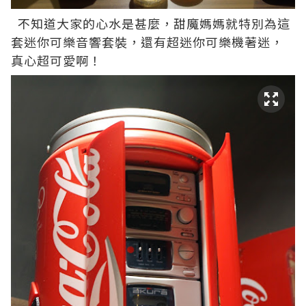
不知道大家的心水是甚麼，甜魔媽媽就特別為這
套迷你可樂音響套裝，還有超迷你可樂機著迷，
真心超可愛啊！