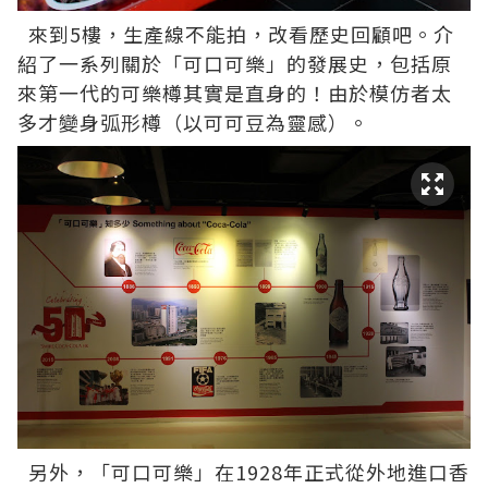
來到5樓，生產線不能拍，改看歷史回顧吧。介
紹了一系列關於「可口可樂」的發展史，包括原
來第一代的可樂樽其實是直身的！由於模仿者太
多才變身弧形樽（以可可豆為靈感）。
另外，「可口可樂」在1928年正式從外地進口香