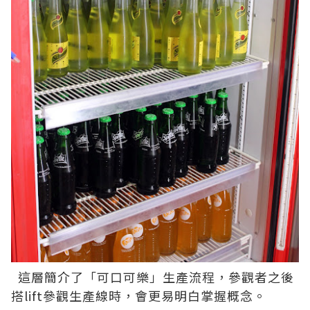
這層簡介了「可口可樂」生產流程，參觀者之後
搭lift參觀生產線時，會更易明白掌握概念。