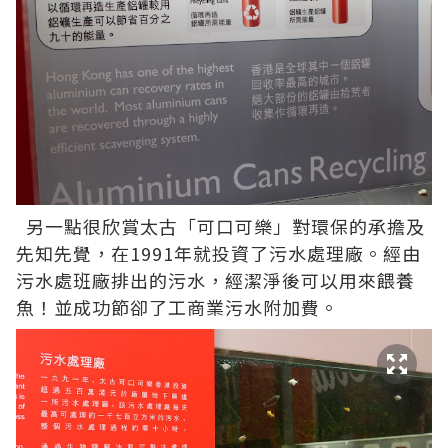
另一點很欣賞太古「可口可樂」對環保的承擔及
先知先覺，在1991年就投資了污水處理廠。經由
污水處班廠排出的污水，經潔淨後可以用來餵養
魚！並成功節卻了工商業污水附加費。