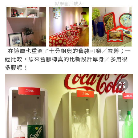
點擊圖片放大
在這層也重溫了十分組典的舊裝可樂／雪碧；一
經比較，原來舊膠樽真的比新設計厚身／多用很
多膠呢！