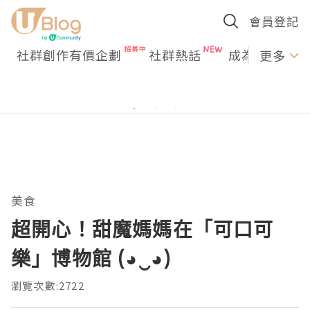
會員登記
社群創作有價企劃
社群熱話
成為U Creato
更多
美食
超開心！甜魔媽媽在「可口可
樂」博物館 (◕‿◕)
瀏覽次數:2722