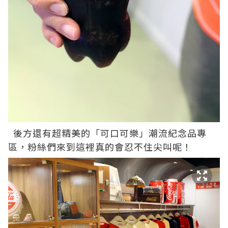
後方還有超精美的「可口可樂」潮流紀念品專
區，粉絲們來到這裡真的會忍不住尖叫呢！