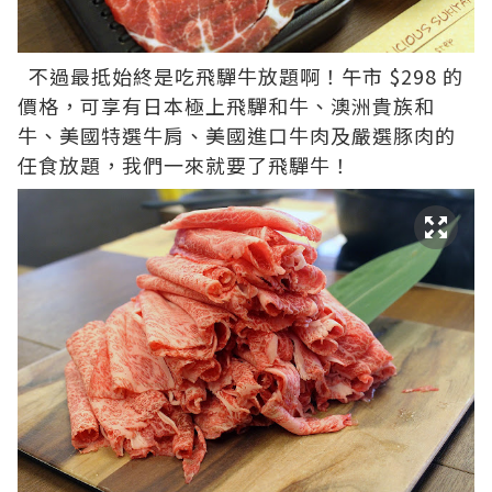
不過最抵始終是吃飛驒牛放題啊！午市 $298 的
價格，可享有日本極上飛驒和牛、澳洲貴族和
牛、美國特選牛肩、美國進口牛肉及嚴選豚肉的
任食放題，我們一來就要了飛驒牛！