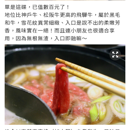
單是這碟，已值數百元了！
地位比神戶牛、松阪牛更高的飛驒牛，屬於黑毛
和牛，雪花紋異常細緻、入口是說不出的柔嫩芳
香，風味實在一絕！而且連小朋友也很適合享
用，因為無根無渣，入口即融嘛～