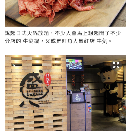
說起日式火鍋放題，不少人會馬上想起開了不少
分店的
牛涮鍋
，又或是旺角人氣紅店
牛気
。