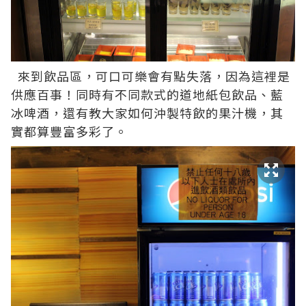
來到飲品區，可口可樂會有點失落，因為這裡是
供應百事！同時有不同款式的道地紙包飲品、藍
冰啤酒，還有教大家如何沖製特飲的果汁機，其
實都算豐富多彩了。