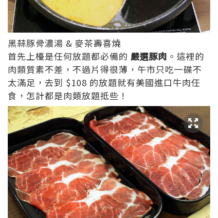
黑蒜豚骨濃湯 & 麥茶壽喜燒
首先上檯是任何放題都必備的
嚴選豚肉
。這裡的
肉類質素不差，不過片得很薄，午市只吃一碟不
太滿足，去到 $108 的放題就有美國進口牛肉任
食，怎計都是肉類放題抵些！