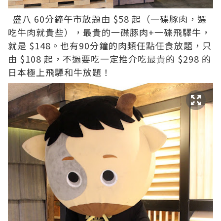
盛八 60分鐘午市放題由 $58 起（一碟豚肉，選
吃牛肉就貴些），最貴的一碟豚肉+一碟飛驛牛，
就是 $148。也有90分鐘的肉類任點任食放題，只
由 $108 起，不過要吃一定推介吃最貴的 $298 的
日本極上飛驒和牛放題！