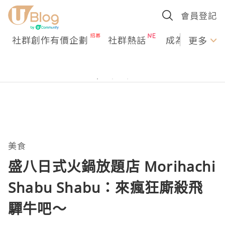
會員登記
社群創作有價企劃
社群熱話
成為U Creato
更多
美食
盛八日式火鍋放題店 Morihachi
Shabu Shabu：來瘋狂廝殺飛
驒牛吧～