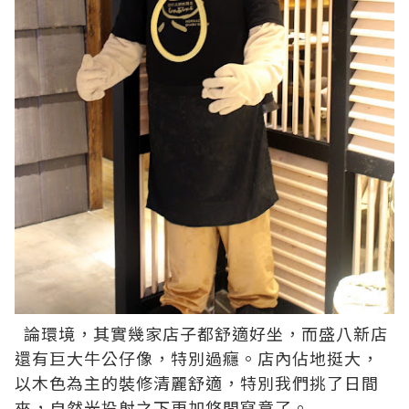
論環境，其實幾家店子都舒適好坐，而盛八新店
還有巨大牛公仔像，特別過癮。店內佔地挺大，
以木色為主的裝修清麗舒適，特別我們挑了日間
來，自然光投射之下更加悠閒寫意了。