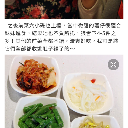
之後前菜六小碟也上檯，當中微甜的薯仔很適合
妹妹進食，結果她也不負所托，狼舌下4-5件之
多！其他的前菜全都不錯，清爽好吃，我可是將
它們全部都收進肚子裡了的～