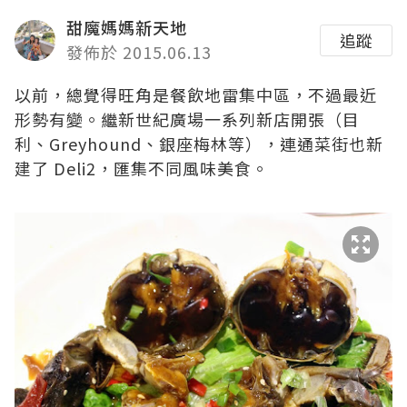
甜魔媽媽新天地
追蹤
發佈於 2015.06.13
以前，總覺得旺角是餐飲地雷集中區，不過最近
形勢有變。繼新世紀廣場一系列新店開張（
目
利
、Greyhound、
銀座梅林
等），連通菜街也新
建了 Deli2，匯集不同風味美食。