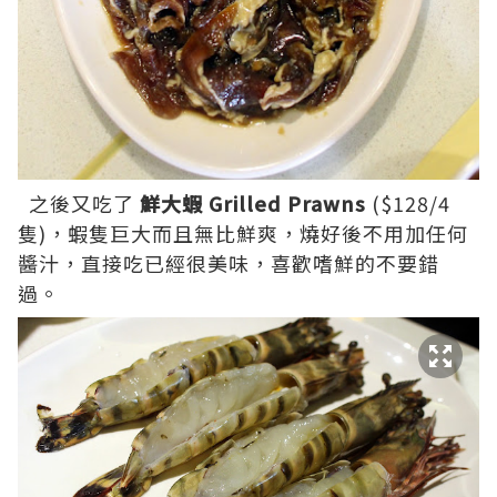
之後又吃了
鮮大蝦 Grilled Prawns
($128/4
隻)，蝦隻巨大而且無比鮮爽，燒好後不用加任何
醬汁，直接吃已經很美味，喜歡嗜鮮的不要錯
過。