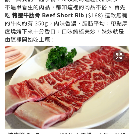
不過單看生的肉品，都知這裡的肉品不俗。 首先
吃
特選牛肋骨 Beef Short Rib
($168) 這款無醃
的牛肉約有 350g，肉味香濃、脂肪平均，帶點厚
度燒烤下來十分香口，口味純樸美妙，妹妹就是
由這裡開始吃上癮！