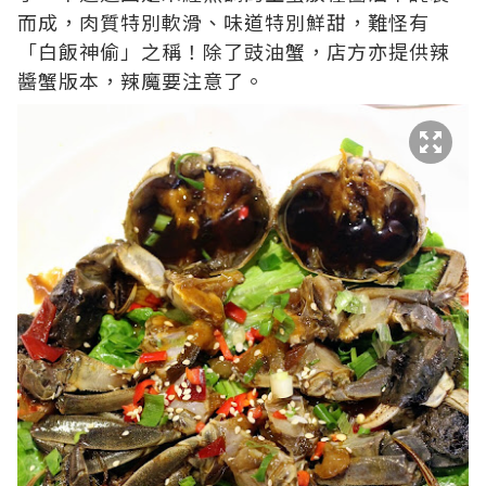
而成，肉質特別軟滑、味道特別鮮甜，難怪有
「白飯神偷」之稱！除了豉油蟹，店方亦提供辣
醬蟹版本，辣魔要注意了。