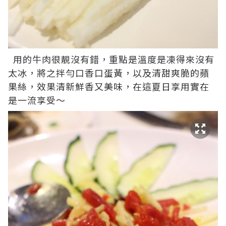
用的牛肉很靚沒有錯，重點是溫度是凍得來沒有
太冰，將之拌勻口香口蛋黃，以及清甜爽脆的蘋
果絲，效果清新鮮香又美味，在這夏日享用實在
是一流享受～