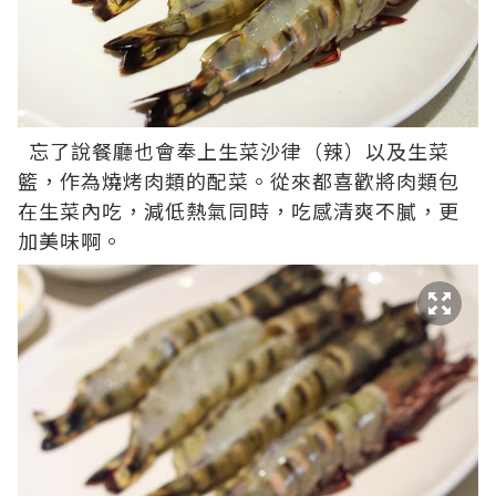
忘了說餐廳也會奉上生菜沙律（辣）以及生菜
籃，作為燒烤肉類的配菜。從來都喜歡將肉類包
在生菜內吃，減低熱氣同時，吃感清爽不膩，更
加美味啊。