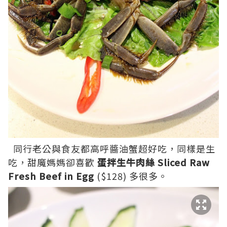
同行老公與食友都高呼醬油蟹超好吃，同樣是生
吃，甜魔媽媽卻喜歡
蛋拌生牛肉絲 Sliced Raw
Fresh Beef in Egg
($128) 多很多。