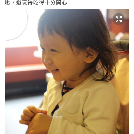
嗽，還玩得吃得十分開心！