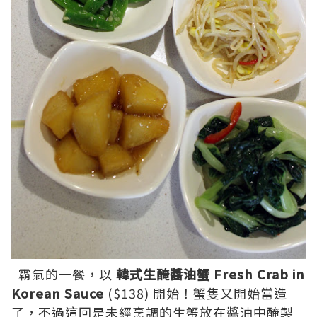
霸氣的一餐，以
韓式生醃醬油蟹 Fresh Crab in
Korean Sauce
($138) 開始！蟹隻又開始當造
了，不過這回是未經烹調的生蟹放在醬油中醃製