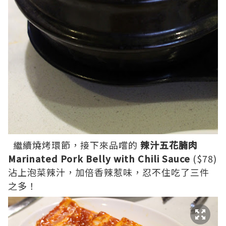
繼續燒烤環節，接下來品嚐的
辣汁五花腩肉
Marinated Pork Belly with Chili Sauce
($78)
沾上泡菜辣汁，加倍香辣惹味，忍不住吃了三件
之多！