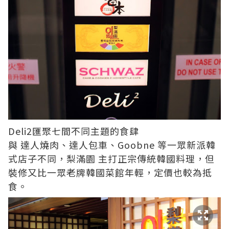
Deli2匯聚七間不同主題的食肆
與
達人燒肉
、
達人包車
、
Goobne
等一眾新派韓
式店子不同，
梨滿園
主打正宗傳統韓國料理，但
裝修又比一眾老牌韓國菜館年輕，定價也較為抵
食。