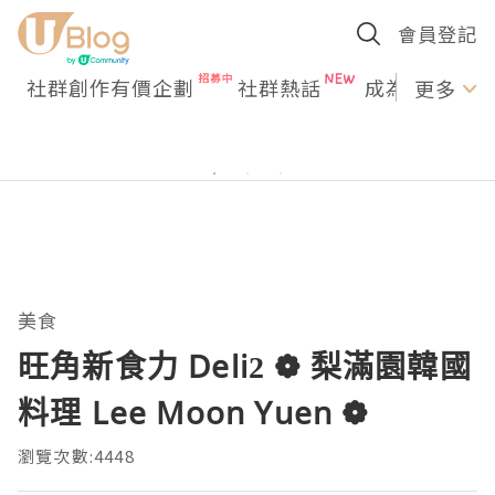
會員登記
社群創作有價企劃
社群熱話
成為U Creato
更多
美食
旺角新食力 Deli2 ❁ 梨滿園韓國
料理 Lee Moon Yuen ❁
瀏覽次數:4448