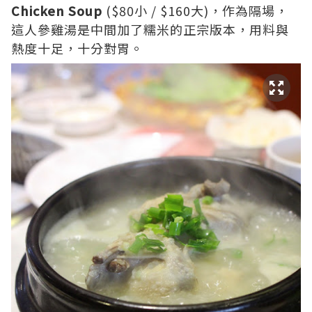
Chicken Soup
($80小 / $160大)，作為隔場，
這人參雞湯是中間加了糯米的正宗版本，用料與
熱度十足，十分對胃。