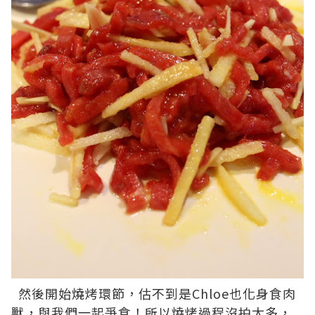
然後開始燒烤環節，估不到是Chloe也化身食肉
獸，與我們一起爭食！所以燒烤過程沒拍太多，