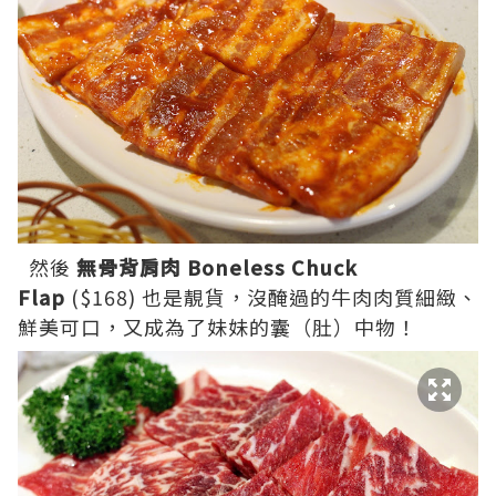
然後
無骨背肩肉 Boneless Chuck
Flap
($168) 也是靚貨，沒醃過的牛肉肉質細緻、
鮮美可口，又成為了妹妹的囊（肚）中物！