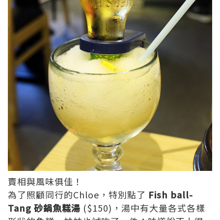
賣相與風味俱佳！
為了照顧同行的Chloe，特別點了
Fish ball-
Tang 砂鍋魚糕湯
($150)，湯中有大量各式各樣