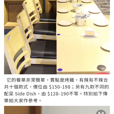
它的餐單非常簡單，賣點是烤雞，有辣有不辣合
共十個款式，價位由 $150-198；另有九款不同的
配菜 Side Dish，由 $128-190不等。特別拍下傳
單給大家作參考。