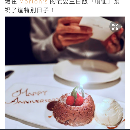
藉在
Morton's
的老公生日飯「順便」預
祝了這特別日子！