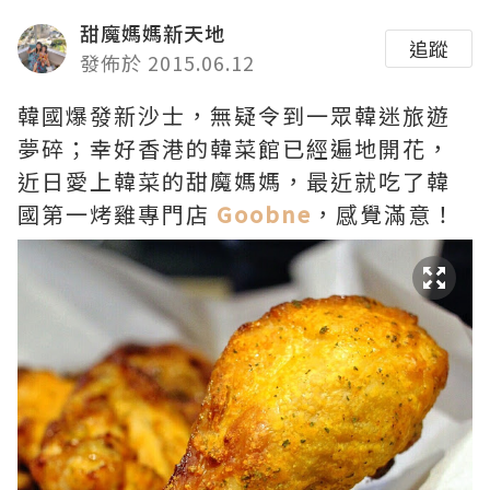
甜魔媽媽新天地
追蹤
發佈於 2015.06.12
韓國爆發新沙士，無疑令到一眾韓迷旅遊
夢碎；幸好香港的韓菜館已經遍地開花，
近日愛上韓菜的甜魔媽媽，最近就吃了韓
國第一烤雞專門店
Goobne
，感覺滿意！