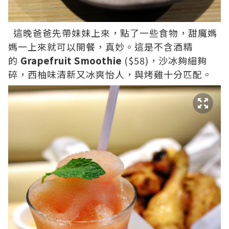
這晚爸爸先帶妹妹上來，點了一些食物，甜魔媽
媽一上來就可以開餐，真妙。這是不含酒精
的
Grapefruit Smoothie
($58)，沙冰夠細夠
碎，西柚味清新又冰爽怡人，與烤雞十分匹配。