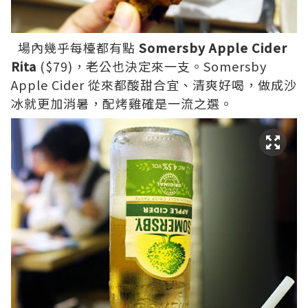
場內幾乎每檯都有點
Somersby Apple Cider
Rita
($79)，老公也決定來一支。Somersby
Apple Cider 從來都酸甜合宜、清爽好喝，做成沙
冰就更加消暑，配烤雞確是一流之選。