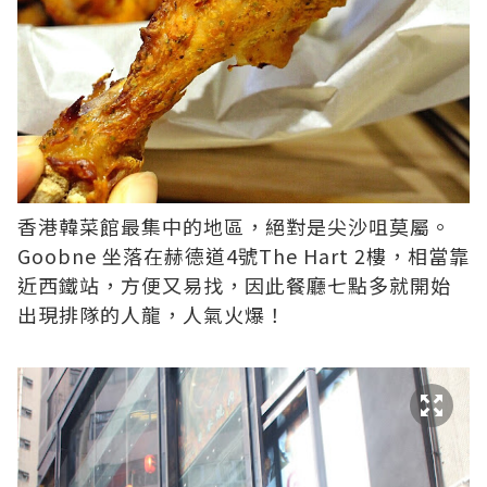
香港韓菜館最集中的地區，絕對是尖沙咀莫屬。
Goobne
坐落在赫德道4號The Hart 2樓，相當靠
近西鐵站，方便又易找，因此餐廳七點多就開始
出現排隊的人龍，人氣火爆！