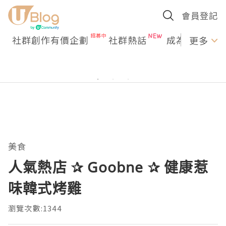
會員登記
社群創作有價企劃
社群熱話
成為U Creato
更多
美食
人氣熱店 ✰ Goobne ✰ 健康惹
味韓式烤雞
瀏覽次數:1344