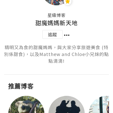
星級博客
甜魔媽媽新天地
追蹤
精明又為食的甜魔媽媽，與大家分享旅遊美食 (特
別係甜食)，以及Matthew and Chloe小兄妹的點
點滴滴!
推薦博客