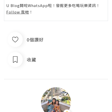
U Blog開咗WhatsApp啦！發掘更多吃喝玩樂資訊！
Follow 我哋
！
0個讚好
收藏