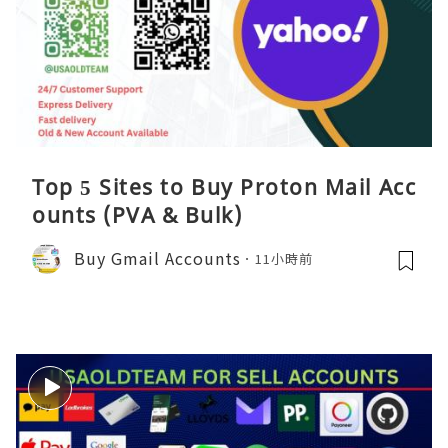
Top 5 Sites to Buy Proton Mail Acc
ounts (PVA & Bulk)
Buy Gmail Accounts
11小時前