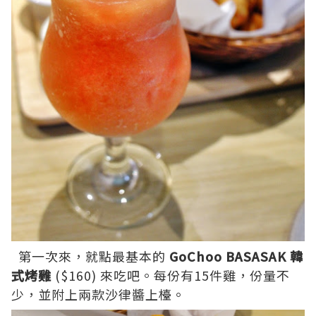
第一次來，就點最基本的
GoChoo BASASAK 韓
式烤雞
($160) 來吃吧。每份有15件雞，份量不
少，並附上兩款沙律醬上檯。