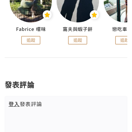
Fabrice 嚐味
窩夫與蝦子餅
戀吃車
追蹤
追蹤
追蹤
發表評論
登入
發表評論