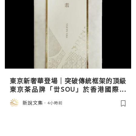
東京新奢華登場｜突破傳統框架的頂級
東京茶品牌「丗SOU」於香港國際茶
展首度亮相
新說文集
4小時前