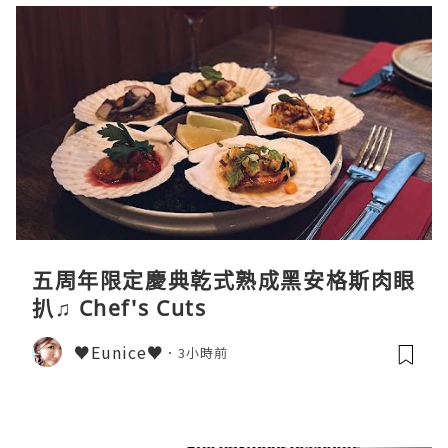
五周年限定慶典乾式熟成黑安格斯肉眼
扒♫ Chef's Cuts
♥Eunice♥
3小時前