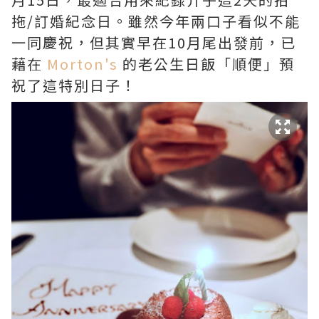
拖/訂婚紀念日。雖然今年兩口子看似不能
一同慶祝，但其實早在10月尾出發前，已
藉在
Morton's
的老公生日飯「順便」預
祝了這特別日子！