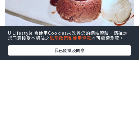
U Lifestyle 會使用Cookies來改善您的網站體驗，請確定
您同意接受本網站之
私隱政策和使用條款
才可繼續瀏覽。
我已閱讀及同意
無論是對 Morton's 又或對 Sheraton 酒
店，兩口子都回憶滿滿；而更重要是這裡
的牛扒太太太好吃了！離港前最後一頓老