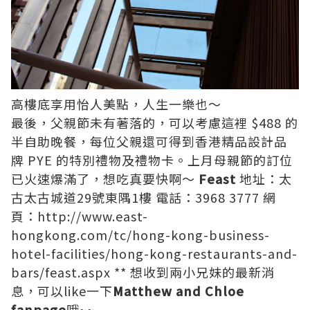
高樓底享用怡人美點，人生一樂也～
最後，父親節未有著落的，可以考慮這裡 $488 的
半自助晚餐，每位父親還可得到香港精品設計品
牌 PYE 的特別禮物及禮物卡。上月母親節的訂位
已火速爆滿了，想吃真要快啊～
Feast
地址：太
古太古城道29號東隅1樓 電話：3968 3777 網
頁：
http://www.east-
hongkong.com/tc/hong-kong-business-
hotel-facilities/hong-kong-restaurants-and-
bars/feast.aspx
** 想收到兩小兄妹的最新消
息，可以like一下
Matthew and Chloe
fanpage
哦~~