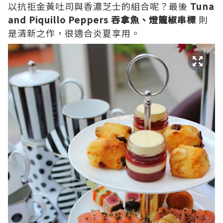
以抗拒金黃吐司與香濃芝士的組合呢？最後
Tuna
and Piquillo Peppers 吞拿魚、燈籠椒串標
則
是清新之作，很適合炎夏享用。