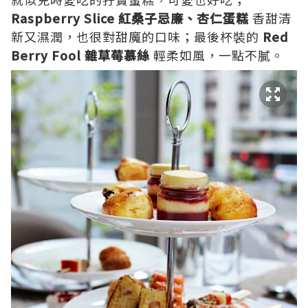
Raspberry Slice 紅桑子忌廉、杏仁蛋糕
香甜清
新又濕潤，也很對甜魔的口味；最後杯裝的
Red
Berry Fool 雜草莓慕絲
輕柔如風，一點不膩。