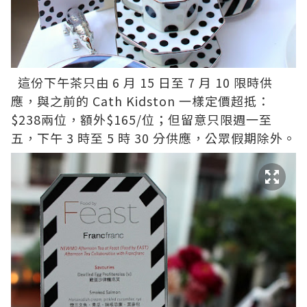
這份下午茶只由 6 月 15 日至 7 月 10 限時供
應，與之前的 Cath Kidston 一樣定價超抵：
$238兩位，額外$165/位；但留意只限週一至
五，下午 3 時至 5 時 30 分供應，公眾假期除外。