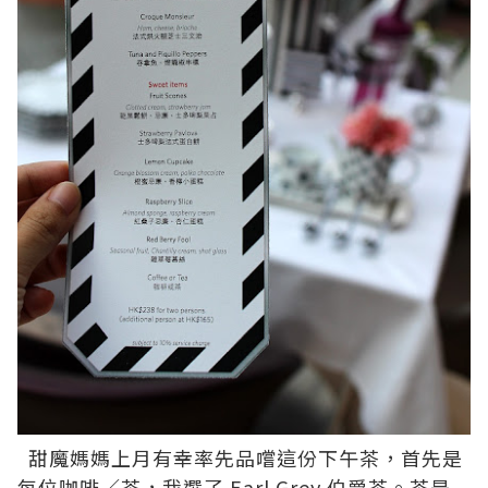
甜魔媽媽上月有幸率先品嚐這份下午茶，首先是
每位咖啡／茶，我選了 Earl Grey 伯爵茶。茶是