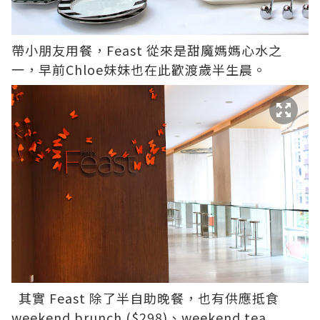
帶小朋友用餐，Feast 從來是甜魔媽媽心水之
一，早前Chloe妹妹也在此歡渡歲半生晨。
其實 Feast 除了半自助晚餐，也有供應抵食
weekend brunch ($298)、weekend tea