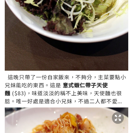
這晚只帶了一份自家飯來，不夠分，主菜要點小
兄妹能吃的東西。這是
意式蝦仁帶子天使
麵
($83)，味道淡淡的稱不上美味，天使麵也很
腍。唯一好處是適合小兄妹，不過二人都不愛...