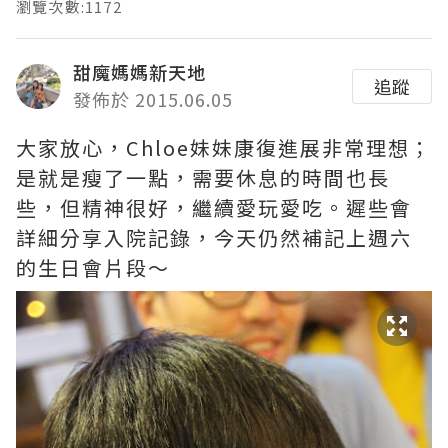
瀏覽次數:1172
甜魔媽媽新天地
追蹤
發佈於 2015.06.05
大家放心，Chloe妹妹康復進展非常理想；
是就是瘦了一點，需要休息的時間也長
些，但精神很好，繼續愛玩愛吃。遲些會
詳細分享入院記錄，今天仍然補記上週六
的生日會片段～