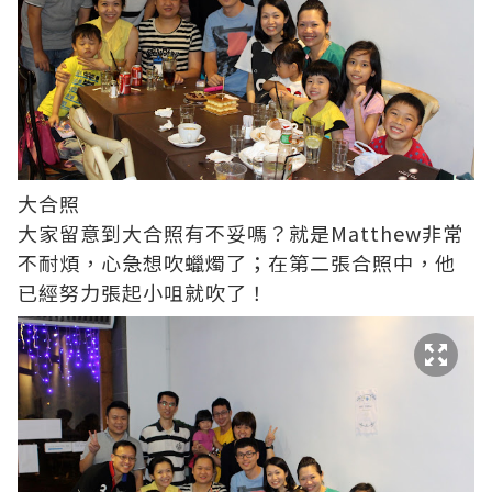
大合照
大家留意到大合照有不妥嗎？就是Matthew非常
不耐煩，心急想吹蠟燭了；在第二張合照中，他
已經努力張起小咀就吹了！