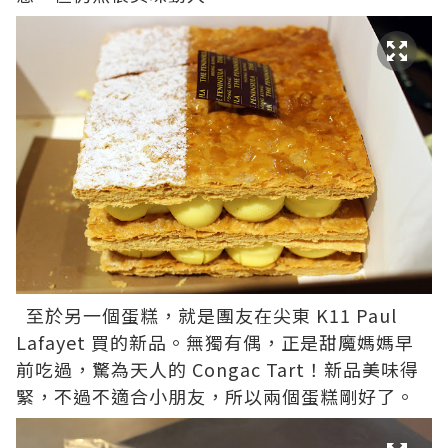
至於另一個蛋糕，就是團友在尖東 K11
Paul
Lafayet
買的新品。無獨有偶，正是甜魔媽媽早
前吃過，驚為天人的 Congac Tart！新品美味得
緊，不過不適合小朋友，所以兩個蛋糕剛好了。