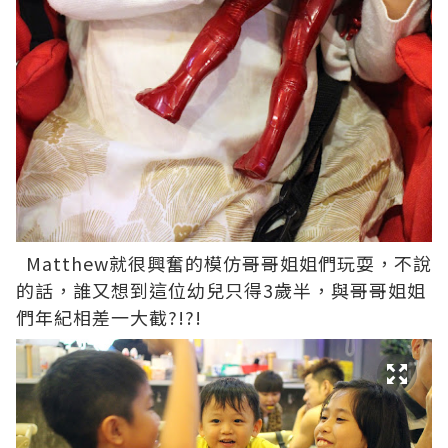
Matthew就很興奮的模仿哥哥姐姐們玩耍，不說
的話，誰又想到這位幼兒只得3歲半，與哥哥姐姐
們年紀相差一大截?!?!