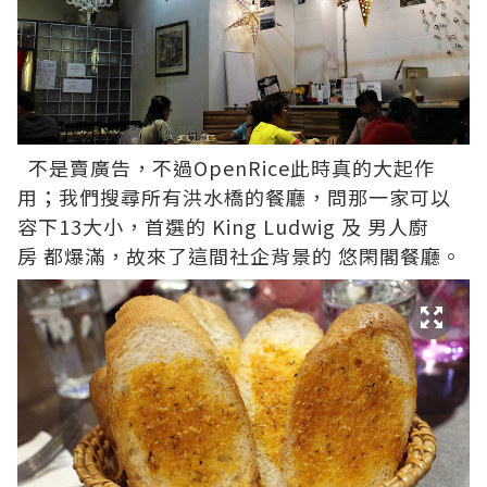
不是賣廣告，不過OpenRice此時真的大起作
用；我們搜尋所有洪水橋的餐廳，問那一家可以
容下13大小，首選的
King Ludwig
及
男人廚
房
都爆滿，故來了這間社企背景的
悠閑閣餐廳
。