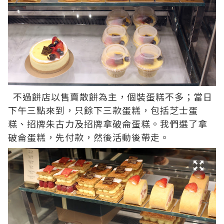
不過餅店以售賣散餅為主，個裝蛋糕不多；當日
下午三點來到，只餘下三款蛋糕，包括芝士蛋
糕、招牌朱古力及招牌拿破侖蛋糕。我們選了拿
破侖蛋糕，先付款，然後活動後帶走。