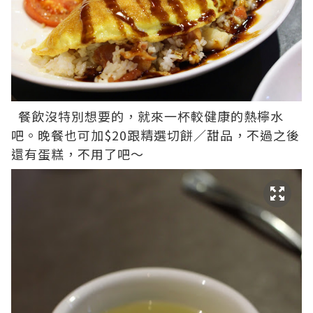
餐飲沒特別想要的，就來一杯較健康的熱檸水
吧。晚餐也可加$20跟精選切餅／甜品，不過之後
還有蛋糕，不用了吧～