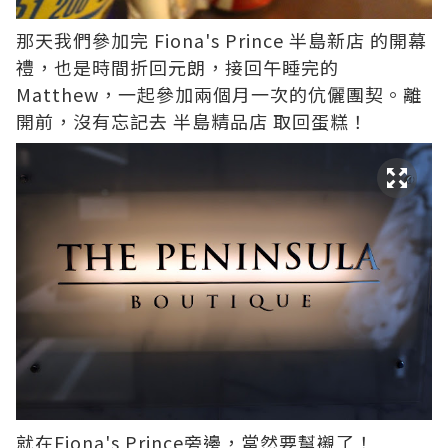
那天我們參加完
Fiona's Prince 半島新店
的開幕
禮，也是時間折回元朗，接回午睡完的
Matthew，一起參加兩個月一次的伉儷團契。離
開前，沒有忘記去
半島精品店
取回蛋糕！
就在Fiona's Prince旁邊，當然要幫襯了！