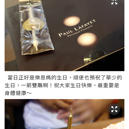
當日正好是樂恩媽的生日，順便也預祝了華少的
生日，一箭雙鵰啊！祝大家生日快樂，最重要是
身體健康～