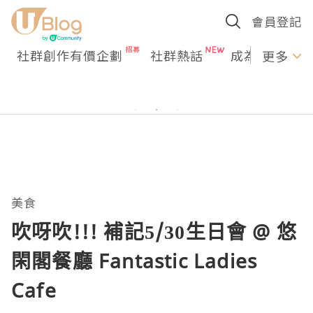
會員登記
社群創作有價企劃
社群熱話
成為U Creato
更多
美食
吹呀吹!!! 補記5/30生日會 @ 悠
閑閣餐廳 Fantastic Ladies
Cafe