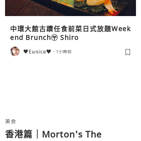
中環大館古蹟任食前菜日式放題Week
end Brunch〶 Shiro
♥Eunice♥
7小時前
美食
香港篇｜Morton's The