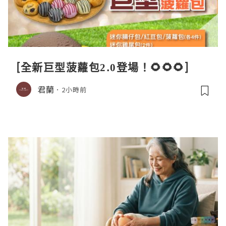
[全新巨型菠蘿包2.0登場！🌻🌻🌻]
君蘭
2小時前