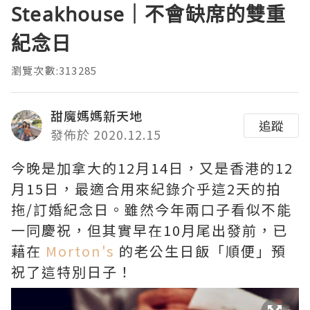
Steakhouse｜不會缺席的雙重
紀念日
瀏覽次數:313285
甜魔媽媽新天地
追蹤
發佈於 2020.12.15
今晚是加拿大的12月14日，又是香港的12
月15日，最適合用來紀錄介乎這2天的拍
拖/訂婚紀念日。雖然今年兩口子看似不能
一同慶祝，但其實早在10月尾出發前，已
藉在
Morton's
的老公生日飯「順便」預
祝了這特別日子！