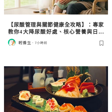
【尿酸管理與關節健康全攻略】：專家
教你4大降尿酸好處、核心營養與日常
飲食調理秘訣
輕養生
7小時前