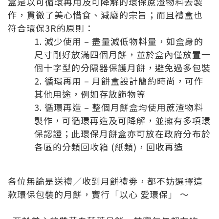
盒是以可循環再用及可降解的環保蔗渣物料去製
作，貫徹了美心惜食、減廢的宗旨；而且禮盒也
符合環保3R的原則：
減少使用 – 盡量減低物料量，如盒身的
尺寸剛好放滿四個月餅，並於盒內僅放置一
個十字型的分隔器保護月餅，避免過多包裝
循環再用 – 月餅盒設計簡約時尚，可作
其他用途，例如存放飾物等
循環再造 – 整個月餅盒均使用蔗渣物料
製作，可循環再造及可降解，並擁有多項環
保認證；此環保月餅盒亦可放在政府分布於
各區的分類回收箱 (紙類)，回收再造
各位無論是送禮／收到月餅禮劵，都不妨選擇這
款環保包裝的月餅，實行「以心 愛環保」 ～