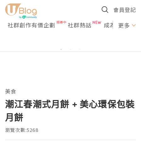
會員登記
社群創作有價企劃
社群熱話
成為U Creato
更多
美食
潮江春潮式月餅 + 美心環保包裝
月餅
瀏覽次數:5268