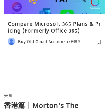
Compare Microsoft 365 Plans & Pr
icing (Formerly Office 365)
Buy Old Gmail Accoun
16分鐘前
美食
香港篇｜Morton's The