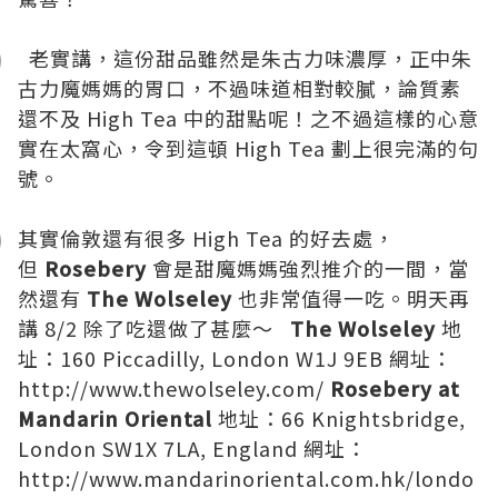
老實講，這份甜品雖然是朱古力味濃厚，正中朱
古力魔媽媽的胃口，不過味道相對較膩，論質素
還不及 High Tea 中的甜點呢！之不過這樣的心意
實在太窩心，令到這頓 High Tea 劃上很完滿的句
號。
其實倫敦還有很多 High Tea 的好去處，
但
Rosebery
會是甜魔媽媽強烈推介的一間，當
然還有
The Wolseley
也非常值得一吃。明天再
講 8/2 除了吃還做了甚麼～
The Wolseley
地
址：160 Piccadilly, London W1J 9EB 網址：
http://www.thewolseley.com/
Rosebery at
Mandarin Oriental
地址：66 Knightsbridge,
London SW1X 7LA, England 網址：
http://www.mandarinoriental.com.hk/londo