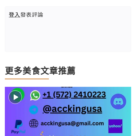
登入
發表評論
更多美食文章推薦