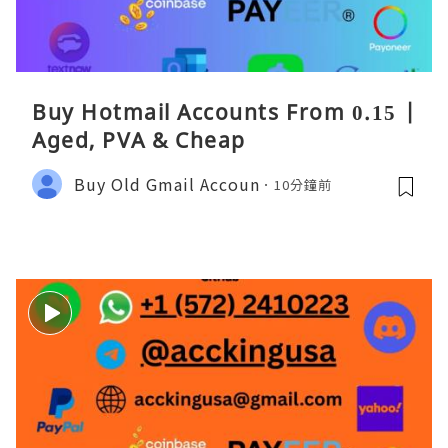
Buy Hotmail Accounts From 0.15 |
Aged, PVA & Cheap
Buy Old Gmail Accoun
10分鐘前