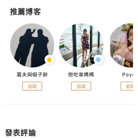
推薦博客
窩夫與蝦子餅
戀吃車媽媽
Poye
追蹤
追蹤
追蹤
發表評論