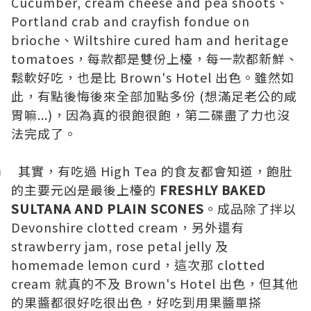
Cucumber, cream cheese and pea shoots、
Portland crab and crayfish fondue on
brioche、Wiltshire cured ham and heritage
tomatoes，每款都是雙份上檯，每一款都新鮮、
鬆軟好吃，也是比
Brown's Hotel
出色。雖然如
此，有點後悔後來全部加點多份 (想滿足老公的咸
胃嘛...)，因為真的很飽很飽，第二碟盡了力也沒
法完成了。
其實，有吃過 High Tea 的食友都會知道，飽肚
的主要元凶是最後上檯的
FRESHLY BAKED
SULTANA AND PLAIN SCONES
。成品除了拌以
Devonshire clotted cream，另外還有
strawberry jam, rose petal jelly 及
homemade lemon curd，這次那 clotted
cream 就真的不及
Brown's Hotel
出色，但其他
的果醬都很好吃很出色，好吃到用果醬單搽