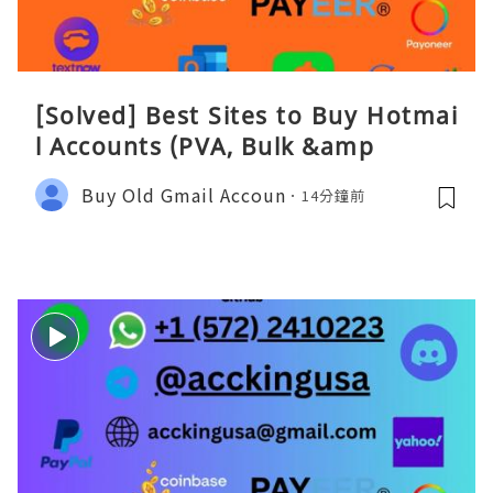
[Solved] Best Sites to Buy Hotmai
l Accounts (PVA, Bulk &amp
Buy Old Gmail Accoun
14分鐘前