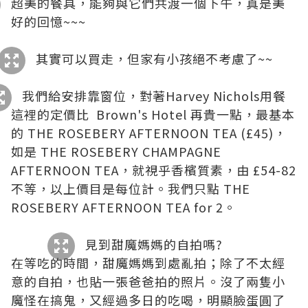
超美的餐具，能夠與它們共渡一個下午，真是美
好的回憶~~~
其實可以買走，但家有小孩絕不考慮了~~
我們給安排靠窗位，對著Harvey Nichols用餐
這裡的定價比
Brown's Hotel
再貴一點，最基本
的 THE ROSEBERY AFTERNOON TEA (£45)，
如是 THE ROSEBERY CHAMPAGNE
AFTERNOON TEA，就視乎香檳質素，由 £54-82
不等，以上價目是每位計。我們只點 THE
ROSEBERY AFTERNOON TEA for 2。
見到甜魔媽媽的自拍嗎?
在等吃的時間，甜魔媽媽到處亂拍；除了不太經
意的自拍，也貼一張爸爸拍的照片。沒了兩隻小
魔怪在搞鬼，又經過多日的吃喝，明顯臉蛋圓了