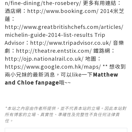
n/fine-dining/the-rosebery/
更多有用連結：
酒店網：
http://www.booking.com/
2014米芝
蓮：
http://www.greatbritishchefs.com/articles/
michelin-guide-2014-list-results
Trip
Advisor：
http://www.tripadvisor.co.uk/
音樂
劇：
http://theatre.entstix.com/
鐵路網：
http://ojp.nationalrail.co.uk/
地圖：
https://www.google.com.hk/maps/
** 想收到
兩小兄妹的最新消息，可以like一下
Matthew
and Chloe fanpage
哦~~
*本站之內容由作者所提供，並不代表本站的立場。因此本站對
所有博客的立場、真實性、準確性及完整性不負任何法律責
任。