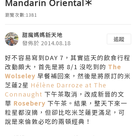
Mandarin Oriental＊
瀏覽次數:1381
甜魔媽媽新天地
追蹤
發佈於 2014.08.18
好不容易寫到DAY 7，其實這天的飲食行程
改動頗大，首先是將 8/1 沒吃到的
The
Wolseley
早餐補回來，然後是將原訂的米
芝蓮2星
Hélène Darroze at The
Connaught
下午茶取消，改成新晉的文
華
Rosebery
下午茶。結果，整天下來一
粒星都沒摘，但卻比吃米芝蓮更滿足，可
說是來倫敦必吃的兩頓經典！