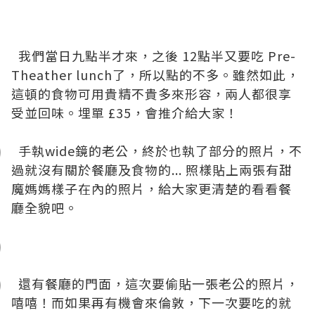
我們當日九點半才來，之後 12點半又要吃 Pre-
Theather lunch了，所以點的不多。雖然如此，
這頓的食物可用貴精不貴多來形容，兩人都很享
受並回味。埋單 £35，會推介給大家！
手執wide鏡的老公，終於也執了部分的照片，不
過就沒有關於餐廳及食物的... 照樣貼上兩張有甜
魔媽媽樣子在內的照片，給大家更清楚的看看餐
廳全貌吧。
還有餐廳的門面，這次要偷貼一張老公的照片，
嘻嘻！而如果再有機會來倫敦，下一次要吃的就