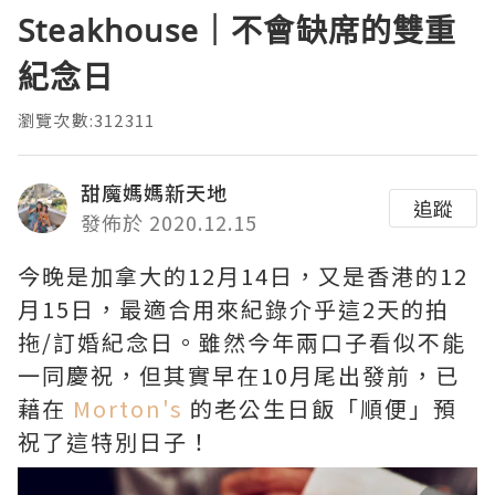
Steakhouse｜不會缺席的雙重
紀念日
瀏覽次數:312311
甜魔媽媽新天地
追蹤
發佈於 2020.12.15
今晚是加拿大的12月14日，又是香港的12
月15日，最適合用來紀錄介乎這2天的拍
拖/訂婚紀念日。雖然今年兩口子看似不能
一同慶祝，但其實早在10月尾出發前，已
藉在
Morton's
的老公生日飯「順便」預
祝了這特別日子！