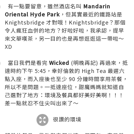
有一點要留意，雖然酒店名叫
Mandarin
Oriental Hyde Park
，但其實最近的鐵路站是
Knightsbridge 才對哦！Knightsbridge？那個
令人瘋狂血併的地方？好啦好啦，我承認，提早
來文華嘆茶，另一目的也是再想逛逛這一帶啦～
XD
當日我們是看完
Wicked
(明晚再記) 再過來，抵
達時約下午 5:45，幸好倫敦的 High Tea 最遲六
點入座，而入座後也至少 90 分鐘時間享用茶餐，
所以不是問題。一抵達座位，甜魔媽媽就知道自
己選對了地方：環境及餐具都好美好美啊！！！
差一點就忍不住尖叫出來了～
很讚的環境