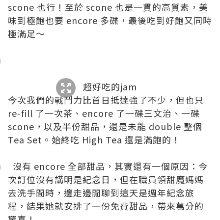
scone 也行！至於 scone 也是一貫的高質素，美
味到極飽也要 encore 多碟，最後吃到好飽又同時
極滿足～
超好吃的jam
今次我們的戰鬥力比首日抵達強了不少，但也只
re-fill 了一次茶、encore 了一碟三文治、一碟
scone，以及半份甜品，還是未能 double 整個
Tea Set。始終吃 High Tea 還是滿飽的！
沒有 encore 全部甜品，其實還有一個原因：今
次訂位沒有講明是紀念日，但在職員領甜魔媽媽
去洗手間時，邊走邊閒聊到這天是週年紀念旅
程，結果她就安排了一份免費甜品，帶來萬分的
驚喜！