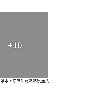
+10
單車，原因甜魔媽媽沒能找