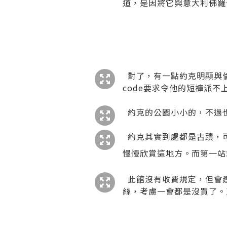
道，是因將它與意大利佛羅
對了，有一點約克明顯與倫
code要求令他的短褲派
約克的公園小小的，不過
約克其實到處都是古蹟，可
慢慢欣賞這地方。而第一站
此館沒有收費規定，但會建議
絲，考慮一會都是沒買了。