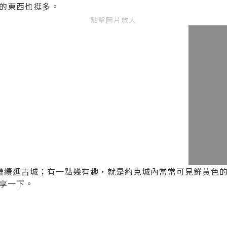
關的東西也挺多。
點擊圖片放大
繼續逛古城；有一點幾有趣，就是約克城內常常可見鮮黃色的
享一下。