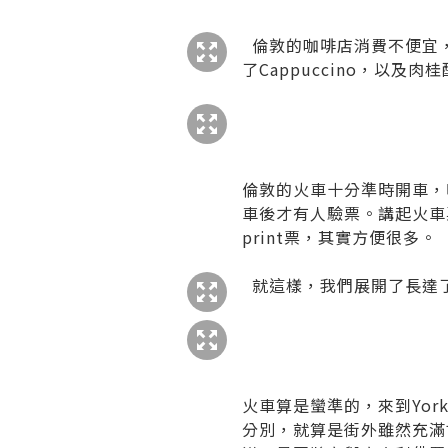
倫敦的咖啡店消費不便宜，
了Cappuccino，以
倫敦的火車十分準時開車，吃
車後才有人驗票。講起火車票
print票，其實方便很多。
就這樣，我們展開了長達了
火車算是蠻準的，來到Yor
分別，就算是街外雖然充滿古蹟