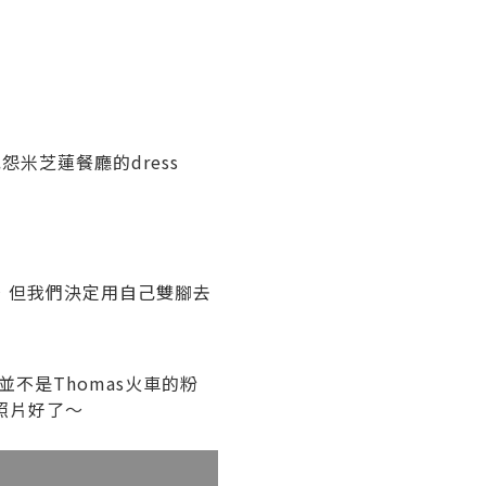
米芝蓮餐廳的dress
，但我們決定用自己雙腳去
並不是Thomas火車的粉
照片好了～