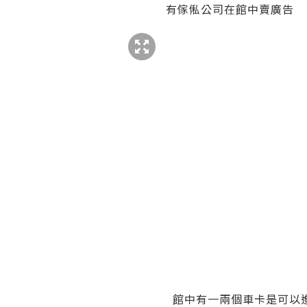
有傢俬公司在館中賣廣告
館中有一兩個車卡是可以