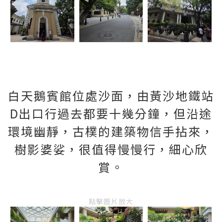
白天鵝賓館位處沙面，由黃沙地鐵站
D出口行過去都要十幾分鐘，但沿途
環境幽靜，古樸的建築物信手拈來，
樹影婆娑，很值得慢慢行，細心欣
賞。
點擊圖片放大