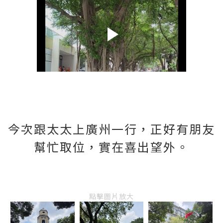
今次跟太太上廣州一行，正好有朋友
幫忙取位，實在喜出望外。
點擊圖片放大