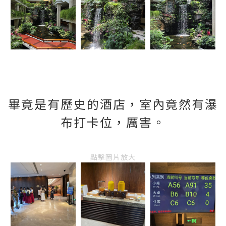
畢竟是有歷史的酒店，室內竟然有瀑
布打卡位，厲害。
點擊圖片放大