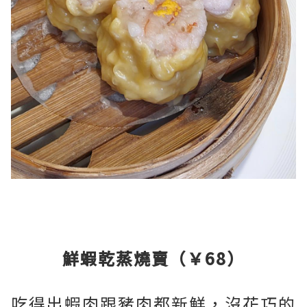
鮮蝦乾蒸燒賣（￥68）
吃得出蝦肉跟豬肉都新鮮，沒花巧的