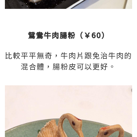
鴛鴦牛肉腸粉（￥60）
比較平平無奇，牛肉片跟免治牛肉的
混合體，腸粉皮可以更好。