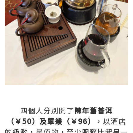
四個人分別開了
陳年舊普洱
（￥50）及單叢（￥96）
，以酒店
的級數，是值的，至少服務比起另一