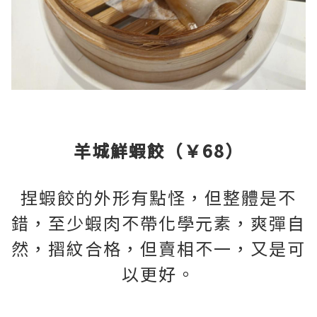
羊城鮮蝦餃（￥68）
捏蝦餃的外形有點怪，但整體是不
錯，至少蝦肉不帶化學元素，爽彈自
然，摺紋合格，但賣相不一，又是可
以更好。