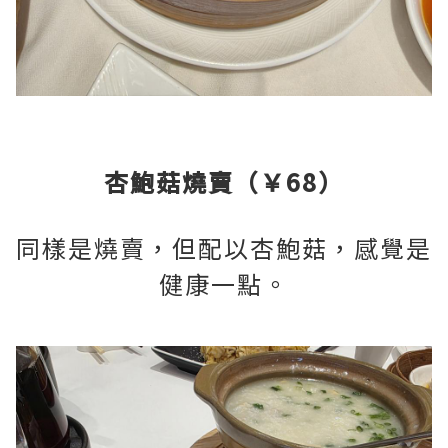
杏鮑菇燒賣（￥68）
同樣是燒賣，但配以杏鮑菇，感覺是
健康一點。