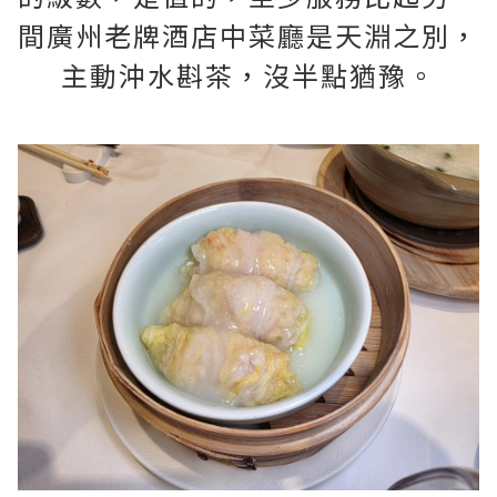
間廣州老牌酒店中菜廳是天淵之別，
主動沖水斟茶，沒半點猶豫。