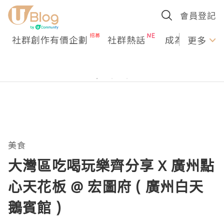
會員登記
社群創作有價企劃
社群熱話
成為U Creato
更多
美食
大灣區吃喝玩樂齊分享 X 廣州點
心天花板 @ 宏圖府 ( 廣州白天
鵝賓館 )