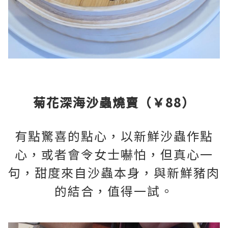
菊花深海沙蟲燒賣（￥88）
有點驚喜的點心，以新鮮沙蟲作點
心，或者會令女士嚇怕，但真心一
句，甜度來自沙蟲本身，與新鮮豬肉
的結合，值得一試。