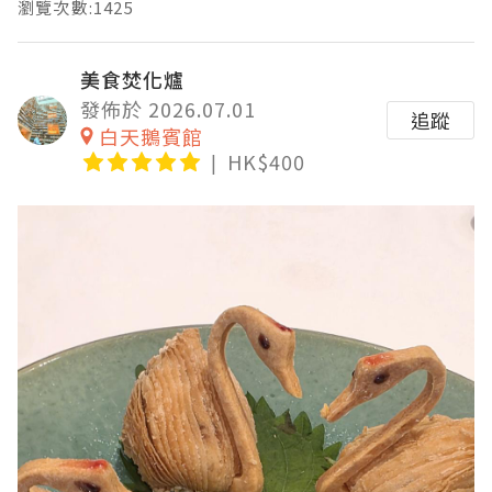
瀏覽次數:1425
美食焚化爐
發佈於 2026.07.01
追蹤
白天鵝賓館
HK$400