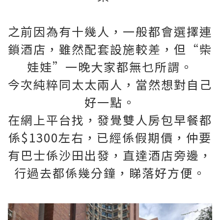
之前因為有十幾人，一般都會選擇連
鎖酒店，雖然配套設施較差，但“柴
娃娃”一晚大家都無乜所謂。
今次純粹同太太兩人，當然想對自己
好一點。
在網上平台找，發覺雙人房包早餐都
係$1300左右，已經係假期價，仲要
有巴士係沙田出發，直達酒店旁邊，
行過去都係幾分鐘，睇落好方便。