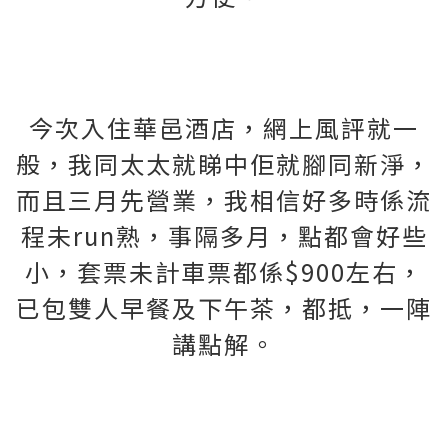
今次入住華邑酒店，網上風評就一
般，我同太太就睇中佢就腳同新淨，
而且三月先營業，我相信好多時係流
程未run熟，事隔多月，點都會好些
小，套票未計車票都係$900左右，
已包雙人早餐及下午茶，都抵，一陣
講點解。