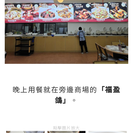
晚上用餐就在旁邊商場的
「福盈
鴿」
。
點擊圖片放大