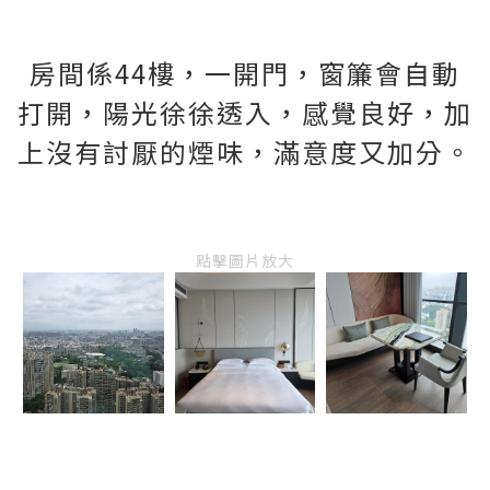
房間係44樓，一開門，窗簾會自動
打開，陽光徐徐透入，感覺良好，加
上沒有討厭的煙味，滿意度又加分。
點擊圖片放大