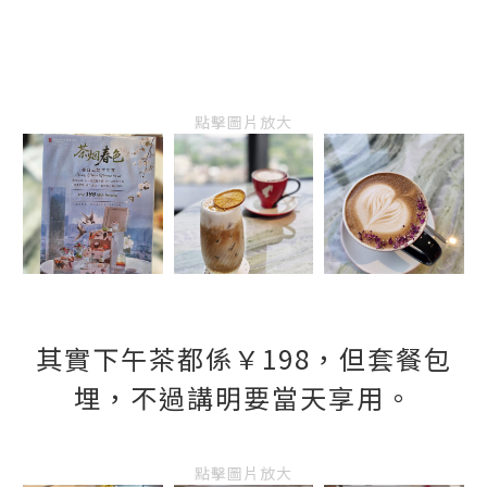
點擊圖片放大
其實下午茶都係￥198，但套餐包
埋，不過講明要當天享用。
點擊圖片放大