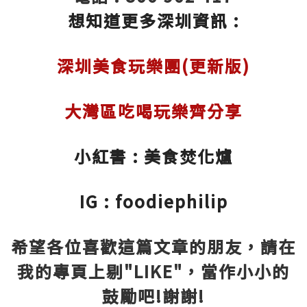
想知道更多深圳資訊 :
深圳美食玩樂團(更新版)
大灣區吃喝玩樂齊分享
小紅書 : 美食焚化爐
IG : foodiephilip
希望各位喜歡這篇文章的朋友，請在
我的專頁上剔"LIKE"，當作小小的
鼓勵吧!謝謝!