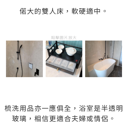
偌大的雙人床，軟硬適中。
點擊圖片放大
梳洗用品亦一應俱全，浴室是半透明
玻璃，相信更適合夫婦或情侶。