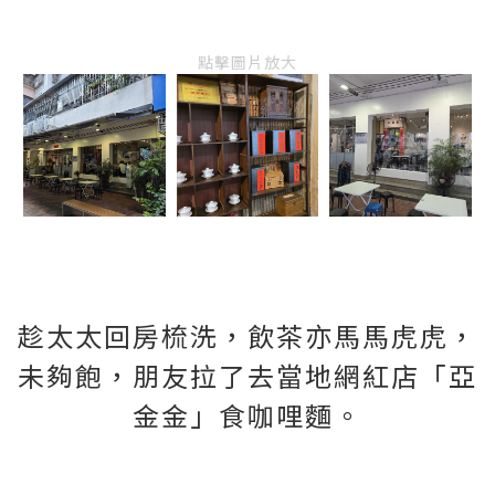
點擊圖片放大
趁太太回房梳洗，飲茶亦馬馬虎虎，
未夠飽，朋友拉了去當地網紅店「亞
金金」食咖哩麵。