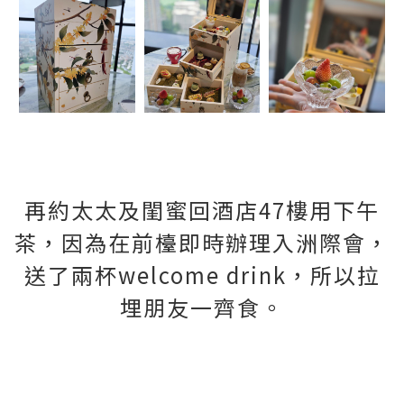
再約太太及閨蜜回酒店47樓用下午
茶，因為在前檯即時辦理入洲際會，
送了兩杯welcome drink，所以拉
埋朋友一齊食。