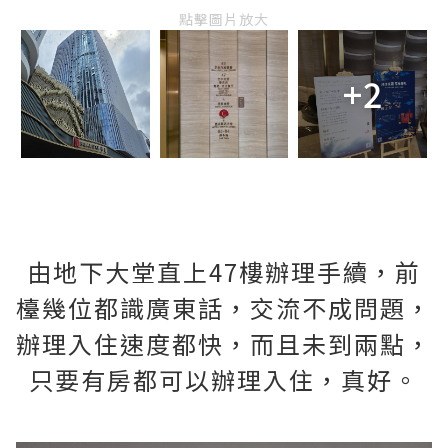
點擊圖片放大
+2
由地下大堂直上47樓辦理手續，前
檯幾位都識廣東話，交流不成問題，
辦理入住速度都快，而且未到兩點，
只要有房都可以辦理入住，真好。