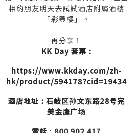
相約朋友明天去試試酒店附屬酒樓
「彩豐樓」。
再分享！
KK Day 套票 :
https://www.kkday.com/zh-
hk/product/594178?cid=19434
酒店地址 : 石岐区孙文东路28号完
美金鹰广场
電話 : 800 902 417