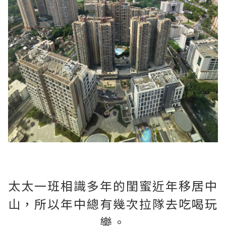
太太一班相識多年的閨蜜近年移居中
山，所以年中總有幾次拉隊去吃喝玩
樂。