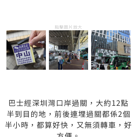
點擊圖片放大
巴士經深圳灣口岸過關，大約12點
半到目的地，前後連埋過關都係2個
半小時，都算好快，又無須轉車，好
方便。