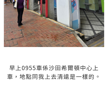
早上0955車係沙田希爾頓中心上
車，地點同我上去清遠是一樣的。