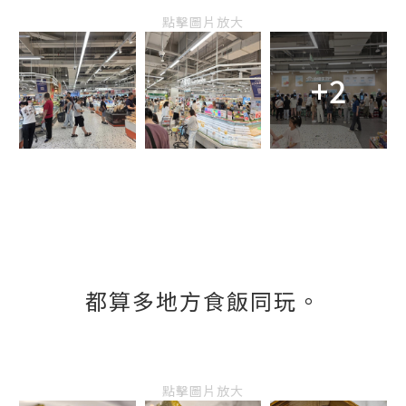
點擊圖片放大
+2
都算多地方食飯同玩。
點擊圖片放大