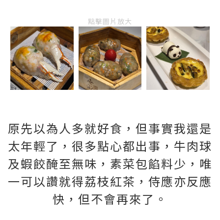
點擊圖片放大
原先以為人多就好食，但事實我還是
太年輕了，很多點心都出事，牛肉球
及蝦餃醃至無味，素菜包餡料少，唯
一可以讚就得荔枝紅茶，侍應亦反應
快，但不會再來了。