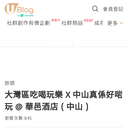
會員登記
社群創作有價企劃
社群熱話
成為U Creato
更多
旅遊
大灣區吃喝玩樂 X 中山真係好啱
玩 @ 華邑酒店 ( 中山 )
瀏覽次數:845