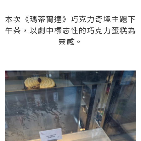
本次《瑪蒂爾達》巧克力奇境主題下
午茶，以劇中標志性的巧克力蛋糕為
靈感。