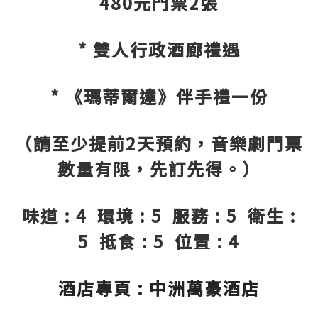
480元門票2張
* 雙人行政酒廊禮遇
* 《瑪蒂爾達》伴手禮一份
（請至少提前2天預約，音樂劇門票
數量有限，先訂先得。）
味道 : 4 環境 : 5 服務 : 5 衛生 :
5 抵食 : 5 位置 : 4
酒店專頁 : 中洲萬豪酒店