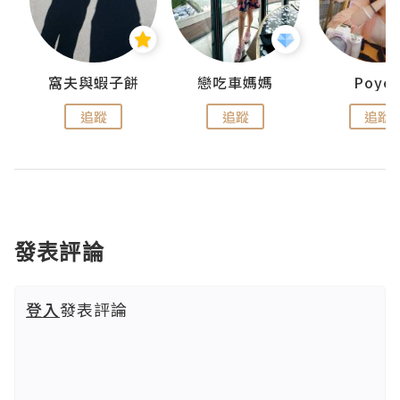
窩夫與蝦子餅
戀吃車媽媽
Poye
追蹤
追蹤
追蹤
發表評論
登入
發表評論