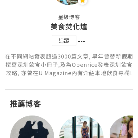
星級博客
美食焚化爐
追蹤
在不同網站發表超過3000篇文章, 早年曾替新假期
撰寫深圳飲食小冊子,及為Openrice發表深圳飲食
攻略, 亦曾在U Magazine內有介紹本地飲食專欄!
推薦博客