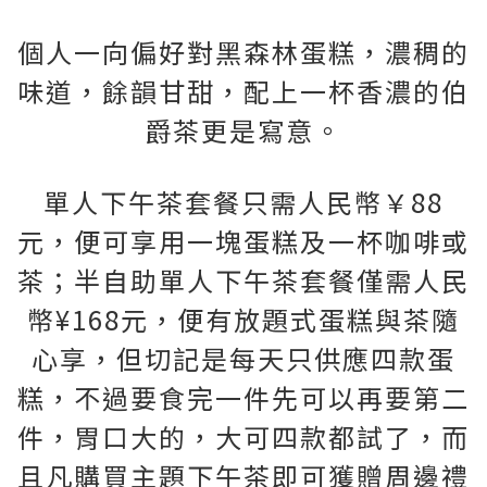
個人一向偏好對黑森林蛋糕，濃稠的
味道，餘韻甘甜，配上一杯香濃的伯
爵茶更是寫意。
單人下午茶套餐只需人民幣￥88
元，便可享用一塊蛋糕及一杯咖啡或
茶；半自助單人下午茶套餐僅需人民
幣¥168元，便有放題式蛋糕與茶隨
心享，但切記是每天只供應四款蛋
糕，不過要食完一件先可以再要第二
件，胃口大的，大可四款都試了，而
且凡購買主題下午茶即可獲贈周邊禮