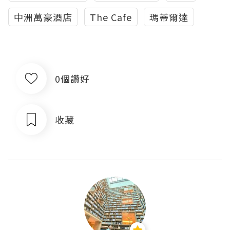
中洲萬豪酒店
The Cafe
瑪蒂爾達
0個讚好
收藏