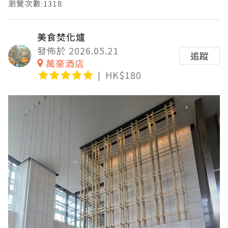
瀏覽次數:1318
美食焚化爐
發佈於 2026.05.21
追蹤
萬豪酒店
HK$180