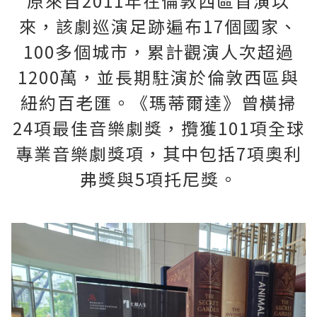
原來自2011年在倫敦西區首演以
來，該劇巡演足跡遍布17個國家、
100多個城市，累計觀演人次超過
1200萬，並長期駐演於倫敦西區與
紐約百老匯。《瑪蒂爾達》曾橫掃
24項最佳音樂劇獎，攬獲101項全球
專業音樂劇獎項，其中包括7項奧利
弗獎與5項托尼獎。