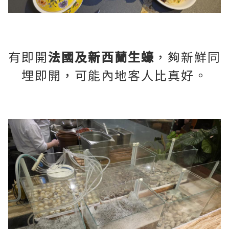
有即開
法國及新西蘭生蠔
，夠新鮮同
埋即開，可能內地客人比真好。