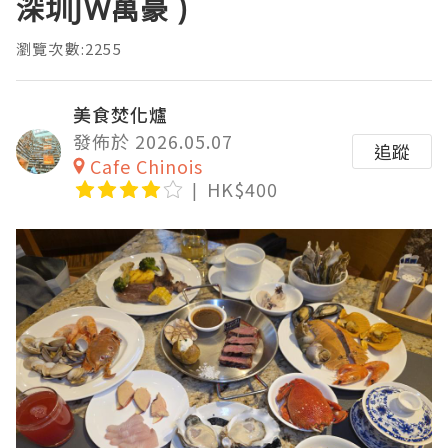
深圳JW萬豪 )
瀏覽次數:2255
美食焚化爐
發佈於 2026.05.07
追蹤
Cafe Chinois
HK$400