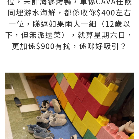
位，未計海參烤鴨，單係CAVA任飲
同埋游水海鮮，都係收你$400左右
一位，睇返如果兩大一細（12歲以
下，但無派送菜），就算星期六日，
更加係$900有找，係咪好吸引？