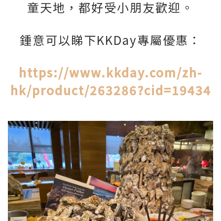
童天地，都好受小朋友歡迎。
鍾意可以睇下KKDay專屬優惠：
https://www.kkday.com/zh-
hk/product/263286?cid=19434