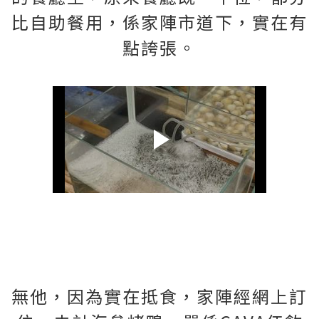
比自助餐用，係家陣市道下，實在有
點誇張。
無他，因為實在抵食，家陣經網上訂