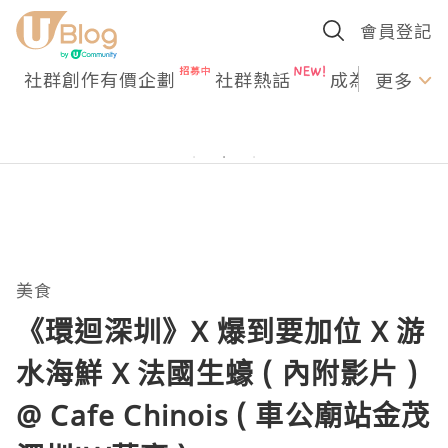
會員登記
社群創作有價企劃
社群熱話
成為U Creato
更多
美食
《環迴深圳》X 爆到要加位 X 游
水海鮮 X 法國生蠔 ( 內附影片 )
@ Cafe Chinois ( 車公廟站金茂