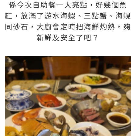
係今次自助餐一大亮點，好幾個魚
缸，放滿了游水海蝦、三點蟹、海蜆
同砂石，大廚會定時把海鮮灼熟，夠
新鮮及安全了吧？