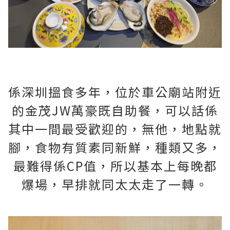
係深圳搵食多年，位於車公廟站附近
的金茂JW萬豪既自助餐，可以話係
其中一間最受歡迎的，無他，地點就
腳，食物有質素同新鮮，種類又多，
最難得係CP值，所以基本上每晚都
爆場，早排就同太太走了一轉。