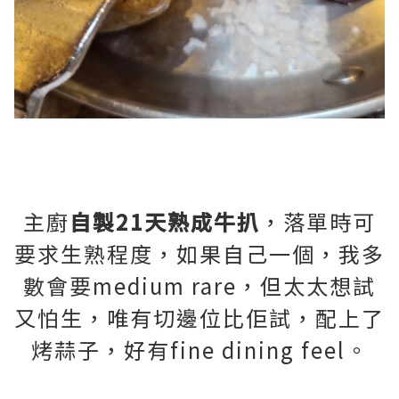
主廚
自製21天熟成牛扒
，落單時可
要求生熟程度，如果自己一個，我多
數會要medium rare，但太太想試
又怕生，唯有切邊位比佢試，配上了
烤蒜子，好有fine dining feel。