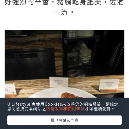
好強烈的辛香，豬腸乾身肥美，佐酒
一流。
U Lifestyle 會使用Cookies來改善您的網站體驗，請確定
您同意接受本網站之
私隱政策和使用條款
才可繼續瀏覽。
我已閱讀及同意