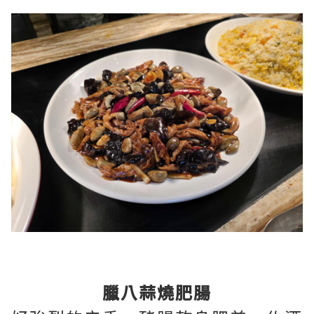
臘八蒜燒肥腸