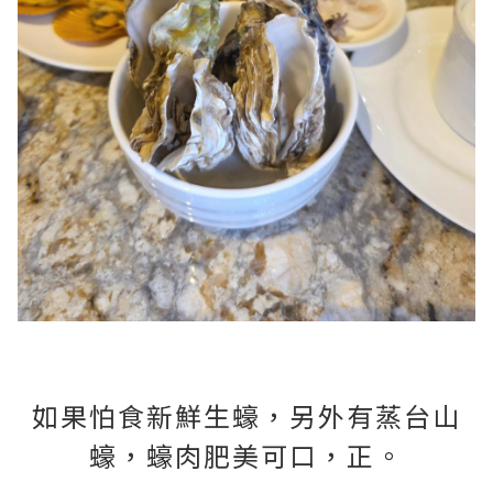
如果怕食新鮮生蠔，另外有蒸台山
蠔，蠔肉肥美可口，正。