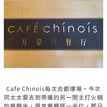
Cafe Chinois每次去都爆場，今次
同太太要去到旁邊的另一間主打火鍋
的餐廳坐，原來餐廳既一半位，都分