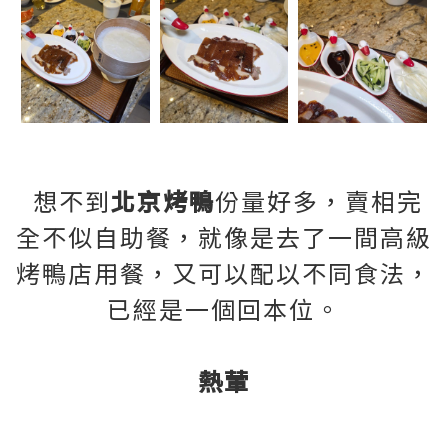
想不到
北京烤鴨
份量好多，賣相完
全不似自助餐，就像是去了一間高級
烤鴨店用餐，又可以配以不同食法，
已經是一個回本位。
熱葷