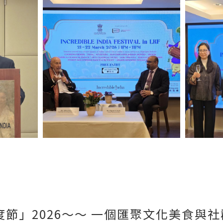
度節」2026～～ 一個匯聚文化美食與