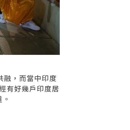
共融，而當中印度
經有好幾戶印度居
道。