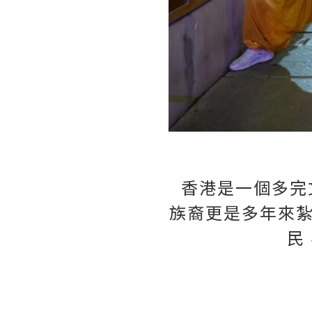
香港是一個多完
族裔更是多年來
民