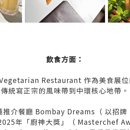
飲食方面：
a Vegetarian Restaurant 作為
傳統寫正宗的風味帶到中環核心地帶。
餐廳 Bombay Dreams（ 以招牌 Pa
25年「廚神大獎」（ Masterchef Awa