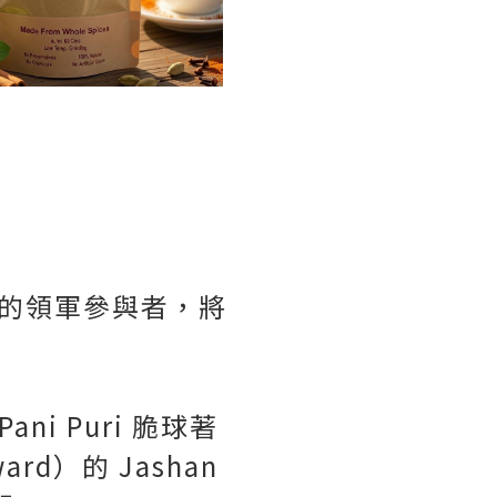
美食展位的領軍參與者，將
ni Puri 脆球著
rd）的 Jashan