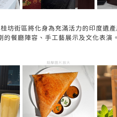
蘭桂坊街區將化身為充滿活力的印度遺產
劃的餐廳陣容、手工藝展示及文化表演
點擊圖片放大