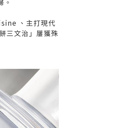
回歸。
isine 、主打現代
「烤餅三文治」屢獲殊