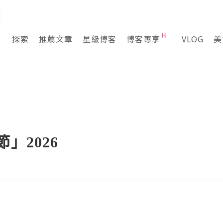
探索
推薦文章
星級博客
博客專享
VLOG
美
」2026