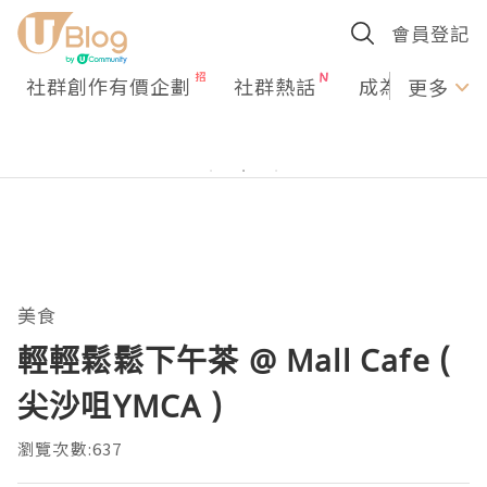
會員登記
社群創作有價企劃
社群熱話
成為U Creato
更多
美食
輕輕鬆鬆下午茶 @ Mall Cafe (
尖沙咀YMCA )
瀏覽次數:637