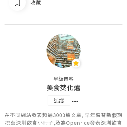
收藏
星級博客
美食焚化爐
追蹤
在不同網站發表超過3000篇文章, 早年曾替新假期
撰寫深圳飲食小冊子,及為Openrice發表深圳飲食