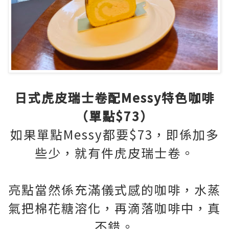
日式虎皮瑞士卷配Messy特色咖啡
（單點$73）
如果單點Messy都要$73，即係加多
些少，就有件虎皮瑞士卷。
亮點當然係充滿儀式感的咖啡，水蒸
氣把棉花糖溶化，再滴落咖啡中，真
不錯。