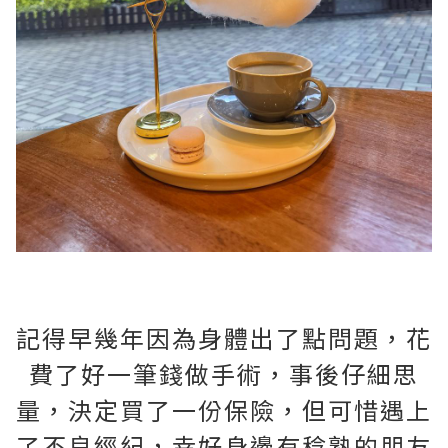
記得早幾年因為身體出了點問題，花
費了好一筆錢做手術，事後仔細思
量，決定買了一份保險，但可惜遇上
了不良經紀，幸好身邊有稔熟的朋友