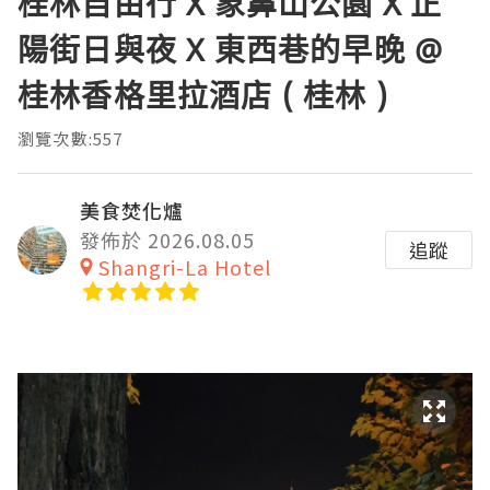
桂林自由行 X 象鼻山公園 X 正
陽街日與夜 X 東西巷的早晚 @
桂林香格里拉酒店 ( 桂林 )
瀏覽次數:557
美食焚化爐
發佈於 2026.08.05
追蹤
Shangri-La Hotel