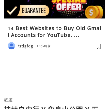
14 Best Websites to Buy Old Gmai
l Accounts for YouTube. ...
trdgfdg
10小時前
旅遊