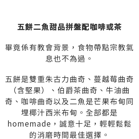
五餅二魚甜品拼盤配咖啡或茶
畢竟係有教會背景，食物帶點宗教氣
息也不為過。
五餅是雙重朱古力曲奇、蔓越莓曲奇
（含堅果）、伯爵茶曲奇、牛油曲
奇、咖啡曲奇以及二魚是芒果布甸同
埋椰汁西米布甸。全部都是
homemade，誠意十足，輕輕鬆鬆
的消磨時間最佳選擇。