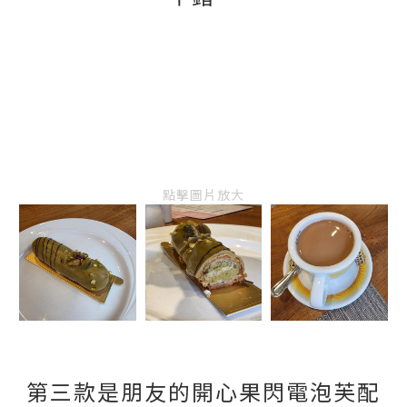
點擊圖片放大
第三款是朋友的開心果閃電泡芙配