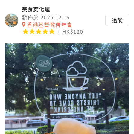
美食焚化爐
發佈於 2025.12.16
追蹤
香港基督教青年會
HK$120