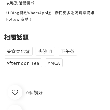
攻略
及
活動情報
U Blog開咗WhatsApp啦！發掘更多吃喝玩樂資訊！
Follow 我哋
！
相關話題
美食焚化爐
尖沙咀
下午茶
Afternoon Tea
YMCA
0個讚好