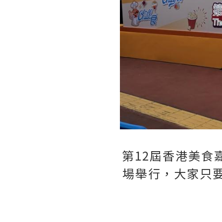
第12屆香港美食嘉
場舉行，大家只