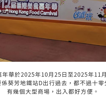
年華於2025年10月25日至2025年1
要係葵芳地鐵站D出行過去，都不過十零
有幾個大型商場，出入都好方便。