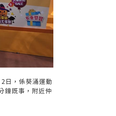
1月2日，係葵涌運動
分鐘既事，附近仲