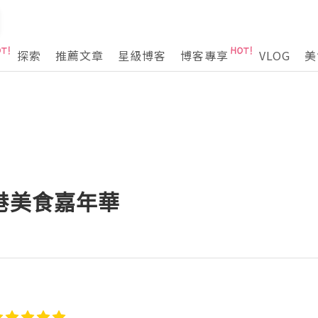
探索
推薦文章
星級博客
博客專享
VLOG
美
港美食嘉年華