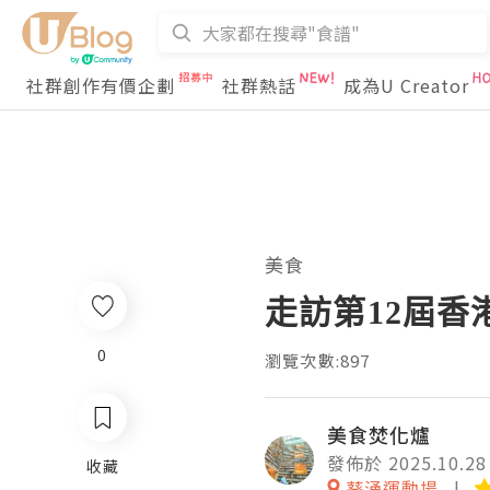
社群創作有價企劃
社群熱話
成為U Creator
美食
走訪第12屆香
0
瀏覽次數:897
美食焚化爐
發佈於 2025.10.28
收藏
葵涌運動場