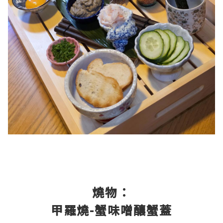
燒物：
甲羅燒-蟹味噌釀蟹蓋