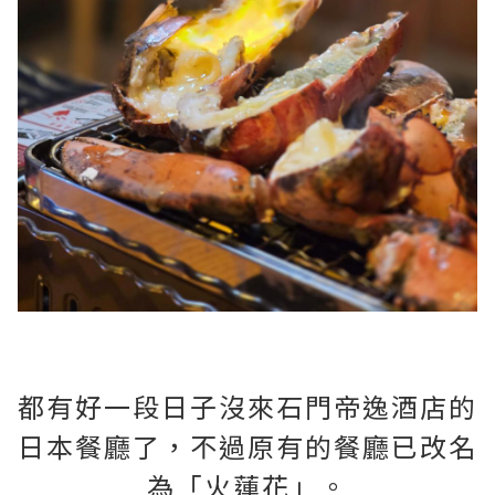
都有好一段日子沒來石門帝逸酒店的
日本餐廳了，不過原有的餐廳已改名
為「火蓮花」。