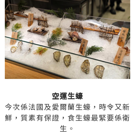
空運生蠔
今次係法國及愛爾蘭生蠔，時令又新
鮮，質素有保證，食生蠔最緊要係衛
生。