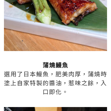
蒲燒鰻魚
選用了日本鰻魚，肥美肉厚，蒲燒時
塗上自家特製的醬油，惹味之餘，入
口即化。