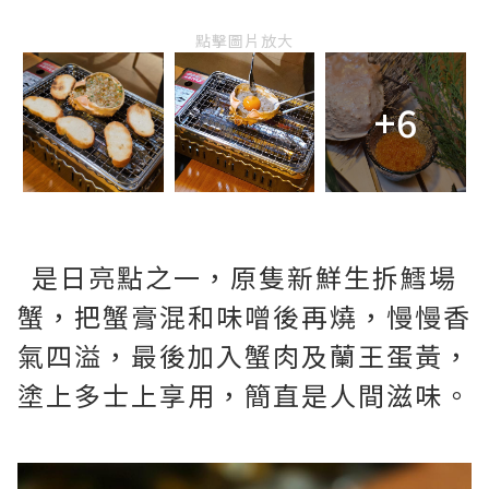
點擊圖片放大
+6
是日亮點之一，原隻新鮮生拆鱈場
蟹，把蟹膏混和味噌後再燒，慢慢香
氣四溢，最後加入蟹肉及蘭王蛋黃，
塗上多士上享用，簡直是人間滋味。