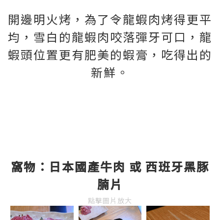
開邊明火烤，為了令龍蝦肉烤得更平
均，雪白的龍蝦肉咬落彈牙可口，龍
蝦頭位置更有肥美的蝦膏，吃得出的
新鮮。
窩物：日本國產牛肉 或 西班牙黑豚
腩片
點擊圖片放大