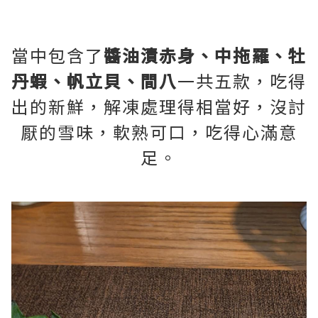
當中包含了
醬油漬赤身、中拖羅、牡
丹蝦、帆立貝、間八
一共五款，吃得
出的新鮮，解凍處理得相當好，沒討
厭的雪味，軟熟可口，吃得心滿意
足。