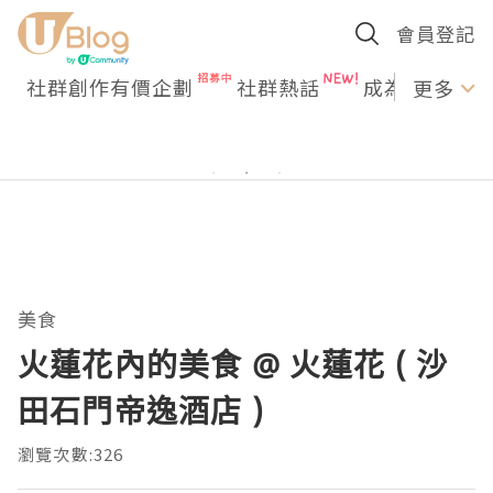
會員登記
社群創作有價企劃
社群熱話
成為U Creato
更多
美食
火蓮花內的美食 @ 火蓮花 ( 沙
田石門帝逸酒店 )
瀏覽次數:326