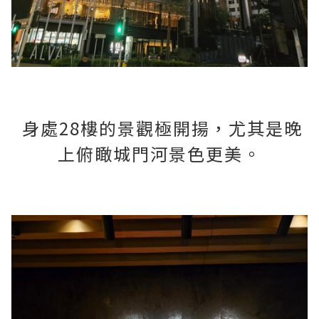
身處28樓的景觀極開揚，尤其是晚
上俯瞰城門河景色更美。