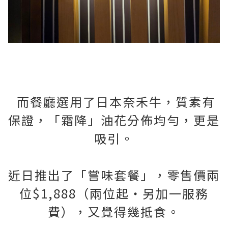
而餐廳選用了日本奈禾牛，質素有
保證，「霜降」油花分佈均勻，更是
吸引。
近日推出了「嘗味套餐」，零售價兩
位$1,888（兩位起・另加一服務
費），又覺得幾抵食。