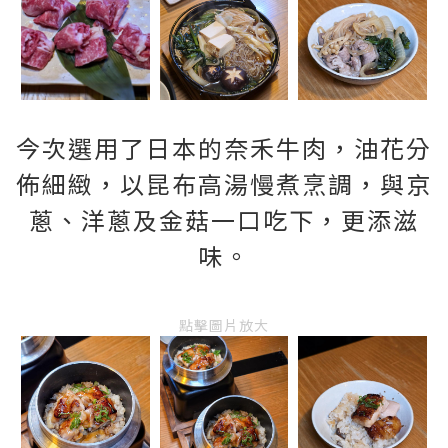
今次選用了日本的奈禾牛肉，油花分
佈細緻，以昆布高湯慢煮烹調，與京
蔥、洋蔥及金菇一口吃下，更添滋
味。
點擊圖片放大