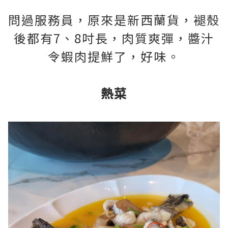
問過服務員，原來是新西蘭貨，褪殼
後都有7、8吋長，肉質爽彈，醬汁
令蝦肉提鮮了，好味。
熱菜