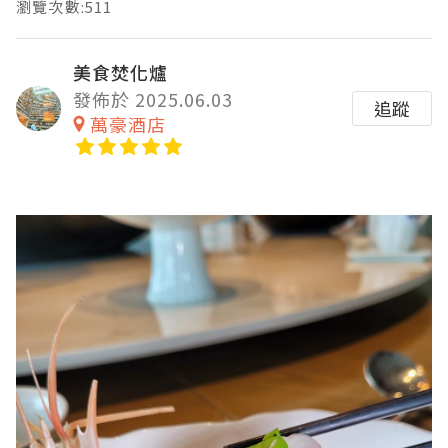
瀏覽次數:511
美食焚化爐
發佈於 2025.06.03
追蹤
萬豪酒店