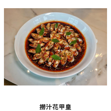
撈汁花甲皇