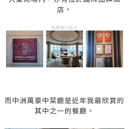
店。
點擊圖片放大
而中洲萬豪中菜廳是近年我最欣賞的
其中之一的餐廳。