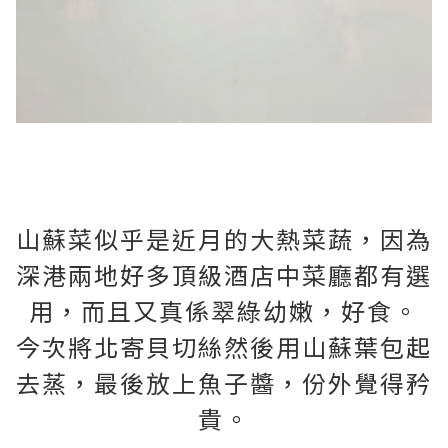
山蘇菜似乎是近月的大熱菜蔬，因為
深港兩地好多頂級酒店中菜廳都有選
用，而且又真係翠綠幼嫩，好食。
今次將北寄貝切絲然後用山蘇葉包起
去蒸，最後放上魚子醬，份外覺得矜
貴。