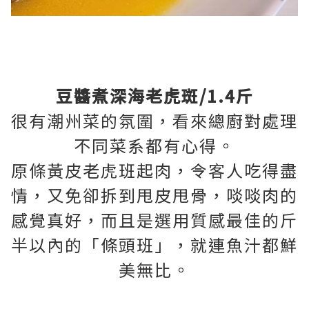
豆醬煮深海老虎斑/1.4斤
很有潮州菜的氛圍，看來總廚對處理
不同菜系都有心得。
原條黃皮老虎班起肉，令客人吃得盡
情，又免卻拆到甩皮甩骨，啖啖肉的
感覺真好，而且是選用質感最佳的斤
半以內的「條頭班」，就連魚汁都鮮
美無比。