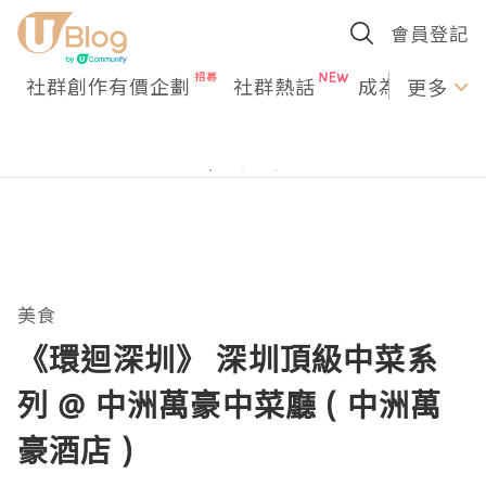
會員登記
社群創作有價企劃
社群熱話
成為U Creato
更多
美食
《環迴深圳》 深圳頂級中菜系
列 @ 中洲萬豪中菜廳 ( 中洲萬
豪酒店 )