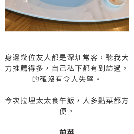
身邊幾位友人都是深圳常客，聽我大
力推薦得多，自己私下都有到訪過，
的確沒有令人失望。
今次拉埋太太食午飯，人多點菜都方
便。
前菜