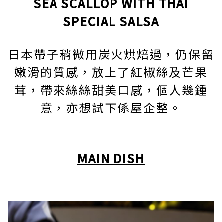
SEA SCALLOP WITH THAI
SPECIAL SALSA
日本帶子稍微用炭火烘焙過，仍保留
嫩滑的質感，放上了紅椒絲及芒果
茸，帶來絲絲甜美口感，個人幾鍾
意，亦想試下係屋企整。
MAIN DISH