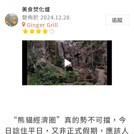
美食焚化爐
發佈於 2024.12.28
追蹤
Ginger Grill
“熊貓經濟圈”真的勢不可擋，今
日諗住平日，又非正式假期，應該人