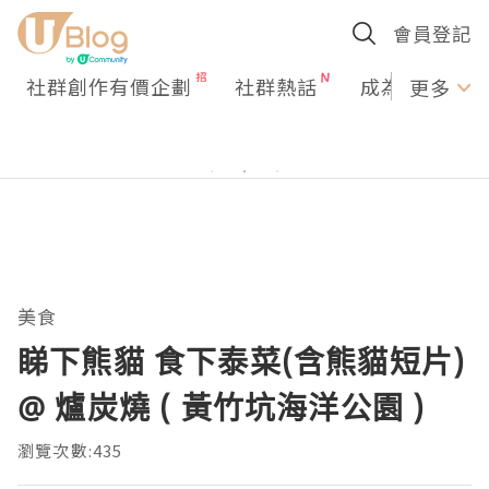
會員登記
社群創作有價企劃
社群熱話
成為U Creato
更多
美食
睇下熊貓 食下泰菜(含熊貓短片)
@ 爐炭燒 ( 黃竹坑海洋公園 )
瀏覽次數:435