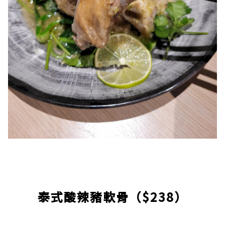
泰式酸辣豬軟骨（$238）