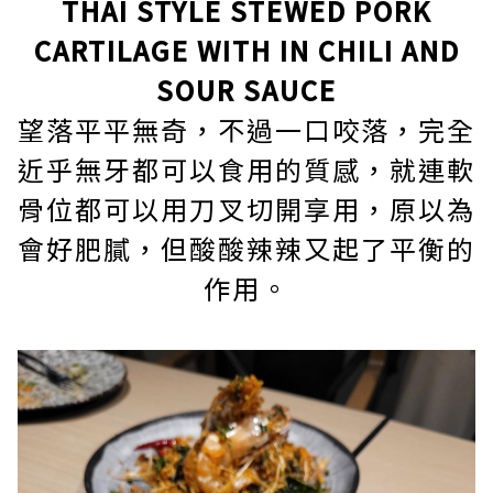
THAI STYLE STEWED PORK
CARTILAGE WITH IN CHILI AND
SOUR SAUCE
望落平平無奇，不過一口咬落，完全
近乎無牙都可以食用的質感，就連軟
骨位都可以用刀叉切開享用，原以為
會好肥膩，但酸酸辣辣又起了平衡的
作用。