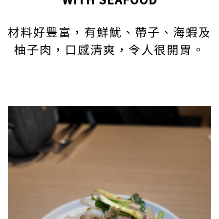
材料好豐富，有鮮魷、帶子、海蝦及
柚子肉，口感清爽，令人很開胃。