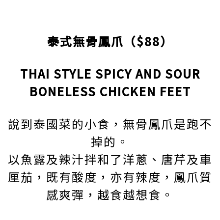
泰式無骨鳳爪（$88）
THAI STYLE SPICY AND SOUR
BONELESS CHICKEN FEET
說到泰國菜的小食，無骨鳳爪是跑不
掉的。
以魚露及辣汁拌和了洋蔥、唐芹及車
厘茄，既有酸度，亦有辣度，鳳爪質
感爽彈，越食越想食。