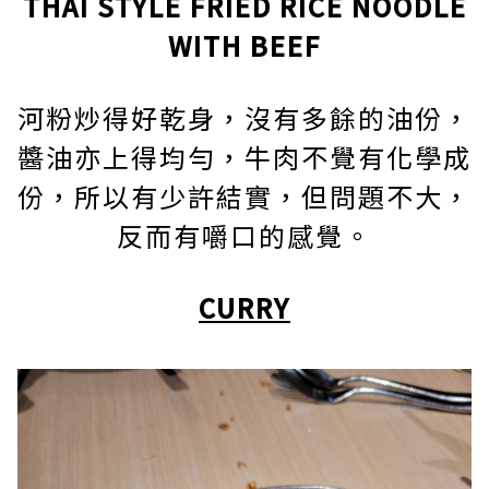
THAI STYLE FRIED RICE NOODLE
WITH BEEF
河粉炒得好乾身，沒有多餘的油份，
醬油亦上得均勻，牛肉不覺有化學成
份，所以有少許結實，但問題不大，
反而有嚼口的感覺。
CURRY