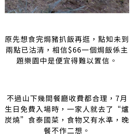
原先想食完焗豬扒飯再逛，點知未到
兩點已沽清，相信$66一個焗飯係主
題樂園中是便宜得難以置信。
不過山下幾間餐廳收費都合理，7月
生日免費入場時，一家人就去了“爐
炭燒”食泰國菜，食物又有水準，晚
餐不作二想。