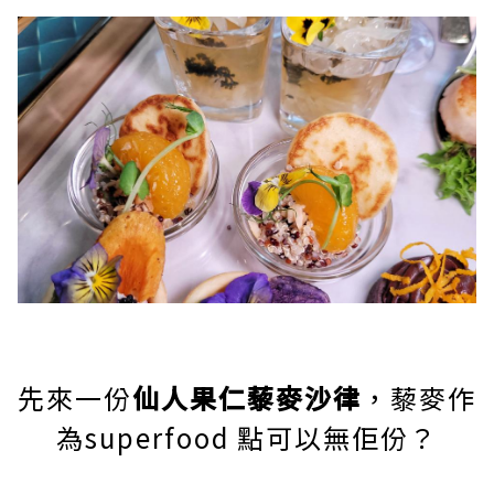
先來一份
仙人果仁藜麥沙律
，藜麥作
為superfood 點可以無佢份？