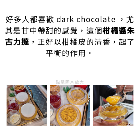
好多人都喜歡 dark chocolate ，尤
其是甘中帶甜的感覺，這個
柑橘醬朱
古力撻
，正好以柑橘皮的清香，起了
平衡的作用。
點擊圖片放大