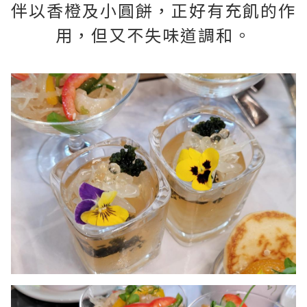
伴以香橙及小圓餅，正好有充飢的作
用，但又不失味道調和。