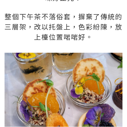
整個下午茶不落俗套，摒棄了傳統的
三層架，改以托盤上，色彩紛陳，放
上檯位置啱啱好。