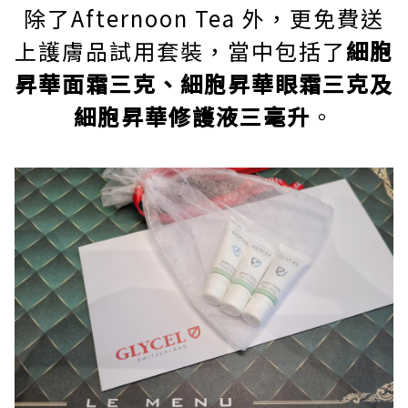
除了Afternoon Tea 外，更免費送
上護膚品試用套裝，當中包括了
細胞
昇華面霜三克、細胞昇華眼霜三克及
細胞昇華修護液三毫升
。