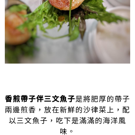
香煎帶子伴三文魚子
是將肥厚的帶子
兩邊煎香，放在新鮮的沙律菜上，配
以三文魚子，吃下是滿滿的海洋風
味。