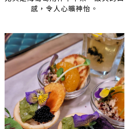
感，令人心曠神怡。