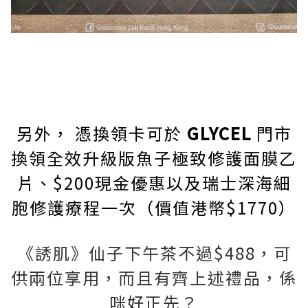
另外， 憑換領卡可於
GLYCEL
門市
換領全效升級版魚子極致修護面膜乙
片、$200現金優惠以及瑞士深海細
胞修護療程一次（價值港幣$1770）
《誘肌》仙子下午茶不過$488，可
供兩位享用，而且有齊上述禮品，係
咪好正先？