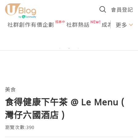
會員登記
社群創作有價企劃
社群熱話
成為U Creato
更多
美食
食得健康下午茶 @ Le Menu (
灣仔六國酒店 )
瀏覽次數:390