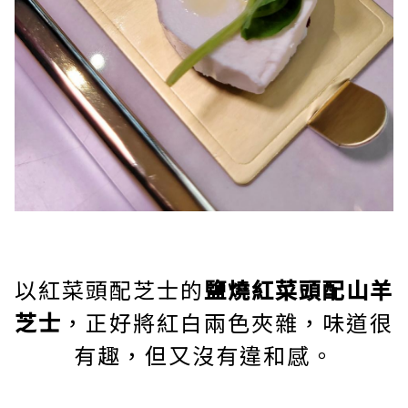
以紅菜頭配芝士的
鹽燒紅菜頭配山羊
芝士
，正好將紅白兩色夾雜，味道很
有趣，但又沒有違和感。