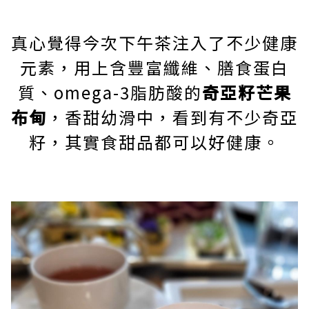
真心覺得今次下午茶注入了不少健康
元素，用上含豐富纖維、膳食蛋白
質、omega-3脂肪酸的
奇亞籽芒果
布甸
，香甜幼滑中，看到有不少奇亞
籽，其實食甜品都可以好健康。