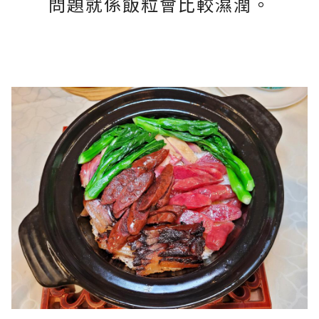
問題就係飯粒會比較濕潤。