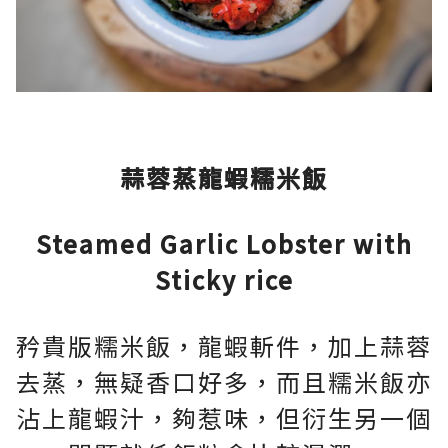
蒜蓉蒸龍蝦糯米飯
Steamed Garlic Lobster with
Sticky rice
矜貴版糯米飯，龍蝦斬件，加上蒜蓉
去蒸，無疑香口好多，而且糯米飯亦
沾上龍蝦汁，夠惹味，但衍生另一個