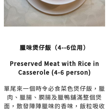
臘味煲仔飯（4--6位用）
Preserved Meat with Rice in
Casserole (4-6 person)
單尾來一個時令必食菜色煲仔飯，臘
肉、臘腸、膶腸及臘鴨舖滿整個煲
面，散發陣陣臘味的香味，飯粒吸收