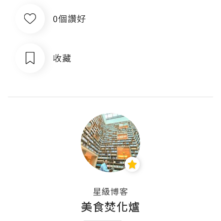
0個讚好
收藏
星級博客
美食焚化爐