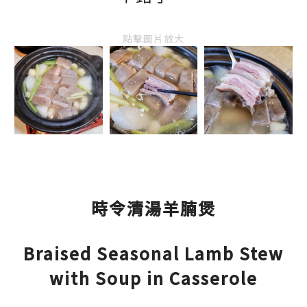
點擊圖片放大
時令清湯羊腩煲
Braised Seasonal Lamb Stew
with Soup in Casserole