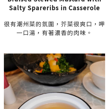
Salty Spareribs in Casserole
很有潮州菜的氛圍，芥菜很爽口，呷
一口湯，有著濃香的肉味。