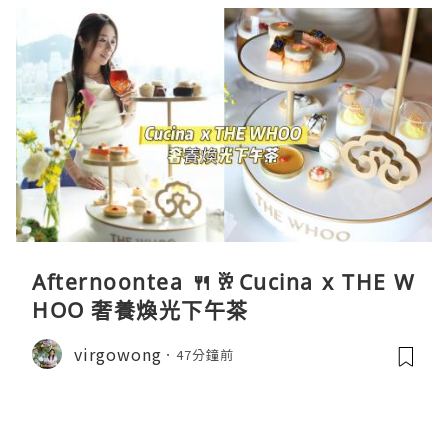
Afternoontea 🍴🥂Cucina x THE W
HOO 奢養煥光下午茶
virgowong
47分鐘前