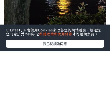
U Lifestyle 會使用Cookies來改善您的網站體驗，請確定
您同意接受本網站之
私隱政策和使用條款
才可繼續瀏覽。
我已閱讀及同意
桂林之旅踏入第二日，早餐當然係咖
啡室享用。
點擊圖片放大