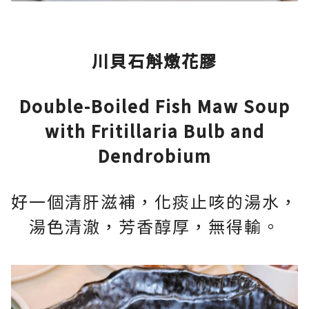
川貝石斛燉花膠
Double-Boiled Fish Maw Soup
with Fritillaria Bulb and
Dendrobium
好一個清肝滋補，化痰止咳的湯水，
湯色清澈，芳香醇厚，無得輸。