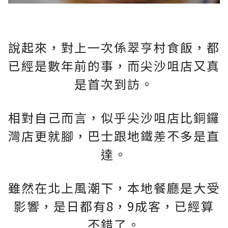
說起來，對上一次係翠亨村食飯，都
已經是數年前的事，而尖沙咀店又真
是首次到訪。
相對自己而言，似乎尖沙咀店比銅鑼
灣店更就腳，巴士跟地鐵差不多是直
達。
雖然在北上風潮下，本地餐廳是大受
影響，是日都有8，9成客，已經算
不錯了。