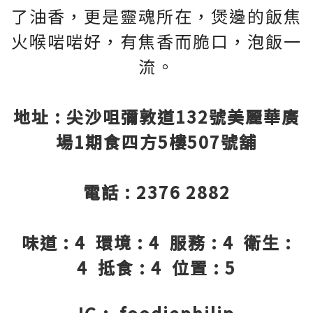
了油香，更是靈魂所在，煲邊的飯焦
火喉啱啱好，有焦香而脆口，泡飯一
流。
地址 : 尖沙咀彌敦道132號美麗華廣
場1期食四方5樓507號舖
電話 : 2376 2882
味道 : 4 環境 : 4 服務 : 4 衛生 :
4 抵食 : 4 位置 : 5