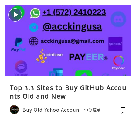
Top 3.3 Sites to Buy GitHub Accou
nts Old and New
Buy Old Yahoo Accoun
43分鐘前