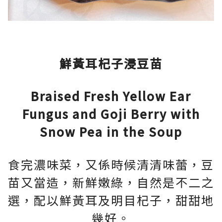
鮮黃耳杞子浸豆苗
Braised Fresh Yellow Ear
Fungus and Goji Berry with
Snow Pea in the Soup
食完濃味菜，又係時候清清味蕾，豆
苗又當造，新鮮嫩綠，自然是不二之
選，配以鮮黃耳及明目杞子，甜甜地
幾好。