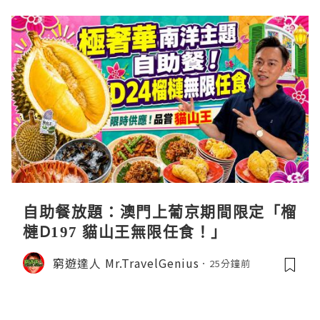
自助餐放題：澳門上葡京期間限定「榴
槤D197 貓山王無限任食！」
窮遊達人 Mr.TravelGenius
25分鐘前