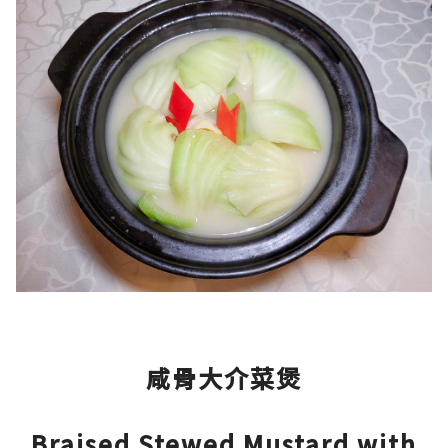
咸骨大介菜煲
Braised Stewed Mustard with