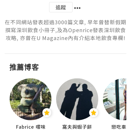
追蹤
在不同網站發表超過3000篇文章, 早年曾替新假期
撰寫深圳飲食小冊子,及為Openrice發表深圳飲食
攻略, 亦曾在U Magazine內有介紹本地飲食專欄!
推薦博客
Fabrice 嚐味
窩夫與蝦子餅
戀吃車