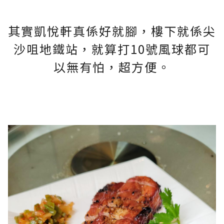
其實凱悅軒真係好就腳，樓下就係尖
沙咀地鐵站，就算打10號風球都可
以無有怕，超方便。