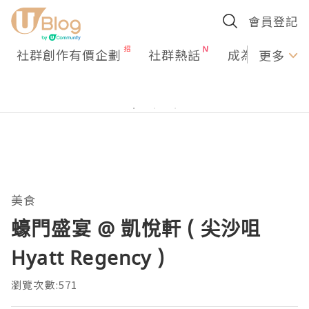
會員登記
社群創作有價企劃
社群熱話
成為U Creato
更多
美食
蠔門盛宴 @ 凱悅軒 ( 尖沙咀
Hyatt Regency )
瀏覽次數:571