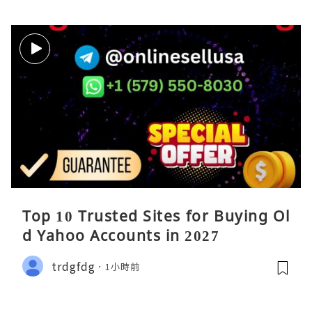
Top 10 Trusted Sites for Buying Ol
d Yahoo Accounts in 2027
trdgfdg
1小時前