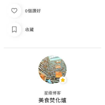
0個讚好
收藏
星級博客
美食焚化爐