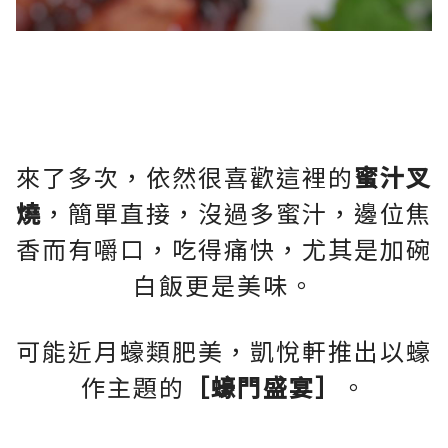
來了多次，依然很喜歡這裡的
蜜汁叉
燒
，簡單直接，沒過多蜜汁，邊位焦
香而有嚼口，吃得痛快，尤其是加碗
白飯更是美味。
可能近月蠔類肥美，凱悅軒推出以蠔
作主題的
［蠔門盛宴］
。