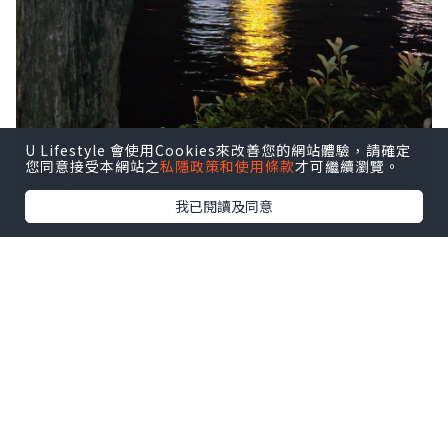
U Lifestyle 會使用Cookies來改善您的網站體驗，請確定
您同意接受本網站之
私隱政策和使用條款
才可繼續瀏覽。
我已閱讀及同意
桂林之旅踏入第二日，早餐當然係咖
啡室享用。
點擊圖片放大