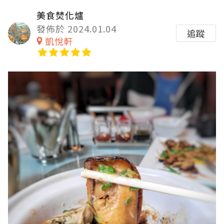
美食焚化爐
發佈於 2024.01.04
追蹤
凱悅軒