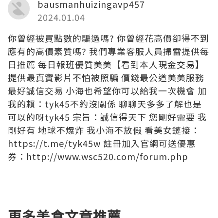
bausmanhuizingavp457
2024.01.04
你曾經被買點數的騙過嗎? 你曾經花高價卻得不到
應有的高價素質嗎? 我們專業客服人員掃雷提供每
日推薦 每日報班優質美美【看到本人現金交易】
提供最真實影片不怕被照騙 價錢最公道美美服務
最好誠信交易 小海也希望你可以給我一次機會 加
我的賴：tyk45不約沒關係 聊聊天多多了解也是
可以的呀tyk45 宗旨：誠信得天下 您剛好需要 我
剛好有 地球不爆炸 我小海不放假 看美女鏈接：
https://t.me/tyk45w 註冊加入官網可送優惠
券：http://www.wsc520.com/forum.php
更多美食文章推薦