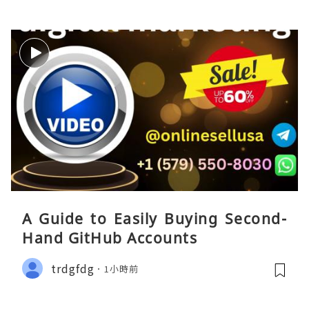
A Guide to Easily Buying Second-
Hand GitHub Accounts
trdgfdg
1小時前