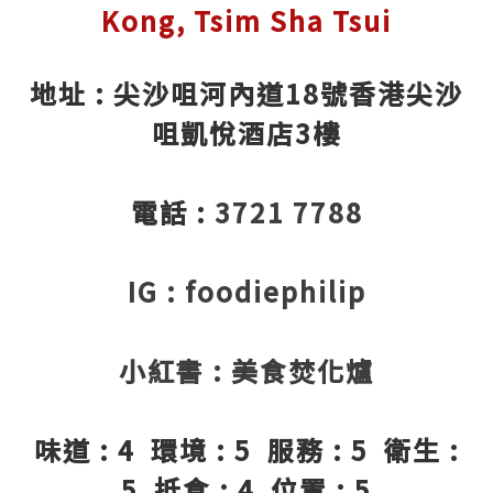
Kong, Tsim Sha Tsui
地址 : 尖沙咀河內道18號香港尖沙
咀凱悅酒店3樓
電話 :
3721 7788
IG : foodiephilip
小紅書 : 美食焚化爐
味道 : 4 環境 : 5 服務 : 5 衛生 :
5 抵食 : 4 位置 : 5