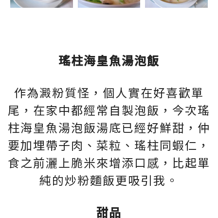
瑤柱海皇魚湯泡飯
作為澱粉質怪，個人實在好喜歡單
尾，在家中都經常自製泡飯，今次瑤
柱海皇魚湯泡飯湯底已經好鮮甜，仲
要加埋帶子肉、菜粒、瑤柱同蝦仁，
食之前灑上脆米來增添口感，比起單
純的炒粉麵飯更吸引我。
甜品