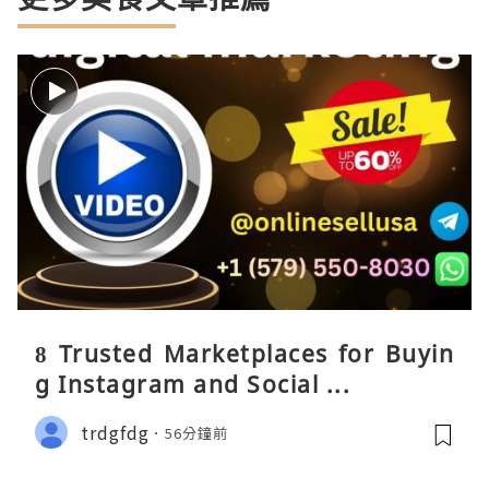
8 Trusted Marketplaces for Buyin
g Instagram and Social ...
trdgfdg
56分鐘前