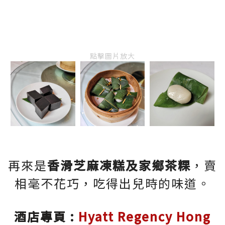
點擊圖片放大
再來是
香滑芝麻凍糕及家鄉茶粿
，賣
相毫不花巧，吃得出兒時的味道。
酒店專頁 :
Hyatt Regency Hong