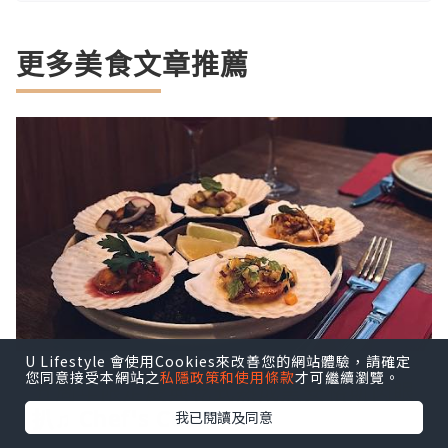
更多美食文章推薦
U Lifestyle 會使用Cookies來改善您的網站體驗，請確定
您同意接受本網站之
私隱政策和使用條款
才可繼續瀏覽。
五周年限定慶典乾式熟成黑安格斯肉眼
扒♫ Chef's Cuts
我已閱讀及同意