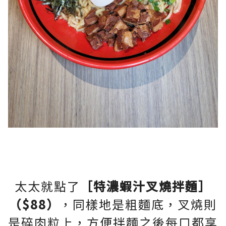
太太就點了
［特濃蝦汁叉燒拌麵］
（$88）
，同樣地是粗麵底，叉燒則
是碎肉粒上，方便拌麵之後每口都享