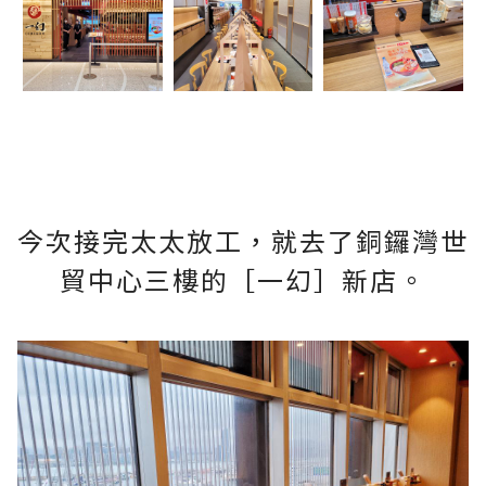
今次接完太太放工，就去了銅鑼灣世
貿中心三樓的［一幻］新店。