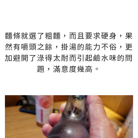
麵條就選了粗麵，而且要求硬身，果
然有嚼頭之餘，掛湯的能力不俗，更
加避開了淥得太耐而引起鹼水味的問
題，滿意度幾高。