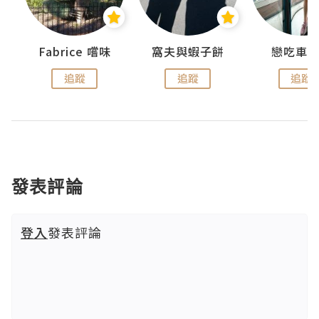
Fabrice 嚐味
窩夫與蝦子餅
戀吃車
追蹤
追蹤
追蹤
發表評論
登入
發表評論