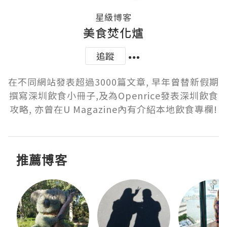
星級博客
美食焚化爐
追蹤
在不同網站發表超過3000篇文章, 早年曾替新假期
撰寫深圳飲食小冊子,及為Openrice發表深圳飲食
攻略, 亦曾在U Magazine內有介紹本地飲食專欄!
推薦博客