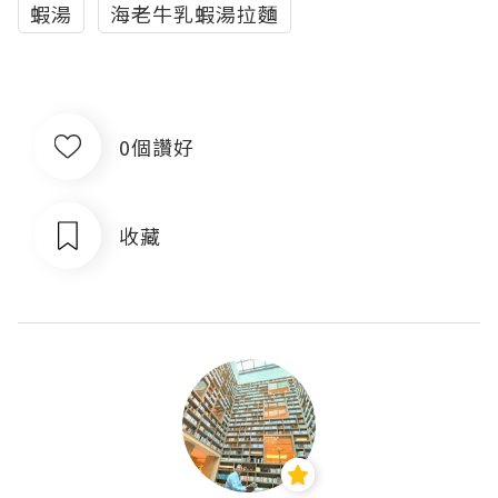
蝦湯
海老牛乳蝦湯拉麵
0個讚好
收藏