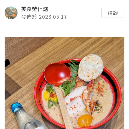
美食焚化爐
追蹤
發佈於 2023.05.17