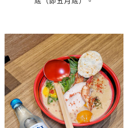
底（即五月底）。