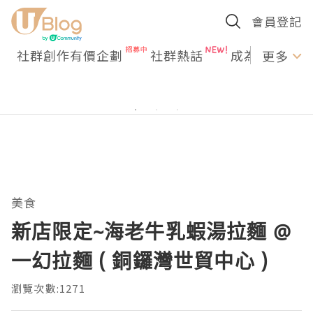
會員登記
社群創作有價企劃
社群熱話
成為U Creato
更多
美食
新店限定~海老牛乳蝦湯拉麵 @
一幻拉麵 ( 銅鑼灣世貿中心 )
瀏覽次數:1271