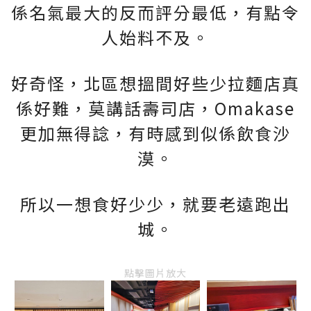
係名氣最大的反而評分最低，有點令
人始料不及。
好奇怪，北區想搵間好些少拉麵店真
係好難，莫講話壽司店，Omakase
更加無得諗，有時感到似係飲食沙
漠。
所以一想食好少少，就要老遠跑出
城。
點擊圖片放大