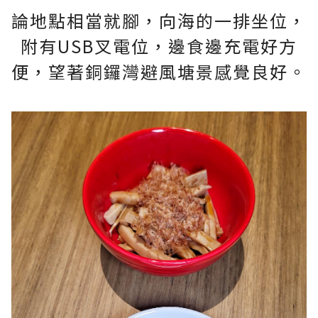
論地點相當就腳，向海的一排坐位，
附有USB叉電位，邊食邊充電好方
便，望著銅鑼灣避風塘景感覺良好。