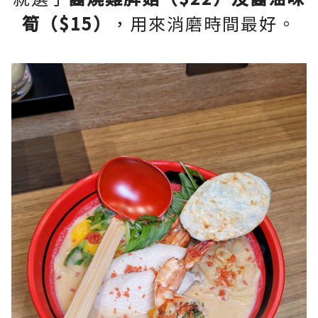
筍（$15）
，用來消磨時間最好。