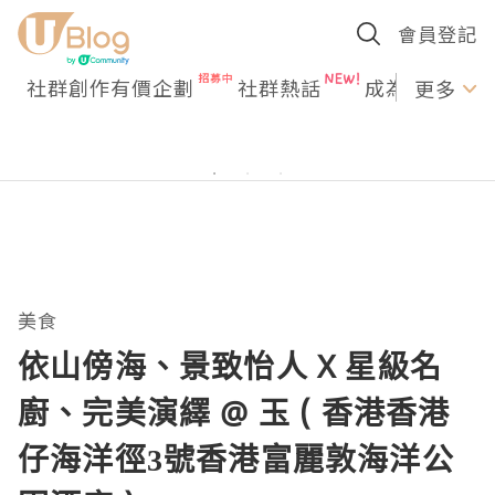
會員登記
社群創作有價企劃
社群熱話
成為U Creato
更多
美食
依山傍海、景致怡人 X 星級名
廚、完美演繹 @ 玉 ( 香港香港
仔海洋徑3號香港富麗敦海洋公