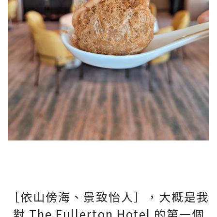
［依山傍海、景致怡人］，大概是我
對 The Fullerton Hotel 的第一個