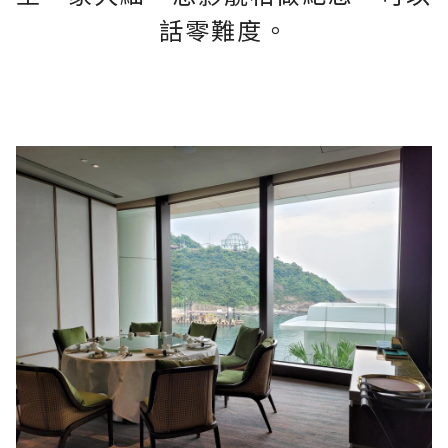
話零難度。