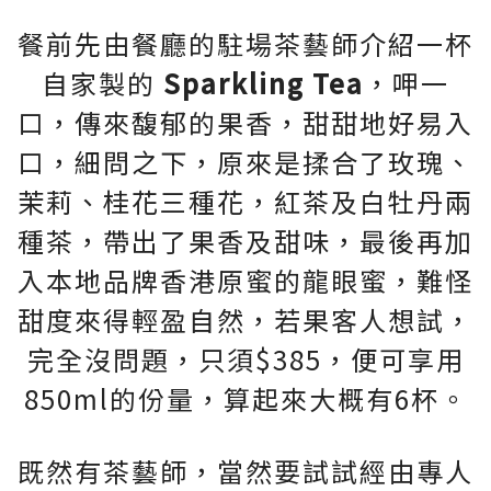
餐前先由餐廳的駐場茶藝師介紹一杯
自家製的
Sparkling Tea
，呷一
口，傳來馥郁的果香，甜甜地好易入
口，細問之下，原來是揉合了玫瑰、
茉莉、桂花三種花，紅茶及白牡丹兩
種茶，帶出了果香及甜味，最後再加
入本地品牌香港原蜜的龍眼蜜，難怪
甜度來得輕盈自然，若果客人想試，
完全沒問題，只須$385，便可享用
850ml的份量，算起來大概有6杯。
既然有茶藝師，當然要試試經由專人