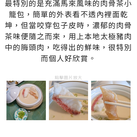
最特別的是充滿馬來風味的肉骨茶小
籠包，簡單的外表看不透內裡面乾
坤，但當咬穿包子皮時，濃郁的肉骨
茶味便隨之而來，用上本地太極豬肉
中的脢頭肉，吃得出的鮮味，很特別
而個人好欣賞。
點擊圖片放大