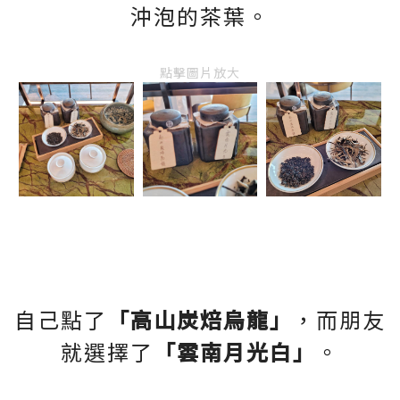
沖泡的茶葉。
點擊圖片放大
自己點了
「高山炭焙烏龍」
，而朋友
就選擇了
「雲南月光白」
。