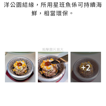
洋公園結緣，所用星班魚係可持續海
鮮，相當環保。
點擊圖片放大
+2