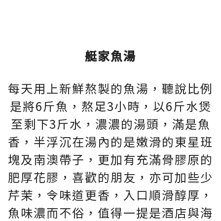
艇家魚湯
每天用上新鮮熬製的魚湯，聽說比例
是將6斤魚，熬足3小時，以6斤水煲
至剩下3斤水，濃濃的湯頭，滿是魚
香，半浮沉在湯內的是嫩滑的東星班
塊及南澳帶子，更加有充滿骨膠原的
肥厚花膠，喜歡的朋友，亦可加些少
芹茉，令味道更香，入口順滑醇厚，
魚味濃而不俗，值得一提是酒店與海