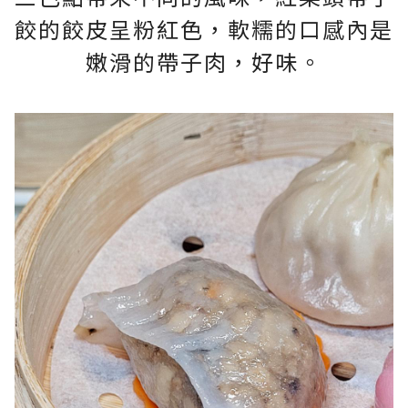
餃的餃皮呈粉紅色，軟糯的口感內是
嫩滑的帶子肉，好味。