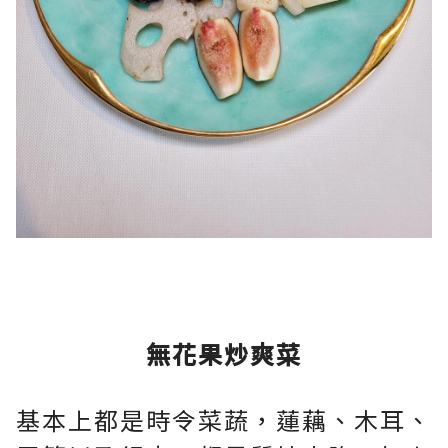
無花果炒爽菜
基本上都是時令菜蔬，蓮藕、木耳、