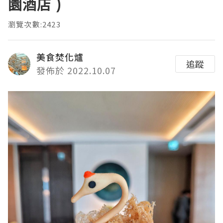
園酒店 )
瀏覽次數:2423
美食焚化爐
追蹤
發佈於 2022.10.07